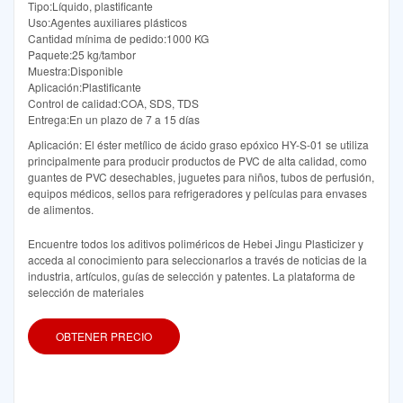
Tipo:Líquido, plastificante
Uso:Agentes auxiliares plásticos
Cantidad mínima de pedido:1000 KG
Paquete:25 kg/tambor
Muestra:Disponible
Aplicación:Plastificante
Control de calidad:COA, SDS, TDS
Entrega:En un plazo de 7 a 15 días
Aplicación: El éster metílico de ácido graso epóxico HY-S-01 se utiliza
principalmente para producir productos de PVC de alta calidad, como
guantes de PVC desechables, juguetes para niños, tubos de perfusión,
equipos médicos, sellos para refrigeradores y películas para envases
de alimentos.
Encuentre todos los aditivos poliméricos de Hebei Jingu Plasticizer y
acceda al conocimiento para seleccionarlos a través de noticias de la
industria, artículos, guías de selección y patentes. La plataforma de
selección de materiales
OBTENER PRECIO