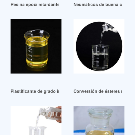
Resina epoxi retardante al fuego de alta eficacia curada p
Neumáticos de buena calidad, 
Plastificante de grado industrial a precio de fábrica para epo
Conversión de ésteres metíli