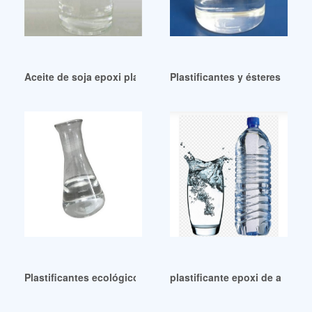
Aceite de soja epoxi plastificante Eso de alto rendimiento
Plastificantes y ésteres sint
Plastificantes ecológicos de ésteres de ftalato en Nicaragua
plastificante epoxi de alta c