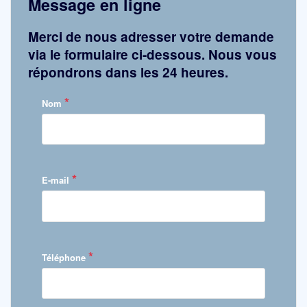
Message en ligne
Merci de nous adresser votre demande
via le formulaire ci-dessous. Nous vous
répondrons dans les 24 heures.
*
Nom
*
E-mail
*
Téléphone