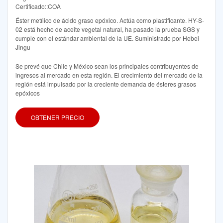
Certificado::COA
Éster metílico de ácido graso epóxico. Actúa como plastificante. HY-S-
02 está hecho de aceite vegetal natural, ha pasado la prueba SGS y
cumple con el estándar ambiental de la UE. Suministrado por Hebei
Jingu
Se prevé que Chile y México sean los principales contribuyentes de
ingresos al mercado en esta región. El crecimiento del mercado de la
región está impulsado por la creciente demanda de ésteres grasos
epóxicos
OBTENER PRECIO