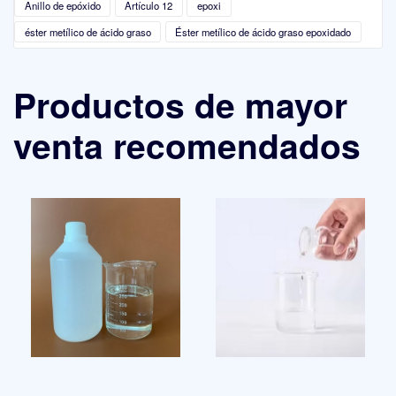
Anillo de epóxido
Artículo 12
epoxi
éster metílico de ácido graso
Éster metílico de ácido graso epoxidado
Productos de mayor
venta recomendados