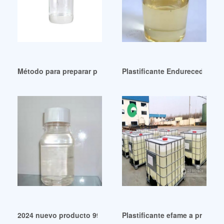
Método para preparar plastificante a base de éster Brasil
Plastificante Endurecedor al 
2024 nuevo producto 9988 adhesivo estructural para sala d
Plastificante efame a precio 