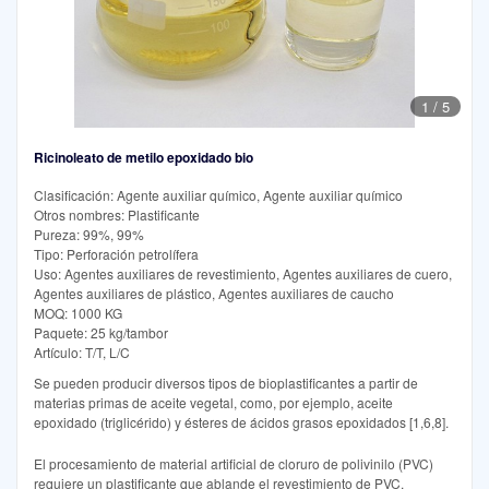
1
/
5
Ricinoleato de metilo epoxidado bio
Clasificación: Agente auxiliar químico, Agente auxiliar químico
Otros nombres: Plastificante
Pureza: 99%, 99%
Tipo: Perforación petrolífera
Uso: Agentes auxiliares de revestimiento, Agentes auxiliares de cuero,
Agentes auxiliares de plástico, Agentes auxiliares de caucho
MOQ: 1000 KG
Paquete: 25 kg/tambor
Artículo: T/T, L/C
Se pueden producir diversos tipos de bioplastificantes a partir de
materias primas de aceite vegetal, como, por ejemplo, aceite
epoxidado (triglicérido) y ésteres de ácidos grasos epoxidados [1,6,8].
El procesamiento de material artificial de cloruro de polivinilo (PVC)
requiere un plastificante que ablande el revestimiento de PVC.