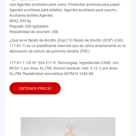
Uso:Agentes auxiliares para cuero, Productos químicos para papel,
Agentes auxiliares para plástico, Agentes auxiliares para caucho,
Auxiliares textiles Agentes
MOQ: 200 kg
Paquete: 200 kg/batalla
Resistividad de volumen: 236
¿Qué es el ftalato de dioctilo (Dop)? El ftalato de dioctilo (DOP) (CAS:
117-81-7) es un plastificante esencial que se utiliza ampliamente en la
fabricación de cloruro de polivinilo flexible (PVC)
117-81-7. CE N.º 204-211-0. Tecnologías. Ingredientes CASE. mín.
99,50 % por área: KLJTM: Alcohol residual: máx. 0,10 % por área:
KLJTM: Resistividad volumétrica ASTM-D-1045-86:
OBTENER PRECIO