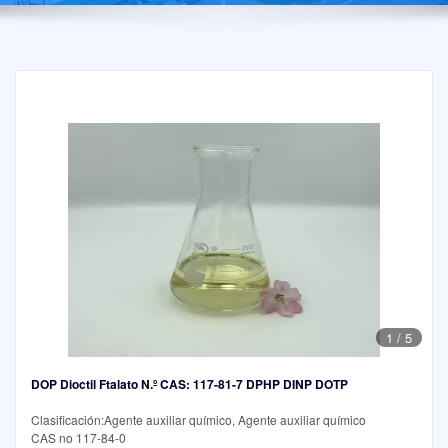
1
/
5
DOP Dioctil Ftalato N.º CAS: 117-81-7 DPHP DINP DOTP
Clasificación:Agente auxiliar químico, Agente auxiliar químico
CAS no 117-84-0