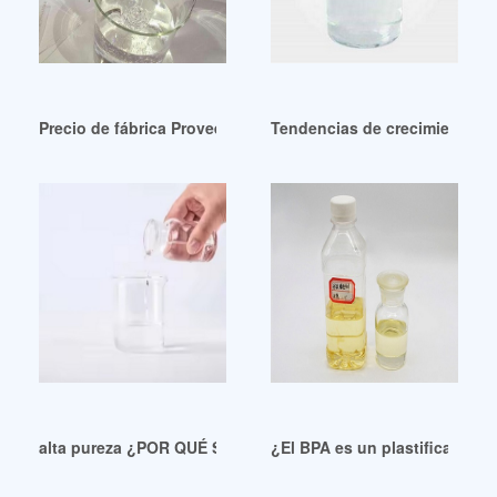
Precio de fábrica Proveedores de Ftalato Dinp Uruguay
Tendencias de crecimiento del
alta pureza ¿POR QUÉ SE NECESITAN PLASTIFICANTES EN 
¿El BPA es un plastificante?