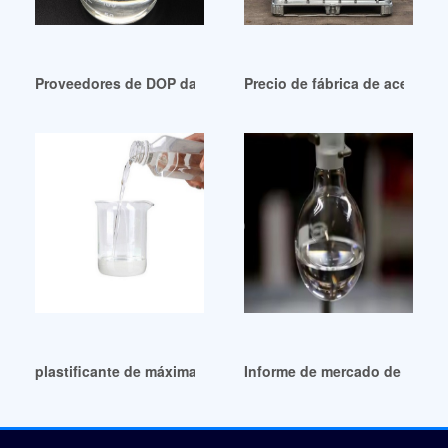
Proveedores de DOP danie de grado industrial de alta calid
Precio de fábrica de aceite d
plastificante de máxima pureza jurnal colombia
Informe de mercado de plasti