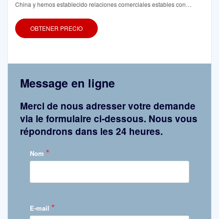
China y hemos establecido relaciones comerciales estables con
Samsung, LG, Merck, Thermo Fisher Scientific, etc.
OBTENER PRECIO
Message en ligne
Merci de nous adresser votre demande
via le formulaire ci-dessous. Nous vous
répondrons dans les 24 heures.
*
Nom
*
E-mail