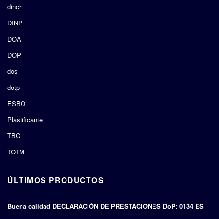
dinch
DINP
DOA
DOP
dos
dotp
ESBO
Plastificante
TBC
TOTM
ÚLTIMOS PRODUCTOS
Buena calidad DECLARACIÓN DE PRESTACIONES DoP: 0134 ES