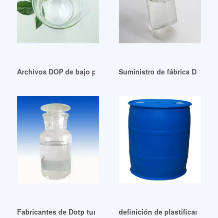
Archivos DOP de bajo precio – Chemceed Argentina
Suministro de fábrica DOTP 
Fabricantes de Dotp turcos de buena calidad en Argentina
definición de plastificante de