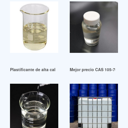
Plastificante de alta calidad TOTM de trimelitato de trioctil
Mejor precio CAS 105-76-0 Pla