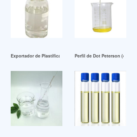
Exportador de Plastificantes Chile al mejor precio
Perfil de Dot Peterson (dotp)