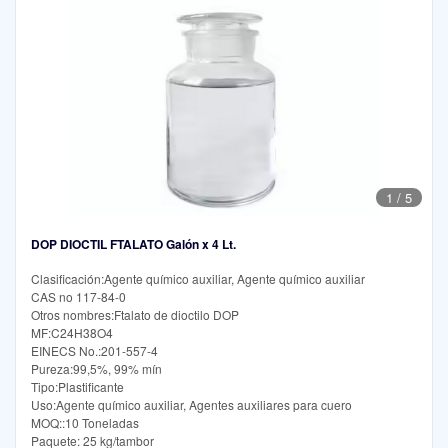
1
/
5
DOP DIOCTIL FTALATO Galón x 4 Lt.
Clasificación:Agente químico auxiliar, Agente químico auxiliar
CAS no 117-84-0
Otros nombres:Ftalato de dioctilo DOP
MF:C24H38O4
EINECS No.:201-557-4
Pureza:99,5%, 99% mín
Tipo:Plastificante
Uso:Agente químico auxiliar, Agentes auxiliares para cuero
MOQ::10 Toneladas
Paquete: 25 kg/tambor