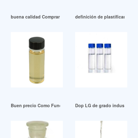
buena calidad Comprar los mejores Dop Plastificante
definición de plastificante c
Buen precio Como Funciona el Plastificante Argentina
Dop LG de grado industrial en