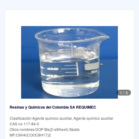
1
/
5
Resinas y Químicos del Colombia SA REQUIMEC
Clasificación:Agente químico auxiliar, Agente químico auxiliar
CAS no 117-84-0
Otros nombres:DOP Bis(2-etilhexil) ftalato
MF:C6H4(COOC8H17)2