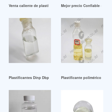
Venta caliente de plastificantes para películas de biopolím
Mejor precio Confiable dotp p
Plastificantes Dinp Dbp de buena calidad Peru En Bolivia
Plastificante polimérico de a