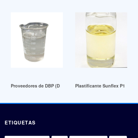
Proveedores de DBP (DIBUTIL FTALATO) Argentina
Plastificante Sunflex P1 Rep
ETIQUETAS