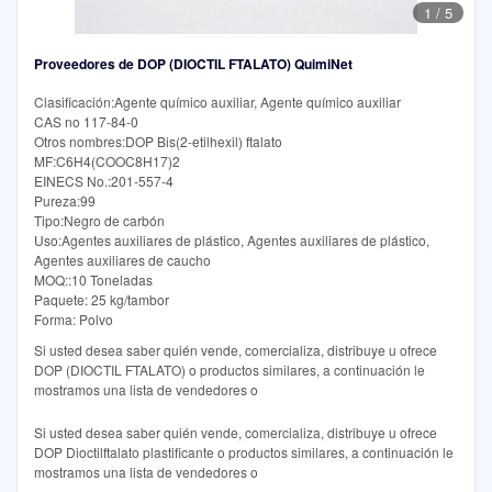
1
/
5
Proveedores de DOP (DIOCTIL FTALATO) QuimiNet
Clasificación:Agente químico auxiliar, Agente químico auxiliar
CAS no 117-84-0
Otros nombres:DOP Bis(2-etilhexil) ftalato
MF:C6H4(COOC8H17)2
EINECS No.:201-557-4
Pureza:99
Tipo:Negro de carbón
Uso:Agentes auxiliares de plástico, Agentes auxiliares de plástico,
Agentes auxiliares de caucho
MOQ::10 Toneladas
Paquete: 25 kg/tambor
Forma: Polvo
Si usted desea saber quién vende, comercializa, distribuye u ofrece
DOP (DIOCTIL FTALATO) o productos similares, a continuación le
mostramos una lista de vendedores o
Si usted desea saber quién vende, comercializa, distribuye u ofrece
DOP Dioctilftalato plastificante o productos similares, a continuación le
mostramos una lista de vendedores o