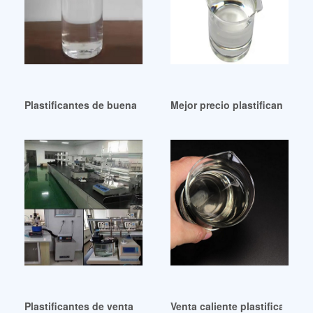
Plastificantes de buena calidad para butiral de polivinilo
Mejor precio plastificante es
Plastificantes de venta caliente Archives-Innua Argentina
Venta caliente plastificante 