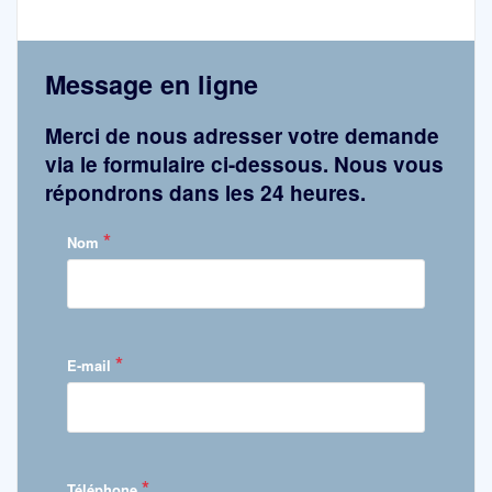
Message en ligne
Merci de nous adresser votre demande
via le formulaire ci-dessous. Nous vous
répondrons dans les 24 heures.
*
Nom
*
E-mail
*
Téléphone