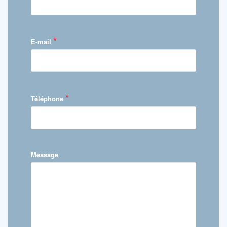
*
E-mail
*
Téléphone
Message