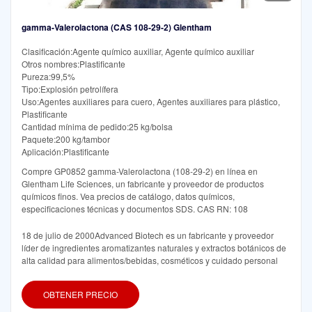
gamma-Valerolactona (CAS 108-29-2) Glentham
Clasificación:Agente químico auxiliar, Agente químico auxiliar
Otros nombres:Plastificante
Pureza:99,5%
Tipo:Explosión petrolífera
Uso:Agentes auxiliares para cuero, Agentes auxiliares para plástico,
Plastificante
Cantidad mínima de pedido:25 kg/bolsa
Paquete:200 kg/tambor
Aplicación:Plastificante
Compre GP0852 gamma-Valerolactona (108-29-2) en línea en
Glentham Life Sciences, un fabricante y proveedor de productos
químicos finos. Vea precios de catálogo, datos químicos,
especificaciones técnicas y documentos SDS. CAS RN: 108
18 de julio de 2000Advanced Biotech es un fabricante y proveedor
líder de ingredientes aromatizantes naturales y extractos botánicos de
alta calidad para alimentos/bebidas, cosméticos y cuidado personal
OBTENER PRECIO