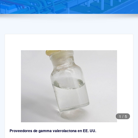
1
/
5
Proveedores de gamma valerolactona en EE. UU.