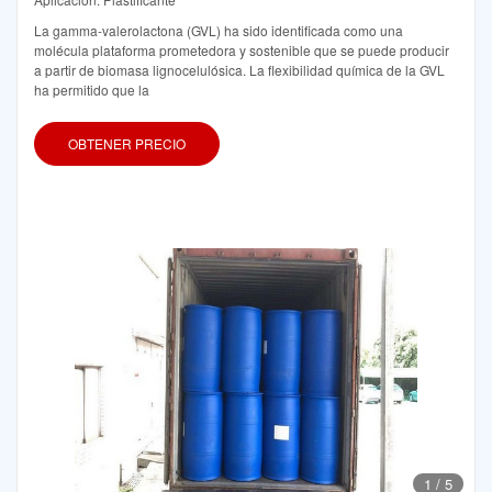
La gamma-valerolactona (GVL) ha sido identificada como una
molécula plataforma prometedora y sostenible que se puede producir
a partir de biomasa lignocelulósica. La flexibilidad química de la GVL
ha permitido que la
OBTENER PRECIO
1
/
5