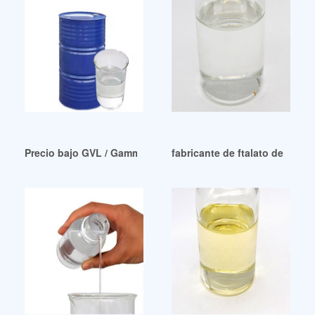
Precio bajo GVL / Gamma-Valerolactona 108-29-2 Nicaragua
fabricante de ftalato de dioct