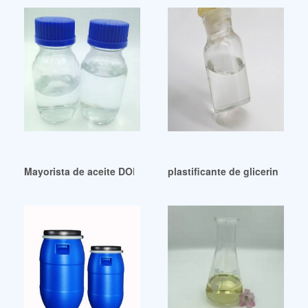
Mayorista de aceite DOP de buena estabilidad de Faridabad
plastificante de glicerina pla