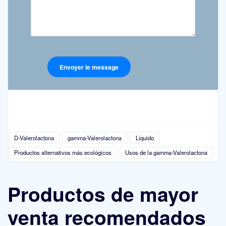
D-Valerolactona
gamma-Valerolactona
Líquido
Productos alternativos más ecológicos
Usos de la gamma-Valerolactona
Productos de mayor
venta recomendados