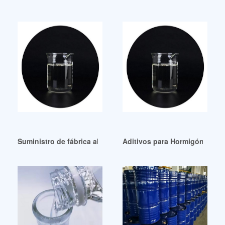
Suministro de fábrica al mejor precio DEM CAS 141-05-9 Male
Aditivos para Hormigón Plast