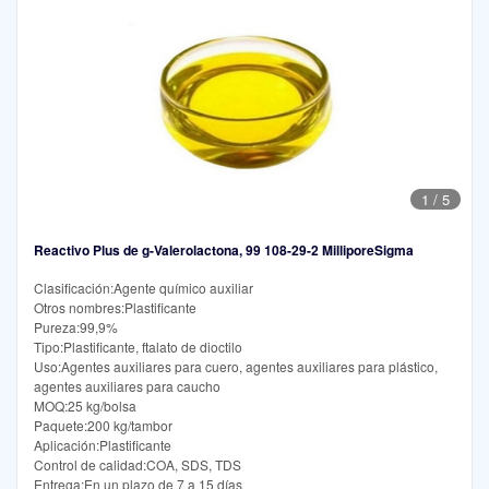
1
/
5
Reactivo Plus de g-Valerolactona, 99 108-29-2 MilliporeSigma
Clasificación:Agente químico auxiliar
Otros nombres:Plastificante
Pureza:99,9%
Tipo:Plastificante, ftalato de dioctilo
Uso:Agentes auxiliares para cuero, agentes auxiliares para plástico,
agentes auxiliares para caucho
MOQ:25 kg/bolsa
Paquete:200 kg/tambor
Aplicación:Plastificante
Control de calidad:COA, SDS, TDS
Entrega:En un plazo de 7 a 15 días