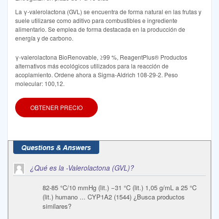
La γ-valerolactona (GVL) se encuentra de forma natural en las frutas y
suele utilizarse como aditivo para combustibles e ingrediente
alimentario. Se emplea de forma destacada en la producción de
energía y de carbono.
γ-valerolactona BioRenovable, ≥99 %, ReagentPlus® Productos
alternativos más ecológicos utilizados para la reacción de
acoplamiento. Ordene ahora a Sigma-Aldrich 108-29-2. Peso
molecular: 100,12.
OBTENER PRECIO
¿Qué es la -Valerolactona (GVL)?
82-85 °C/10 mmHg (lit.) −31 °C (lit.) 1,05 g/mL a 25 °C
(lit.) humano ... CYP1A2 (1544) ¿Busca productos
similares?