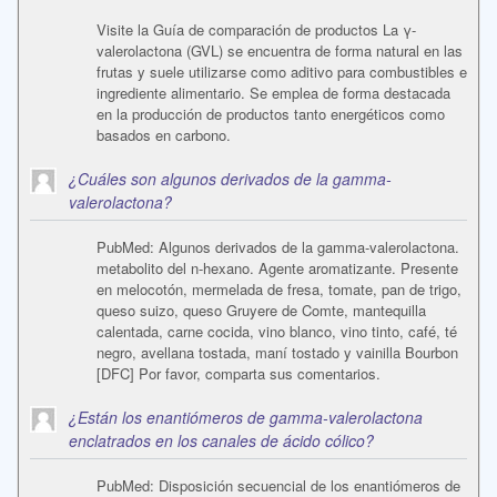
Visite la Guía de comparación de productos La γ-
valerolactona (GVL) se encuentra de forma natural en las
frutas y suele utilizarse como aditivo para combustibles e
ingrediente alimentario. Se emplea de forma destacada
en la producción de productos tanto energéticos como
basados en carbono.
¿Cuáles son algunos derivados de la gamma-
valerolactona?
PubMed: Algunos derivados de la gamma-valerolactona.
metabolito del n-hexano. Agente aromatizante. Presente
en melocotón, mermelada de fresa, tomate, pan de trigo,
queso suizo, queso Gruyere de Comte, mantequilla
calentada, carne cocida, vino blanco, vino tinto, café, té
negro, avellana tostada, maní tostado y vainilla Bourbon
[DFC] Por favor, comparta sus comentarios.
¿Están los enantiómeros de gamma-valerolactona
enclatrados en los canales de ácido cólico?
PubMed: Disposición secuencial de los enantiómeros de