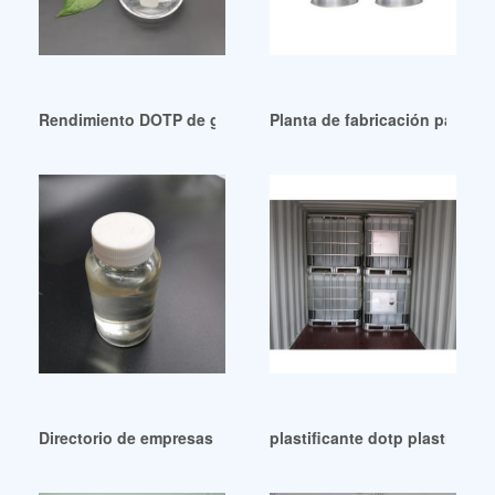
Rendimiento DOTP de grado industrial 11 de marzo de 2024
Planta de fabricación para la
Directorio de empresas de plastificantes dotp de Guatemal
plastificante dotp plastifica