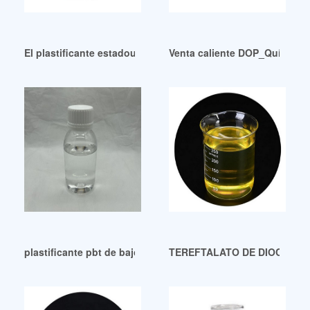
El plastificante estadounidense DOTP de bajo precio baja d
Venta caliente DOP_Química 
plastificante pbt de bajo precio plastificante pbt
TEREFTALATO DE DIOCTILO-DO