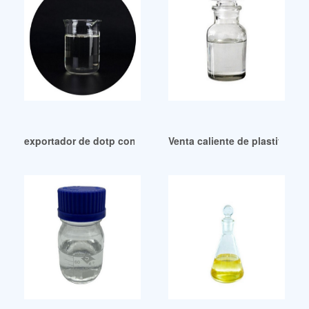
exportador de dotp condensatietemperatuur Argentina
Venta caliente de plastifica