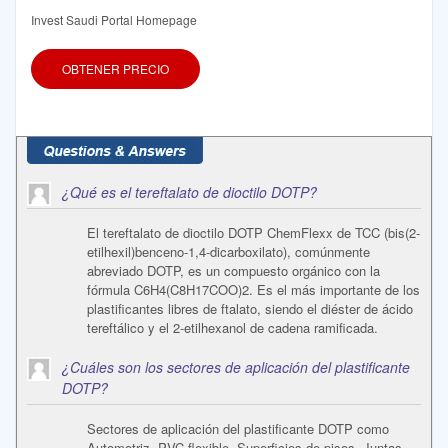
Invest Saudi Portal Homepage
OBTENER PRECIO
¿Qué es el tereftalato de dioctilo DOTP?
El tereftalato de dioctilo DOTP ChemFlexx de TCC (bis(2-
etilhexil)benceno-1,4-dicarboxilato), comúnmente
abreviado DOTP, es un compuesto orgánico con la
fórmula C6H4(C8H17COO)2. Es el más importante de los
plastificantes libres de ftalato, siendo el diéster de ácido
tereftálico y el 2-etilhexanol de cadena ramificada.
¿Cuáles son los sectores de aplicación del plastificante
DOTP?
Sectores de aplicación del plastificante DOTP como
Automotriz, PVC flexible, Superficies de pisos, Juntas,