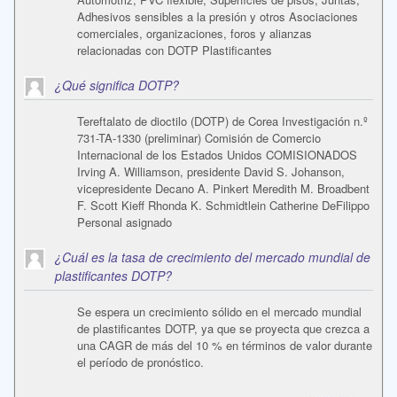
Adhesivos sensibles a la presión y otros Asociaciones
comerciales, organizaciones, foros y alianzas
relacionadas con DOTP Plastificantes
¿Qué significa DOTP?
Tereftalato de dioctilo (DOTP) de Corea Investigación n.º
731-TA-1330 (preliminar) Comisión de Comercio
Internacional de los Estados Unidos COMISIONADOS
Irving A. Williamson, presidente David S. Johanson,
vicepresidente Decano A. Pinkert Meredith M. Broadbent
F. Scott Kieff Rhonda K. Schmidtlein Catherine DeFilippo
Personal asignado
¿Cuál es la tasa de crecimiento del mercado mundial de
plastificantes DOTP?
Se espera un crecimiento sólido en el mercado mundial
de plastificantes DOTP, ya que se proyecta que crezca a
una CAGR de más del 10 % en términos de valor durante
el período de pronóstico.