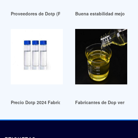
Proveedores de Dotp (Producto y Empresa Argentina
Buena estabilidad mejor prec
Precio Dotp 2024 Fabricantes Proveedores Precio Dotp Perú
Fabricantes de Dop venezola