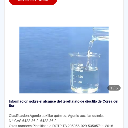
1
/
5
Información sobre el alcance del tereftalato de dioctilo de Corea del
Sur
Clasificación:Agente auxiliar químico, Agente auxiliar químico
N.º CAS:6422-86-2, 6422-86-2
Otros nombres:Plastificante DOTP TS 205956-029-53505711-2018