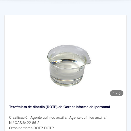
1
/
5
Tereftalato de dioctilo (DOTP) de Corea: informe del personal
Clasificación:Agente químico auxiliar, Agente químico auxiliar
N.º CAS:6422-86-2
Otros nombres:DOTP, DOTP