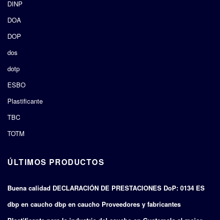
DINP
DOA
DOP
dos
dotp
ESBO
Plastificante
TBC
TOTM
ÚLTIMOS PRODUCTOS
Buena calidad DECLARACIÓN DE PRESTACIONES DoP: 0134 ES
dbp en caucho dbp en caucho Proveedores y fabricantes