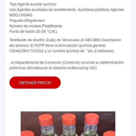
Tipo:Agente auxiliar químico
Uso:Agentes auxiliares de revestimiento, Auxiliares plásticos Agentes
MOQ:1000KG
Paquete:25kg/tambor
Número de modelo:Plastificante
Punto de fusión:30-34 °C(lit.)
Tereftalato de dioctilo (Dotp) de Venezuela (A-580-889) Descripción
del alcance: El DOTP tiene la formulación química general
C6H4(C8H17COO)2 y un nombre químico de ``bis (2-etilhexilo)
, el Departamento de Comercio (Comercio) anunció su determinación
preliminar afirmativa en el derecho antidumping (AD)
OBTENER PRECIO