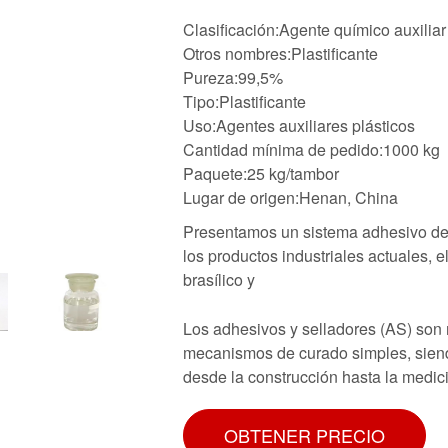
Clasificación:Agente químico auxiliar
Otros nombres:Plastificante
Pureza:99,5%
Tipo:Plastificante
Uso:Agentes auxiliares plásticos
Cantidad mínima de pedido:1000 kg
Paquete:25 kg/tambor
Lugar de origen:Henan, China
Presentamos un sistema adhesivo de 
los productos industriales actuales, 
brasílico y
Los adhesivos y selladores (AS) son 
mecanismos de curado simples, siend
desde la construcción hasta la medic
OBTENER PRECIO