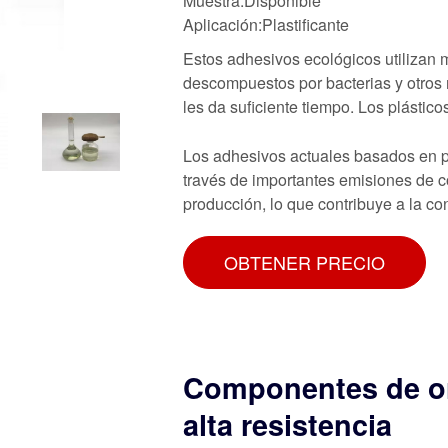
Muestra:Disponible
Aplicación:Plastificante
Estos adhesivos ecológicos utilizan 
descompuestos por bacterias y otros
les da suficiente tiempo. Los plástico
Los adhesivos actuales basados en p
través de importantes emisiones de c
producción, lo que contribuye a la co
OBTENER PRECIO
Componentes de or
alta resistencia