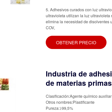
5. Adhesivos curados con luz ultravio
ultravioleta utilizan la luz ultraviolet
elimina la necesidad de disolventes 
COV,
OBTENER PRECIO
Industria de adhesi
de materias primas
Clasificación:Agente químico auxiliar
Otros nombres:Plastificante
Pureza:≥99,5%