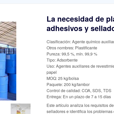
La necesidad de pl
adhesivos y sellad
Clasificación: Agente químico auxilia
Otros nombres: Plastificante
Pureza: 99,5 %, mín. 99,9 %
Tipo: Adsorbente
Uso: Agentes auxiliares de revestimi
papel
MOQ: 25 kg/bolsa
Paquete: 200 kg/tambor
Control de calidad: COA, SDS, TDS
Entrega: En un plazo de 7 a 15 días
Este artículo analiza los requisitos d
selladores e identifica los problemas