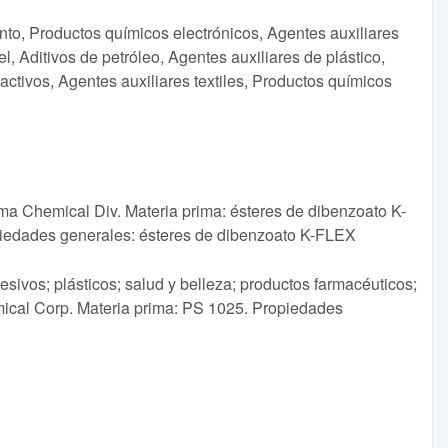
nto, Productos químicos electrónicos, Agentes auxiliares
, Aditivos de petróleo, Agentes auxiliares de plástico,
ctivos, Agentes auxiliares textiles, Productos químicos
a Chemical Div. Materia prima: ésteres de dibenzoato K-
ropiedades generales: ésteres de dibenzoato K-FLEX
ivos; plásticos; salud y belleza; productos farmacéuticos;
ical Corp. Materia prima: PS 1025. Propiedades