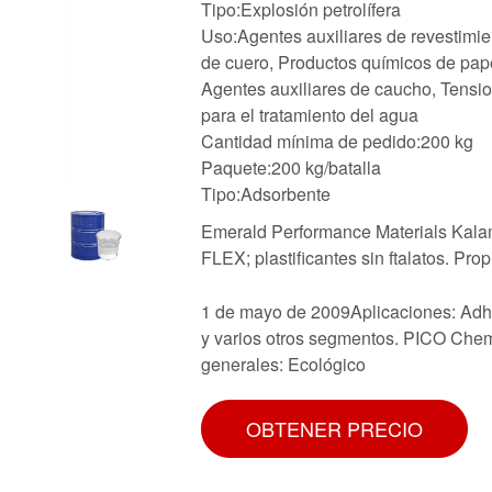
Tipo:Explosión petrolífera
Uso:Agentes auxiliares de revestimie
de cuero, Productos químicos de papel
Agentes auxiliares de caucho, Tensioa
para el tratamiento del agua
Cantidad mínima de pedido:200 kg
Paquete:200 kg/batalla
Tipo:Adsorbente
Emerald Performance Materials Kalam
FLEX; plastificantes sin ftalatos. P
1 de mayo de 2009Aplicaciones: Adhes
y varios otros segmentos. PICO Chem
generales: Ecológico
OBTENER PRECIO