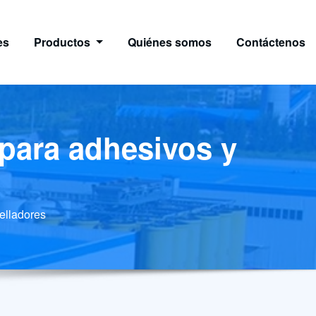
es
Productos
Quiénes somos
Contáctenos
 para adhesivos y
selladores