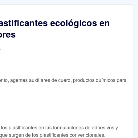
astificantes ecológicos en
ores
r
ento, agentes auxiliares de cuero, productos químicos para
e los plastificantes en las formulaciones de adhesivos y
 que surgen de los plastificantes convencionales.