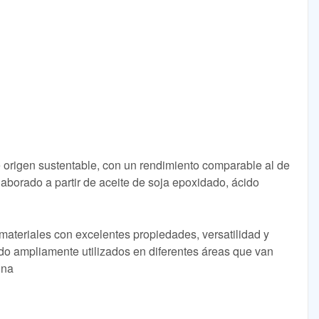
origen sustentable, con un rendimiento comparable al de
elaborado a partir de aceite de soja epoxidado, ácido
materiales con excelentes propiedades, versatilidad y
o ampliamente utilizados en diferentes áreas que van
ina