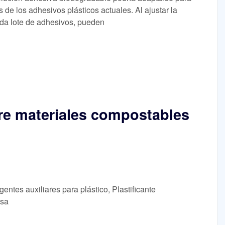
de los adhesivos plásticos actuales. Al ajustar la
da lote de adhesivos, pueden
re materiales compostables
entes auxiliares para plástico, Plastificante
lsa