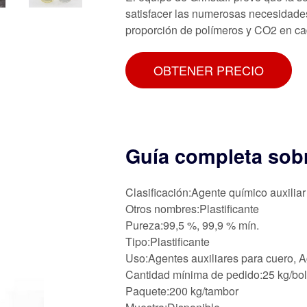
satisfacer las numerosas necesidades 
proporción de polímeros y CO2 en ca
OBTENER PRECIO
Guía completa sob
Clasificación:Agente químico auxiliar
Otros nombres:Plastificante
Pureza:99,5 %, 99,9 % mín.
Tipo:Plastificante
Uso:Agentes auxiliares para cuero, Ag
Cantidad mínima de pedido:25 kg/bo
Paquete:200 kg/tambor