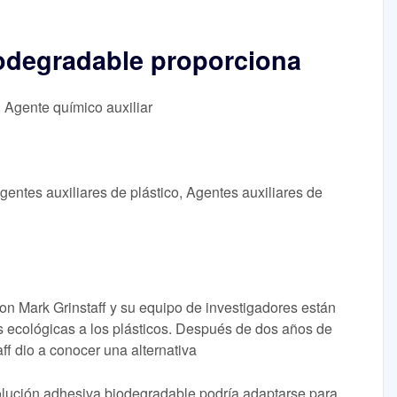
odegradable proporciona
, Agente químico auxiliar
gentes auxiliares de plástico, Agentes auxiliares de
on Mark Grinstaff y su equipo de investigadores están
as ecológicas a los plásticos. Después de dos años de
ff dio a conocer una alternativa
solución adhesiva biodegradable podría adaptarse para