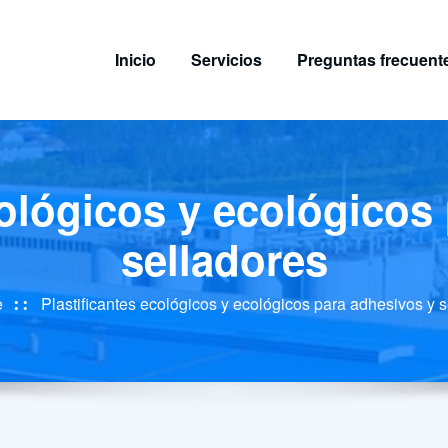
Inicio
Servicios
Preguntas frecuent
cológicos y ecológicos
selladores
e
Plastificantes ecológicos y ecológicos para adhesivos y 