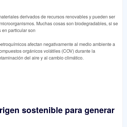
materiales derivados de recursos renovables y pueden ser
 microorganismos. Muchas cosas son biodegradables, si se
s en particular son
etroquímicos afectan negativamente al medio ambiente a
ompuestos orgánicos volátiles (COV) durante la
ntaminación del aire y al cambio climático.
igen sostenible para generar