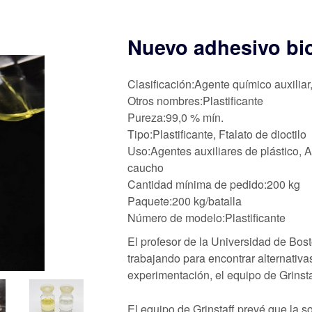
Nuevo adhesivo bi
Clasificación:Agente químico auxiliar
Otros nombres:Plastificante
Pureza:99,0 % mín.
Tipo:Plastificante, Ftalato de dioctilo
Uso:Agentes auxiliares de plástico, A
caucho
Cantidad mínima de pedido:200 kg
Paquete:200 kg/batalla
Número de modelo:Plastificante
El profesor de la Universidad de Bost
trabajando para encontrar alternativ
experimentación, el equipo de Grinsta
El equipo de Grinstaff prevé que la 