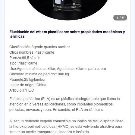
1
/
5
Elucidación del efecto plastificante sobre propiedades mecánicas y
térmicas
Clasificación:Agente químico auxiliar
Otros nombres:Plastificante
Pureza:99,5 % mín.
Tipo:Plastificante
Uso:Agente químico auxiliar, Agentes auxiliares para cuero
Cantidad mínima de pedido:1000 kg
Paquete:25 kg/tambor
Lugar de origen:China
Artículo:T/T,L/C
El ácido poliláctico (PLA) es un plástico biodegradable que llama la
atención en diversas aplicaciones, como implantes biomédicos,
películas, envases y ropa. En cambio, el PLA en sí mismo
Al ser un derivado vegetal comestible no iónico de fácil disponibilidad,
la hidroxipropilmetilcelulosa (HPMC) se está volviendo atractiva para
formar un aceite transparente, inodoro e insípido