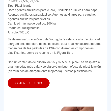
Pureza: 99,5 %, 99,5 %
Tipo: Plastificante
Uso: Agentes auxiliares para cuero, Productos químicos para papel,
Agentes auxiliares para plástico, Agentes auxiliares para caucho,
Agentes auxiliares para textiles
Cantidad mínima de pedido: 200 kg
Paquete: 200 kg/batalla
Artículo: T/T, L/C
Se determinaron el módulo de Young, la resistencia a la tracción y el
alargamiento de rotura de las películas para analizar las propiedades
mecánicas de las películas de PVA con diferentes componentes
plastificantes, como se resume en la Figura 1b–d.
Con un contenido de glicerol de 25 y 37,5 %, el pico δ se desplazó a
una humedad más baja y se observó un buen efecto de plastificación
(en términos de alargamiento mejorado). Efectos plastificantes
OBTENER PRECIO