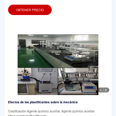
OBTENER PRECIO
1
/
5
Efectos de los plastificantes sobre la mecánica
Clasificación:Agente químico auxiliar, Agente químico auxiliar
Otros nombres:Plastificante