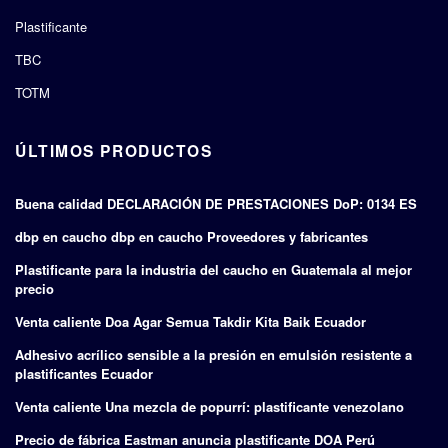
Plastificante
TBC
TOTM
ÚLTIMOS PRODUCTOS
Buena calidad DECLARACIÓN DE PRESTACIONES DoP: 0134 ES
dbp en caucho dbp en caucho Proveedores y fabricantes
Plastificante para la industria del caucho en Guatemala al mejor
precio
Venta caliente Doa Agar Semua Takdir Kita Baik Ecuador
Adhesivo acrílico sensible a la presión en emulsión resistente a
plastificantes Ecuador
Venta caliente Una mezcla de popurrí: plastificante venezolano
Precio de fábrica Eastman anuncia plastificante DOA Perú