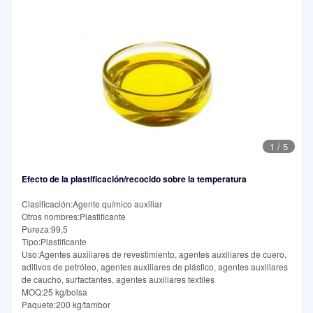
1
/
5
Efecto de la plastificación/recocido sobre la temperatura
Clasificación:Agente químico auxiliar
Otros nombres:Plastificante
Pureza:99,5
Tipo:Plastificante
Uso:Agentes auxiliares de revestimiento, agentes auxiliares de cuero,
aditivos de petróleo, agentes auxiliares de plástico, agentes auxiliares
de caucho, surfactantes, agentes auxiliares textiles
MOQ:25 kg/bolsa
Paquete:200 kg/tambor