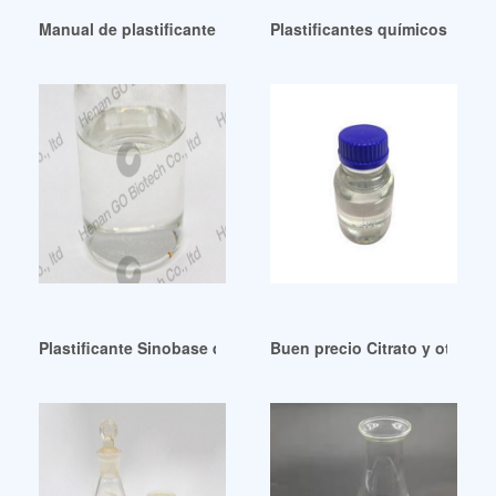
Manual de plastificantes de grado industrial 2.ª edición
Plastificantes químicos de gr
Plastificante Sinobase de alta pureza DOA
Buen precio Citrato y otros ti