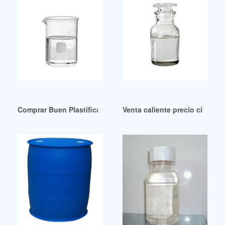
Comprar Buen Plastificante DEHA DOA Di 2 Nicaragua
Venta caliente precio cincuen