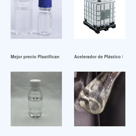
Mejor precio Plastificante ESBO Para Pvc En Peru
Acelerador de Plástico Plasti