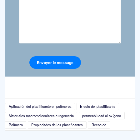
Aplicación del plastificante en polímeros
Efecto del plastificante
Materiales macromoleculares e ingeniería
permeabilidad al oxígeno
Polímero
Propiedades de los plastificantes
Recocido