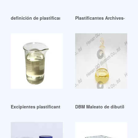
definición de plastificante de bajo precio nicaragua
Plastificantes Archives-Pagi
Excipientes plastificantes ecológicos y ecológicos
DBM Maleato de dibutilo para 