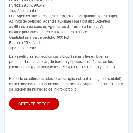
Pureza:99,5%, 99,5%
Tipo:Adsorbente
Uso:Agentes auxiliares para cuero, Productos químicos para papel,
Aditivos de petróleo, Agentes auxiliares para plástico, Agentes
auxiliares para caucho, Agentes auxiliares para textiles, Agente
auxiliar para cuero, Agente auxiliar para plástico,
Cantidad mínima de pedido:1000 KG
Paquete:25 kg/tambor
Tipo:Adsorbente
Estas películas son ecológicas y bioplásticas y tienen buenas
propiedades mecánicas, de barrera y ópticas. Los efectos de los
plastificantes (polietilenglicoles [PEG] 400, 1.450, 8.000 y 20.000)
El efecto de diferentes plastificantes (glicerol, polietilenglicol, sorbitol)
en las propiedades mecánicas, de barrera de vapor de agua, ópticas y
de sorción de humedad del hidroxipropilo
OBTENER PRECIO