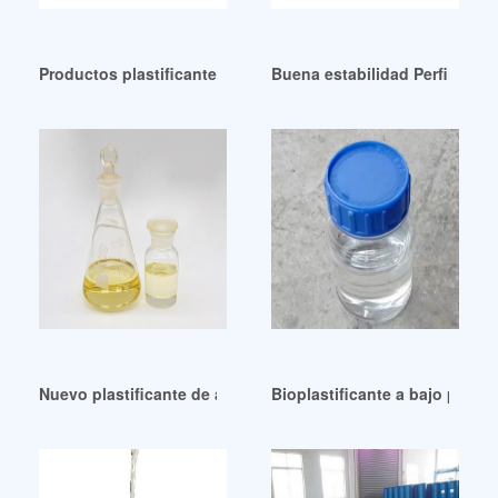
Productos plastificantes de base biológica a bajo precio
Buena estabilidad Perfil quím
Nuevo plastificante de alto rendimiento en los Países Bajos
Bioplastificante a bajo preci