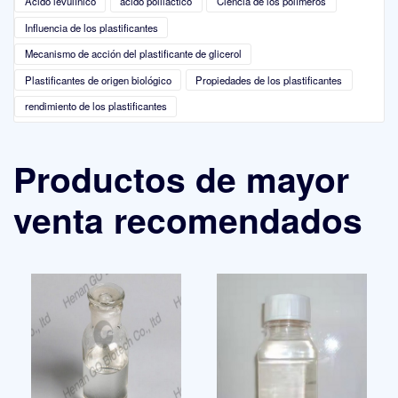
Ácido levulínico
ácido poliláctico
Ciencia de los polímeros
Influencia de los plastificantes
Mecanismo de acción del plastificante de glicerol
Plastificantes de origen biológico
Propiedades de los plastificantes
rendimiento de los plastificantes
Productos de mayor
venta recomendados