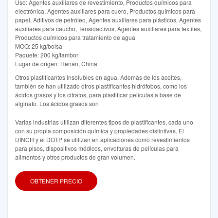
Uso: Agentes auxiliares de revestimiento, Productos químicos para
electrónica, Agentes auxiliares para cuero, Productos químicos para
papel, Aditivos de petróleo, Agentes auxiliares para plásticos, Agentes
auxiliares para caucho, Tensioactivos, Agentes auxiliares para textiles,
Productos químicos para tratamiento de agua
MOQ: 25 kg/bolsa
Paquete: 200 kg/tambor
Lugar de origen: Henan, China
Otros plastificantes insolubles en agua. Además de los aceites,
también se han utilizado otros plastificantes hidrófobos, como los
ácidos grasos y los citratos, para plastificar películas a base de
alginato. Los ácidos grasos son
Varias industrias utilizan diferentes tipos de plastificantes, cada uno
con su propia composición química y propiedades distintivas. El
DINCH y el DOTP se utilizan en aplicaciones como revestimientos
para pisos, dispositivos médicos, envolturas de películas para
alimentos y otros productos de gran volumen.
OBTENER PRECIO