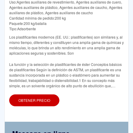
Uso:Agentes auxiliares de revestimiento, Agentes auxiliares de cuero,
Agentes auxiliares de plástico, Agentes auxiliares de caucho, Agentes
auxiliares de plástico, Agentes auxiliares de caucho
Cantidad mínima de pedido:200 kg
Paquete:200 kg/batalla
Tipo:Adsorbente
Los plastificantes modernos (EE. UU.: plastificantes) son similares y, al
mismo tiempo, diferentes y constituyen una amplia gama de químicas y
moléculas, lo que brinda un alto rendimiento en una amplia gama de
aplicaciones seguras y sostenibles. Son
La función y la selección de plastificantes de éster Conceptos básicos
de plastificantes Según la definición de ASTM, un plastificante es una
sustancia incorporada en un plástico o elastómero para aumentar su
flexibilidad, trabajabilidad o distensibilidad.1 En su concepto más
simple, es un solvente orgánico de alto punto de ebullición que,
cuando se agrega a una sustancia rígida, le imparte flexibilidad.
OBTENER PRECIO