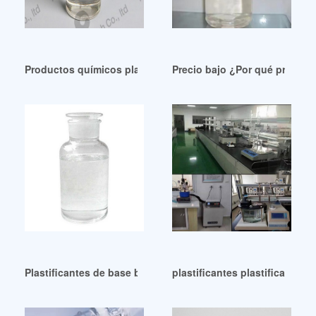
Productos químicos plastificantes cosméticos de grado indu
Precio bajo ¿Por qué producto
Plastificantes de base biológica de gran venta
plastificantes plastificantes 