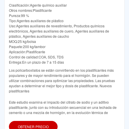
Clasificación:Agente químico auxiliar
Otros nombres:Plastificante
Pureza:99 %
Tipo:Agentes auxiliares de plástico
Uso:Agentes auxiliares de revestimiento, Productos químicos
electrónicos, Agentes auxiliares de cuero, Agentes auxiliares de
plástico, Agentes auxiliares de caucho
MOQ:25 kg/bolsa
Paquete:200 kg/tambor
Aplicación:Plastificante
Control de calidad:COA, SDS, TDS
Entrega:En un plazo de 7 a 15 días
Los policarboxilatos se están convirtiendo en los plastificantes más
populares y de mayor rendimiento para el hormigón. Se pueden
utilizar combinaciones para optimizar las propiedades. Las pruebas
ayudan a determinar el mejor tipo y dosis de plastificante. Nuevos
plastificantes
Este estudio examina el impacto del citrato de sodio y un aditivo
plastificante, junto con su introducción secuencial en una lechada de
cemento o una mezcla de hormigón, en la evolución térmica de
OBTENER PRECIO