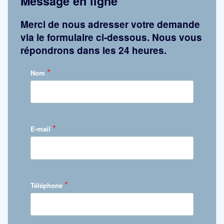
Message en ligne
Merci de nous adresser votre demande
via le formulaire ci-dessous. Nous vous
répondrons dans les 24 heures.
*
Nom
*
E-mail
*
Téléphone