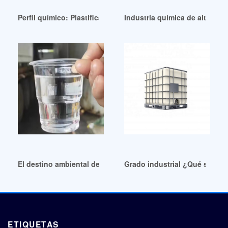
Perfil químico: Plastificantes Europa Chile
Industria química de alto rend
El destino ambiental de los plastificantes de alto rendimien
Grado industrial ¿Qué son los
ETIQUETAS