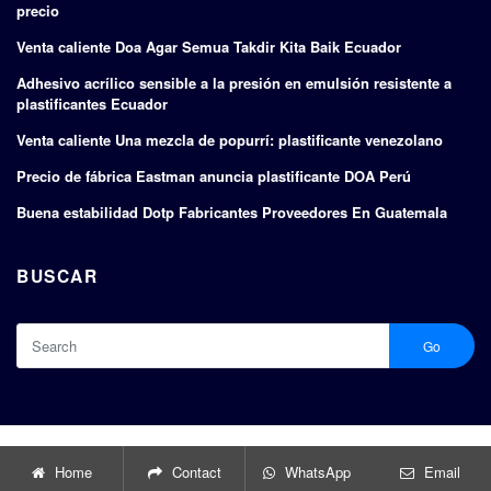
precio
Venta caliente Doa Agar Semua Takdir Kita Baik Ecuador
Adhesivo acrílico sensible a la presión en emulsión resistente a
plastificantes Ecuador
Venta caliente Una mezcla de popurrí: plastificante venezolano
Precio de fábrica Eastman anuncia plastificante DOA Perú
Buena estabilidad Dotp Fabricantes Proveedores En Guatemala
BUSCAR
Go
Copyright © 2024 |
Fabricantes y exportadores de plastificantes
Home
Contact
WhatsApp
Email