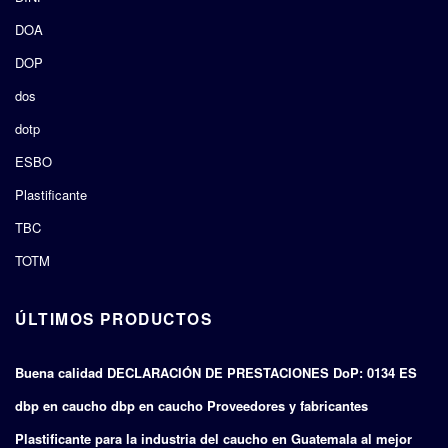
DOA
DOP
dos
dotp
ESBO
Plastificante
TBC
TOTM
ÚLTIMOS PRODUCTOS
Buena calidad DECLARACIÓN DE PRESTACIONES DoP: 0134 ES
dbp en caucho dbp en caucho Proveedores y fabricantes
Plastificante para la industria del caucho en Guatemala al mejor