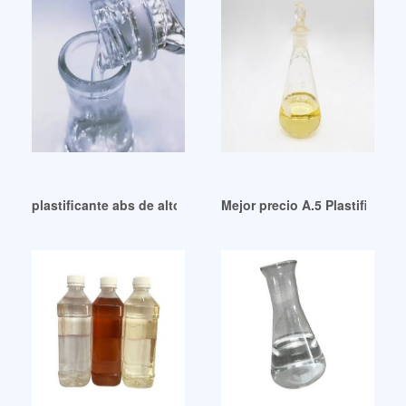
plastificante abs de alto rendimiento plastificante abs
Mejor precio A.5 Plastificant