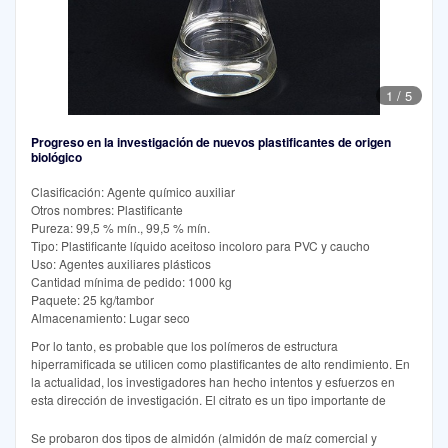
1
/
5
Progreso en la investigación de nuevos plastificantes de origen
biológico
Clasificación: Agente químico auxiliar
Otros nombres: Plastificante
Pureza: 99,5 % mín., 99,5 % mín.
Tipo: Plastificante líquido aceitoso incoloro para PVC y caucho
Uso: Agentes auxiliares plásticos
Cantidad mínima de pedido: 1000 kg
Paquete: 25 kg/tambor
Almacenamiento: Lugar seco
Por lo tanto, es probable que los polímeros de estructura
hiperramificada se utilicen como plastificantes de alto rendimiento. En
la actualidad, los investigadores han hecho intentos y esfuerzos en
esta dirección de investigación. El citrato es un tipo importante de
Se probaron dos tipos de almidón (almidón de maíz comercial y