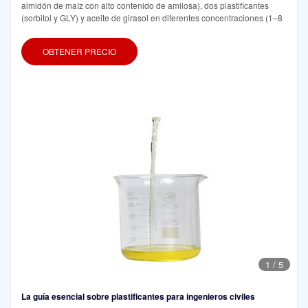
almidón de maíz con alto contenido de amilosa), dos plastificantes
(sorbitol y GLY) y aceite de girasol en diferentes concentraciones (1–8
OBTENER PRECIO
1
/
5
La guía esencial sobre plastificantes para ingenieros civiles