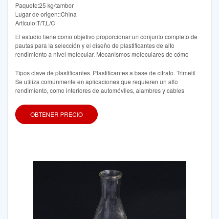
Paquete:25 kg/tambor
Lugar de origen::China
Artículo:T/T,L/C
El estudio tiene como objetivo proporcionar un conjunto completo de
pautas para la selección y el diseño de plastificantes de alto
rendimiento a nivel molecular. Mecanismos moleculares de cómo
Tipos clave de plastificantes. Plastificantes a base de citrato. Trimetil
Se utiliza comúnmente en aplicaciones que requieren un alto
rendimiento, como interiores de automóviles, alambres y cables
OBTENER PRECIO