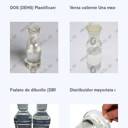
DOS (DEHS) Plastificante Colombia
Venta caliente Una mezcla de 
Ftalato de dibutilo (DBP) de China a bajo precio
Distribuidor mayorista de pla