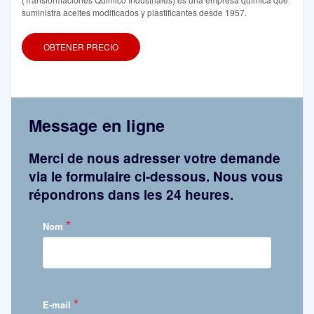
suministra aceites modificados y plastificantes desde 1957.
OBTENER PRECIO
Message en ligne
Merci de nous adresser votre demande
via le formulaire ci-dessous. Nous vous
répondrons dans les 24 heures.
*
Nom
*
E-mail