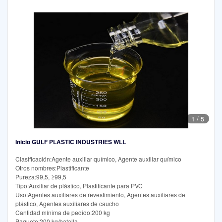
1
/
5
Inicio GULF PLASTIC INDUSTRIES WLL
Clasificación:Agente auxiliar químico, Agente auxiliar químico
Otros nombres:Plastificante
Pureza:99,5, ≥99,5
Tipo:Auxiliar de plástico, Plastificante para PVC
Uso:Agentes auxiliares de revestimiento, Agentes auxiliares de
plástico, Agentes auxiliares de caucho
Cantidad mínima de pedido:200 kg
Paquete:200 kg/batalla