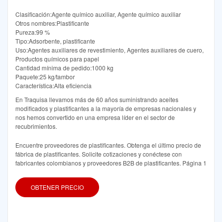
Clasificación:Agente químico auxiliar, Agente químico auxiliar
Otros nombres:Plastificante
Pureza:99 %
Tipo:Adsorbente, plastificante
Uso:Agentes auxiliares de revestimiento, Agentes auxiliares de cuero,
Productos químicos para papel
Cantidad mínima de pedido:1000 kg
Paquete:25 kg/tambor
Característica:Alta eficiencia
En Traquisa llevamos más de 60 años suministrando aceites
modificados y plastificantes a la mayoría de empresas nacionales y
nos hemos convertido en una empresa líder en el sector de
recubrimientos.
Encuentre proveedores de plastificantes. Obtenga el último precio de
fábrica de plastificantes. Solicite cotizaciones y conéctese con
fabricantes colombianos y proveedores B2B de plastificantes. Página 1
OBTENER PRECIO