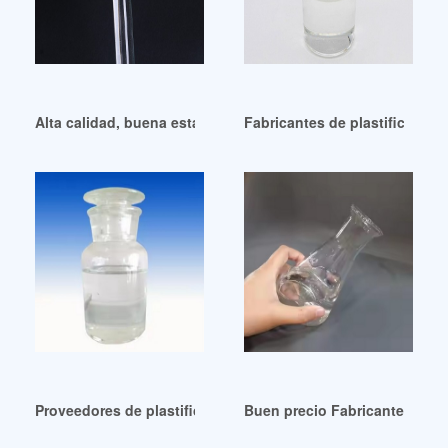
Alta calidad, buena estabilidad, ¿cuál es el precio del plasti
Fabricantes de plastificantes
Proveedores de plastificantes DINP de gran venta en Perú
Buen precio Fabricantes Dinp