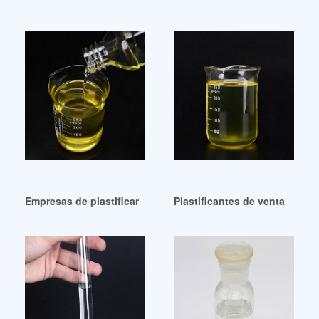
Empresas de plastificantes a buen precio Guadalupe
Plastificantes de venta cali