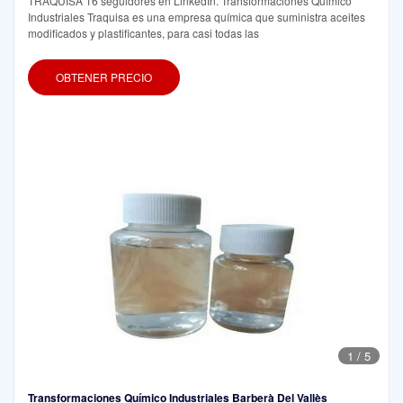
TRAQUISA 16 seguidores en LinkedIn. Transformaciones Químico
Industriales Traquisa es una empresa química que suministra aceites
modificados y plastificantes, para casi todas las
OBTENER PRECIO
1
/
5
Transformaciones Químico Industriales Barberà Del Vallès