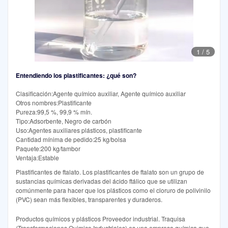
1
/
5
Entendiendo los plastificantes: ¿qué son?
Clasificación:Agente químico auxiliar, Agente químico auxiliar
Otros nombres:Plastificante
Pureza:99,5 %, 99,9 % mín.
Tipo:Adsorbente, Negro de carbón
Uso:Agentes auxiliares plásticos, plastificante
Cantidad mínima de pedido:25 kg/bolsa
Paquete:200 kg/tambor
Ventaja:Estable
Plastificantes de ftalato. Los plastificantes de ftalato son un grupo de
sustancias químicas derivadas del ácido ftálico que se utilizan
comúnmente para hacer que los plásticos como el cloruro de polivinilo
(PVC) sean más flexibles, transparentes y duraderos.
Productos químicos y plásticos Proveedor industrial. Traquisa
(Transformaciones Quimico Industriales) es una empresa química que