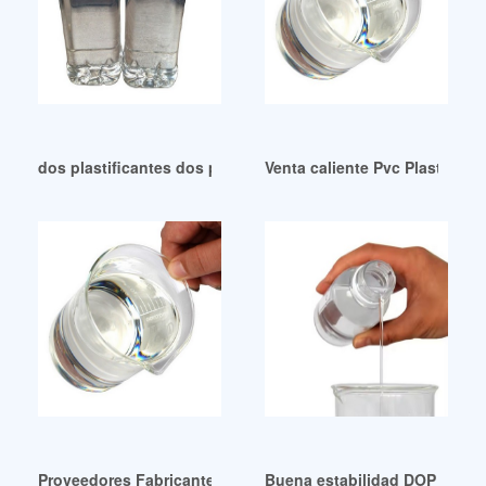
dos plastificantes dos plastificantes Proveedores y Fabric
Venta caliente Pvc Plastifian
Proveedores Fabricante Distribuidor Plastificantes Pureza P
Buena estabilidad DOP Import