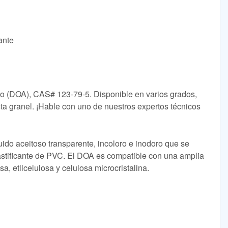
ante
lo (DOA), CAS# 123-79-5. Disponible en varios grados,
a granel. ¡Hable con uno de nuestros expertos técnicos
quido aceitoso transparente, incoloro e inodoro que se
astificante de PVC. El DOA es compatible con una amplia
a, etilcelulosa y celulosa microcristalina.