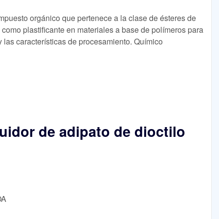
ompuesto orgánico que pertenece a la clase de ésteres de
 como plastificante en materiales a base de polímeros para
d y las características de procesamiento. Químico
uidor de adipato de dioctilo
l
OA