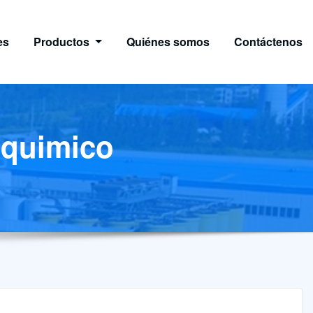
es
Productos
Quiénes somos
Contáctenos
 quimico