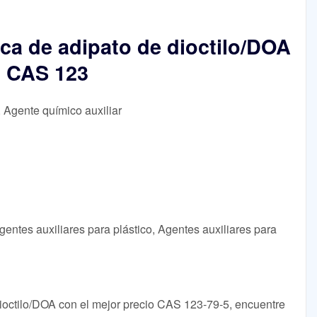
ica de adipato de dioctilo/DOA
o CAS 123
, Agente químico auxiliar
entes auxiliares para plástico, Agentes auxiliares para
dioctilo/DOA con el mejor precio CAS 123-79-5, encuentre