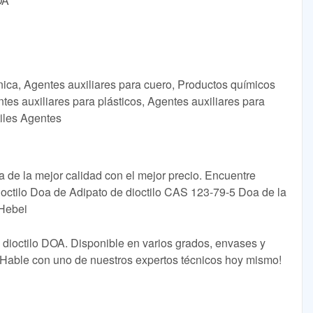
OA
ica, Agentes auxiliares para cuero, Productos químicos
ntes auxiliares para plásticos, Agentes auxiliares para
tiles Agentes
 de la mejor calidad con el mejor precio. Encuentre
dioctilo Doa de Adipato de dioctilo CAS 123-79-5 Doa de la
 Hebei
dioctilo DOA. Disponible en varios grados, envases y
¡Hable con uno de nuestros expertos técnicos hoy mismo!