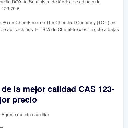
ioctilo DOA de Suministro de fábrica de adipato de
S 123-79-5
 o DOA) de ChemFlexx de The Chemical Company (TCC) es
 de aplicaciones. El DOA de ChemFlexx es flexible a bajas
 de la mejor calidad CAS 123-
jor precio
, Agente químico auxiliar