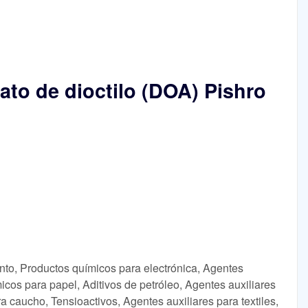
ato de dioctilo (DOA) Pishro
nto, Productos químicos para electrónica, Agentes
icos para papel, Aditivos de petróleo, Agentes auxiliares
ra caucho, Tensioactivos, Agentes auxiliares para textiles,