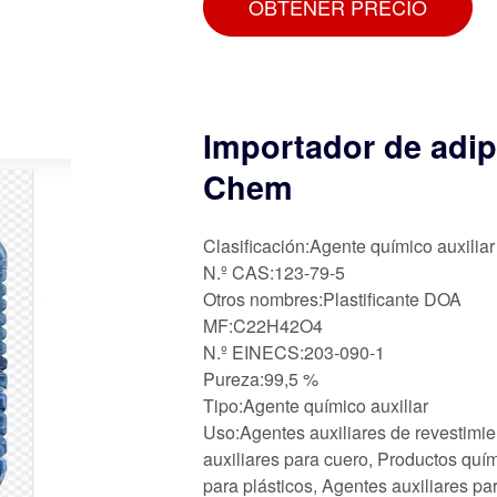
OBTENER PRECIO
Importador de adip
Chem
Clasificación:Agente químico auxiliar
N.º CAS:123-79-5
Otros nombres:Plastificante DOA
MF:C22H42O4
N.º EINECS:203-090-1
Pureza:99,5 %
Tipo:Agente químico auxiliar
Uso:Agentes auxiliares de revestimie
auxiliares para cuero, Productos quím
para plásticos, Agentes auxiliares pa