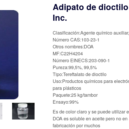
Adipato de dioctil
Inc.
Clasificación:Agente químico auxiliar
Número CAS:103-23-1
Otros nombres:DOA
MF:C22H4204
Número EINECS:203-090-1
Pureza:99,5%, 99,5%
Tipo:Tereftalato de dioctilo
Uso:Productos químicos para electrón
para plásticos
Paquete:25 kg/tambor
Ensayo:99%
Es de color claro y se puede utilizar 
DOA es soluble en aceite pero no en
fabricación por muchos