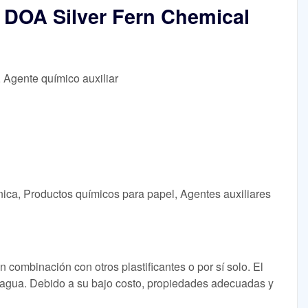
o DOA Silver Fern Chemical
, Agente químico auxiliar
ica, Productos químicos para papel, Agentes auxiliares
en combinación con otros plastificantes o por sí solo. El
 agua. Debido a su bajo costo, propiedades adecuadas y