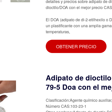
detalles y precios sobre adipato de d
dioctilo/DOA con el mejor precio CA
El DOA (adipato de di-2-etilhexilo
un plastificante con una amplia gama
temperaturas,
OBTENER PRECIO
Adipato de dioctilo
79-5 Doa con el me
Clasificación:Agente químico auxiliar
Número CAS:103-23-1