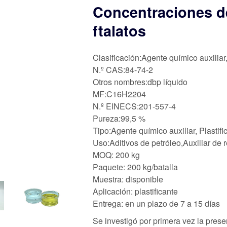
Concentraciones d
ftalatos
Clasificación:Agente químico auxiliar
N.º CAS:84-74-2
Otros nombres:dbp líquido
MF:C16H2204
N.º EINECS:201-557-4
Pureza:99,5 %
Tipo:Agente químico auxiliar, Plastifi
Uso:Aditivos de petróleo,Auxiliar de 
MOQ: 200 kg
Paquete: 200 kg/batalla
Muestra: disponible
Aplicación: plastificante
Entrega: en un plazo de 7 a 15 días
Se investigó por primera vez la pres