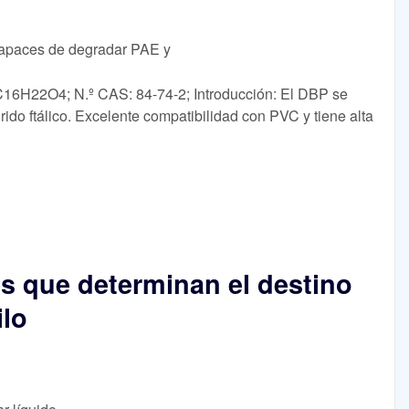
 capaces de degradar PAE y
 C16H22O4; N.º CAS: 84-74-2; Introducción: El DBP se
rido ftálico. Excelente compatibilidad con PVC y tiene alta
es que determinan el destino
ilo