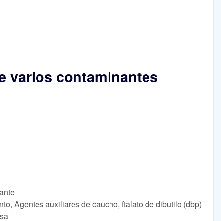
e varios contaminantes
cante
to, Agentes auxiliares de caucho, ftalato de dibutilo (dbp)
lsa