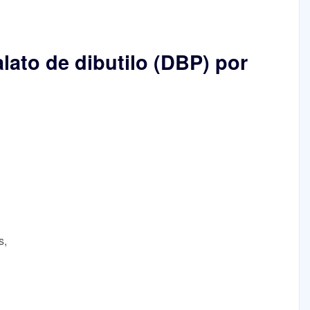
lato de dibutilo (DBP) por
s,