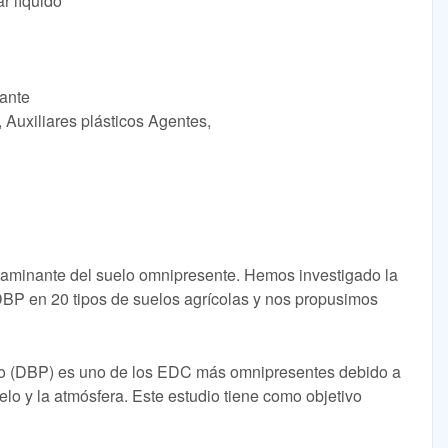
r líquido
cante
 Auxiliares plásticos Agentes,
ontaminante del suelo omnipresente. Hemos investigado la
DBP en 20 tipos de suelos agrícolas y nos propusimos
utilo (DBP) es uno de los EDC más omnipresentes debido a
elo y la atmósfera. Este estudio tiene como objetivo