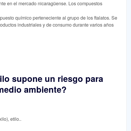
nte en el mercado nicaragüense. Los compuestos
mpuesto químico perteneciente al grupo de los ftalatos. Se
roductos industriales y de consumo durante varios años
tilo supone un riesgo para
 medio ambiente?
lo), etilo..