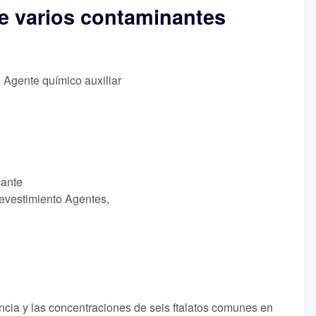
e varios contaminantes
, Agente químico auxiliar
cante
revestimiento Agentes,
encia y las concentraciones de seis ftalatos comunes en