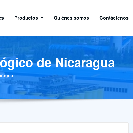
es
Productos
Quiénes somos
Contáctenos
lógico de Nicaragua
caragua