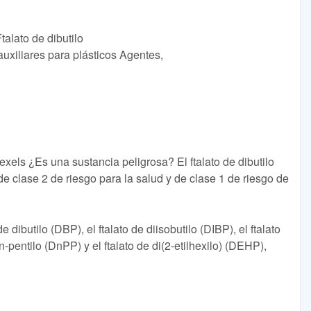
talato de dibutilo
uxiliares para plásticos Agentes,
xels ¿Es una sustancia peligrosa? El ftalato de dibutilo
e clase 2 de riesgo para la salud y de clase 1 de riesgo de
 dibutilo (DBP), el ftalato de diisobutilo (DIBP), el ftalato
-n-pentilo (DnPP) y el ftalato de di(2-etilhexilo) (DEHP),