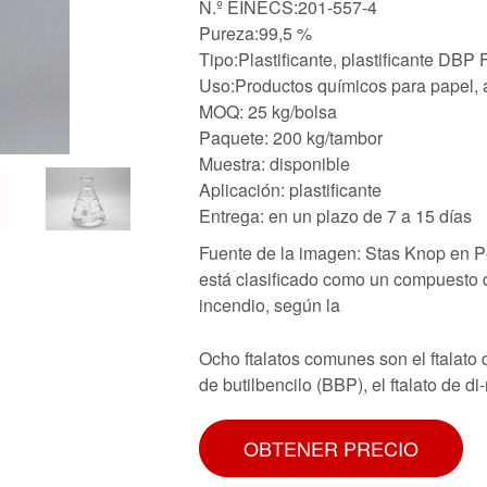
N.º EINECS:201-557-4
Pureza:99,5 %
Tipo:Plastificante, plastificante DBP F
Uso:Productos químicos para papel, a
MOQ: 25 kg/bolsa
Paquete: 200 kg/tambor
Muestra: disponible
Aplicación: plastificante
Entrega: en un plazo de 7 a 15 días
Fuente de la imagen: Stas Knop en Pe
está clasificado como un compuesto d
incendio, según la
Ocho ftalatos comunes son el ftalato de
de butilbencilo (BBP), el ftalato de di
OBTENER PRECIO