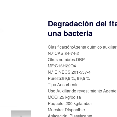
Degradación del fta
una bacteria
Clasificación:Agente químico auxiliar
N.º CAS:84-74-2
Otros nombres:DBP
MF:C16H22O4
N.º EINECS:201-557-4
Pureza:99,5 %, 99,5 %
Tipo:Adsorbente
Uso:Auxiliar de revestimiento Agente
MOQ: 25 kg/bolsa
Paquete: 200 kg/tambor
Muestra: Disponible
Aplicación: Plastificante