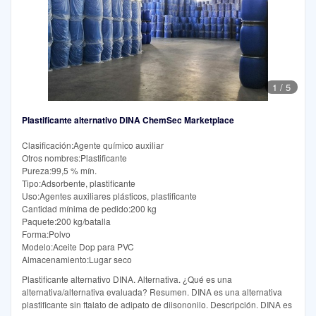
1
/
5
Plastificante alternativo DINA ChemSec Marketplace
Clasificación:Agente químico auxiliar
Otros nombres:Plastificante
Pureza:99,5 % mín.
Tipo:Adsorbente, plastificante
Uso:Agentes auxiliares plásticos, plastificante
Cantidad mínima de pedido:200 kg
Paquete:200 kg/batalla
Forma:Polvo
Modelo:Aceite Dop para PVC
Almacenamiento:Lugar seco
Plastificante alternativo DINA. Alternativa. ¿Qué es una
alternativa/alternativa evaluada? Resumen. DINA es una alternativa
plastificante sin ftalato de adipato de diisononilo. Descripción. DINA es