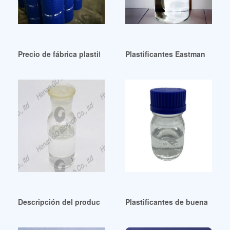
Precio de fábrica plastificante dop pipa paralon en venta
Plastificantes Eastman de gr
Descripción del producto y guía de manejo Plastificante W
Plastificantes de buena estab