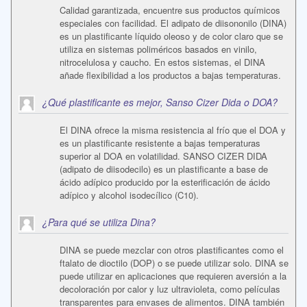
Calidad garantizada, encuentre sus productos químicos
especiales con facilidad. El adipato de diisononilo (DINA)
es un plastificante líquido oleoso y de color claro que se
utiliza en sistemas poliméricos basados en vinilo,
nitrocelulosa y caucho. En estos sistemas, el DINA
añade flexibilidad a los productos a bajas temperaturas.
¿Qué plastificante es mejor, Sanso Cizer Dida o DOA?
El DINA ofrece la misma resistencia al frío que el DOA y
es un plastificante resistente a bajas temperaturas
superior al DOA en volatilidad. SANSO CIZER DIDA
(adipato de diisodecilo) es un plastificante a base de
ácido adípico producido por la esterificación de ácido
adípico y alcohol isodecílico (C10).
¿Para qué se utiliza Dina?
DINA se puede mezclar con otros plastificantes como el
ftalato de dioctilo (DOP) o se puede utilizar solo. DINA se
puede utilizar en aplicaciones que requieren aversión a la
decoloración por calor y luz ultravioleta, como películas
transparentes para envases de alimentos. DINA también