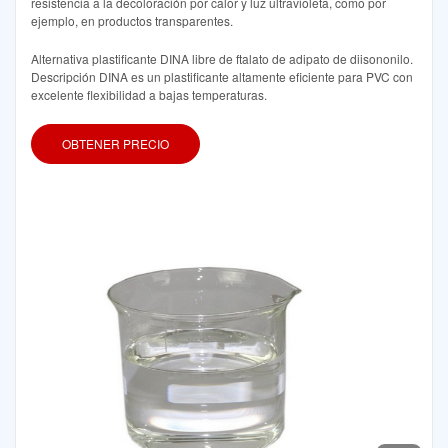
resistencia a la decoloración por calor y luz ultravioleta, como por
ejemplo, en productos transparentes.
Alternativa plastificante DINA libre de ftalato de adipato de diisononilo.
Descripción DINA es un plastificante altamente eficiente para PVC con
excelente flexibilidad a bajas temperaturas.
OBTENER PRECIO