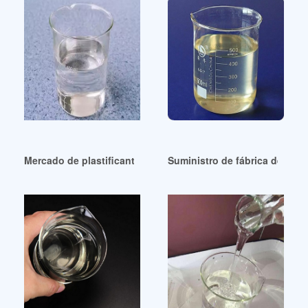
Mercado de plastificantes sin ftalatos de alta pureza
Suministro de fábrica de ftala