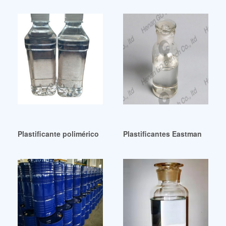
Plastificante polimérico de alta pureza Admex-6187 Bolivia
Plastificantes Eastman de gra