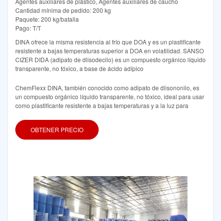
Agentes auxiliares de plástico, Agentes auxiliares de caucho
Cantidad mínima de pedido: 200 kg
Paquete: 200 kg/batalla
Pago: T/T
DINA ofrece la misma resistencia al frío que DOA y es un plastificante
resistente a bajas temperaturas superior a DOA en volatilidad. SANSO
CIZER DIDA (adipato de diisodecilo) es un compuesto orgánico líquido
transparente, no tóxico, a base de ácido adípico
ChemFlexx DINA, también conocido como adipato de diisononilo, es
un compuesto orgánico líquido transparente, no tóxico, ideal para usar
como plastificante resistente a bajas temperaturas y a la luz para
OBTENER PRECIO