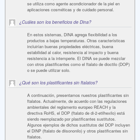
se utiliza como agente acondicionador de la piel en
aplicaciones cosméticas y de cuidado personal.
¿Cuáles son los beneficios de Dina?
En estos sistemas, DINA agrega flexibilidad a los
productos a bajas temperaturas. Otras características
incluirían buenas propiedades eléctricas, buena
estabilidad al calor, resistencia al impacto y buena
resistencia a la intemperie. El DINA se puede mezclar
con otros plastificantes como el ftalato de dioctilo (DOP)
o se puede utilizar solo.
¿Qué son los plastificantes sin ftalatos?
A continuación, presentamos nuestros plastificantes sin
ftalatos. Actualmente, de acuerdo con las regulaciones
ambientales del reglamento europeo REACH y la
directiva RoHS, el DOP (ftalato de di-2-etilhexilo) está
siendo reemplazado por plastificantes sustitutos.
Algunos ejemplos de dichos sustitutos del DOP incluyen
el DINP (ftalato de diisononilo) y otros plastificantes sin
ftalatos.