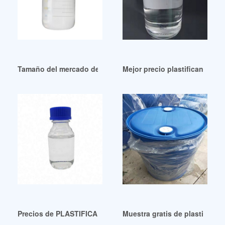
Tamaño del mercado de bioplastificantes Tendencia de cre
Mejor precio plastificante do
Precios de PLASTIFICADORES Eastman de alto rendimiento
Muestra gratis de plastifican