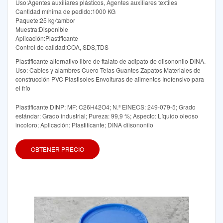
Uso:Agentes auxiliares plásticos, Agentes auxiliares textiles
Cantidad mínima de pedido:1000 KG
Paquete:25 kg/tambor
Muestra:Disponible
Aplicación:Plastificante
Control de calidad:COA, SDS,TDS
Plastificante alternativo libre de ftalato de adipato de diisononilo DINA.
Uso: Cables y alambres Cuero Telas Guantes Zapatos Materiales de
construcción PVC Plastisoles Envolturas de alimentos Inofensivo para
el frío
Plastificante DINP; MF: C26H42O4; N.º EINECS: 249-079-5; Grado
estándar: Grado industrial; Pureza: 99,9 %; Aspecto: Líquido oleoso
incoloro; Aplicación: Plastificante; DINA diisononilo
OBTENER PRECIO