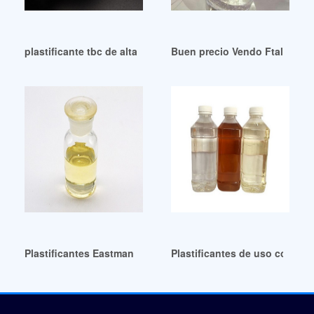
plastificante tbc de alta pureza plastificante tbc peru
Buen precio Vendo Ftalato de
Plastificantes Eastman de grado industrial para cables de a
Plastificantes de uso común 