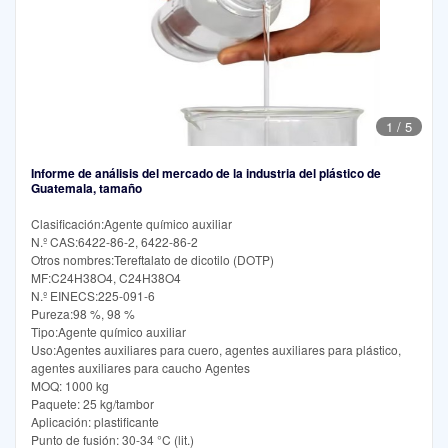
1
/
5
Informe de análisis del mercado de la industria del plástico de
Guatemala, tamaño
Clasificación:Agente químico auxiliar
N.º CAS:6422-86-2, 6422-86-2
Otros nombres:Tereftalato de dicotilo (DOTP)
MF:C24H38O4, C24H38O4
N.º EINECS:225-091-6
Pureza:98 %, 98 %
Tipo:Agente químico auxiliar
Uso:Agentes auxiliares para cuero, agentes auxiliares para plástico,
agentes auxiliares para caucho Agentes
MOQ: 1000 kg
Paquete: 25 kg/tambor
Aplicación: plastificante
Punto de fusión: 30-34 °C (lit.)