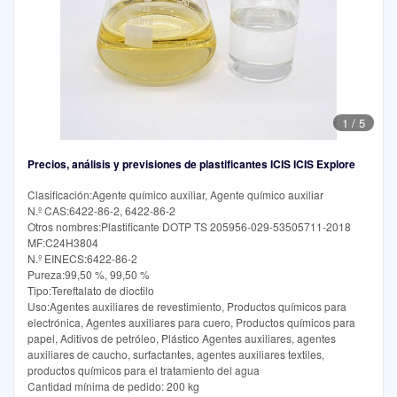
1
/
5
Precios, análisis y previsiones de plastificantes ICIS ICIS Explore
Clasificación:Agente químico auxiliar, Agente químico auxiliar
N.º CAS:6422-86-2, 6422-86-2
Otros nombres:Plastificante DOTP TS 205956-029-53505711-2018
MF:C24H3804
N.º EINECS:6422-86-2
Pureza:99,50 %, 99,50 %
Tipo:Tereftalato de dioctilo
Uso:Agentes auxiliares de revestimiento, Productos químicos para
electrónica, Agentes auxiliares para cuero, Productos químicos para
papel, Aditivos de petróleo, Plástico Agentes auxiliares, agentes
auxiliares de caucho, surfactantes, agentes auxiliares textiles,
productos químicos para el tratamiento del agua
Cantidad mínima de pedido: 200 kg