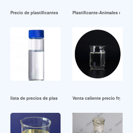
Precio de plastificantes de venta caliente en Bengaluru
Plastificante-Animales en ve
lista de precios de plastificantes baratos uruguay
Venta caliente precio fty prec