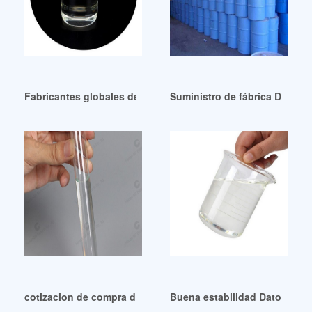
Fabricantes globales de plastificantes DOTP al mejor precio
Suministro de fábrica Datos 
cotizacion de compra de plastificantes de proveedores de 
Buena estabilidad Datos de ex