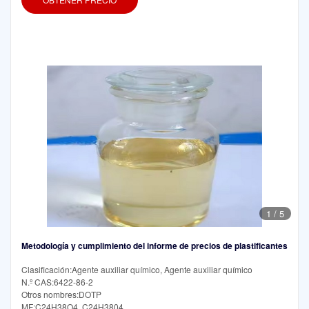
1
/
5
Metodología y cumplimiento del informe de precios de plastificantes
Clasificación:Agente auxiliar químico, Agente auxiliar químico
N.º CAS:6422-86-2
Otros nombres:DOTP
MF:C24H38O4, C24H3804