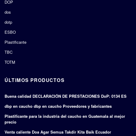
DOP
dos
dotp
ESBO
Plastificante
TBC
TOTM
ÚLTIMOS PRODUCTOS
Buena calidad DECLARACIÓN DE PRESTACIONES DoP: 0134 ES
dbp en caucho dbp en caucho Proveedores y fabricantes
Plastificante para la industria del caucho en Guatemala al mejor
precio
Venta caliente Doa Agar Semua Takdir Kita Baik Ecuador