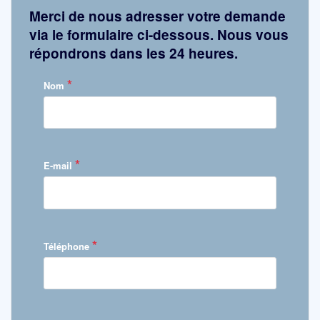
Merci de nous adresser votre demande
via le formulaire ci-dessous. Nous vous
répondrons dans les 24 heures.
*
Nom
*
E-mail
*
Téléphone