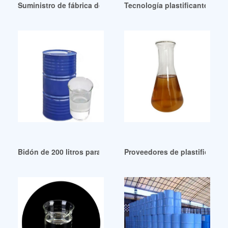
Suministro de fábrica de plastificantes compuestos en Ecu
Tecnología plastificante de
Bidón de 200 litros para la fabricación de plastificantes en 
Proveedores de plastificantes