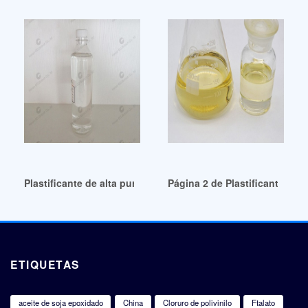
Plastificante de alta pureza Archives-Chemceed Guatemala
Página 2 de Plastificantes e
ETIQUETAS
aceite de soja epoxidado
China
Cloruro de polivinilo
Ftalato