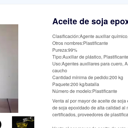
Aceite de soja epo
Clasificación:Agente auxiliar químico
Otros nombres:Plastificante
Pureza:99%
Tipo:Auxiliar de plástico, Plastifican
Uso:Agentes auxiliares para cuero, Ag
caucho
Cantidad mínima de pedido:200 kg
Paquete:200 kg/batalla
Número de modelo:Plastificante
Venta al por mayor de aceite de soj
de soja epoxidado de alta calidad al 
certificados, proveedores de plastifi