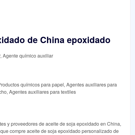
xidado de China epoxidado
r, Agente químico auxiliar
Productos químicos para papel, Agentes auxiliares para
cho, Agentes auxiliares para textiles
tes y proveedores de aceite de soja epoxidado en China,
 que compre aceite de soja epoxidado personalizado de