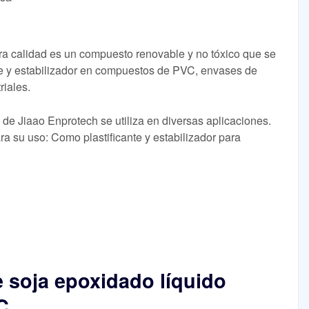
ra calidad es un compuesto renovable y no tóxico que se
te y estabilizador en compuestos de PVC, envases de
riales.
de Jiaao Enprotech se utiliza en diversas aplicaciones.
a su uso: Como plastificante y estabilizador para
e soja epoxidado líquido
C