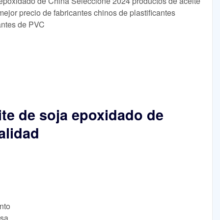
a epoxidado de China Seleccione 2024 productos de aceite
mejor precio de fabricantes chinos de plastificantes
cantes de PVC
ite de soja epoxidado de
alidad
nto
lsa