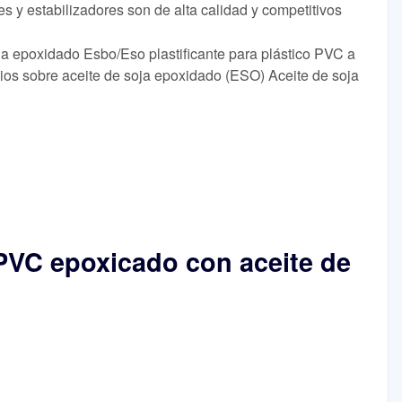
tes y estabilizadores son de alta calidad y competitivos
oja epoxidado Esbo/Eso plastificante para plástico PVC a
cios sobre aceite de soja epoxidado (ESO) Aceite de soja
e PVC epoxicado con aceite de