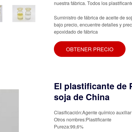
nuestra fábrica. Todos los plastifican
Suministro de fábrica de aceite de s
bajo precio, encuentre detalles y pre
epoxidado de fábrica
OBTENER PRECIO
El plastificante d
soja de China
Clasificación:Agente químico auxiliar
Otros nombres:Plastificante
Pureza:99,6%