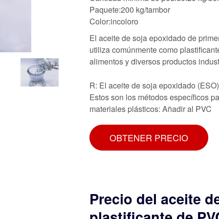
Paquete:200 kg/tambor
Color:incoloro
El aceite de soja epoxidado de prime
utiliza comúnmente como plastifican
alimentos y diversos productos indust
R: El aceite de soja epoxidado (ESO) 
Estos son los métodos específicos par
materiales plásticos: Añadir al PVC
OBTENER PRECIO
Precio del aceite d
plastificante de PV