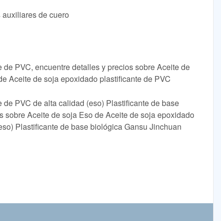
 auxiliares de cuero
e de PVC, encuentre detalles y precios sobre Aceite de
de Aceite de soja epoxidado plastificante de PVC
e de PVC de alta calidad (eso) Plastificante de base
ios sobre Aceite de soja Eso de Aceite de soja epoxidado
(eso) Plastificante de base biológica Gansu Jinchuan