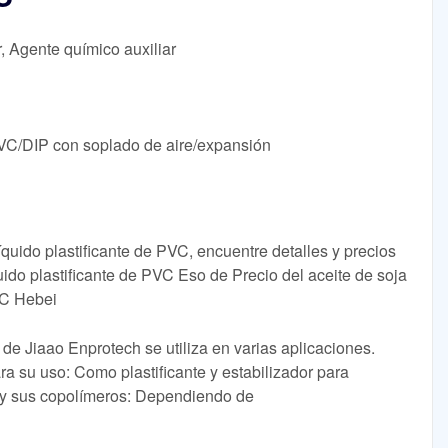
r, Agente químico auxiliar
C/DIP con soplado de aire/expansión
íquido plastificante de PVC, encuentre detalles y precios
uido plastificante de PVC Eso de Precio del aceite de soja
VC Hebei
de Jiaao Enprotech se utiliza en varias aplicaciones.
a su uso: Como plastificante y estabilizador para
C y sus copolímeros: Dependiendo de