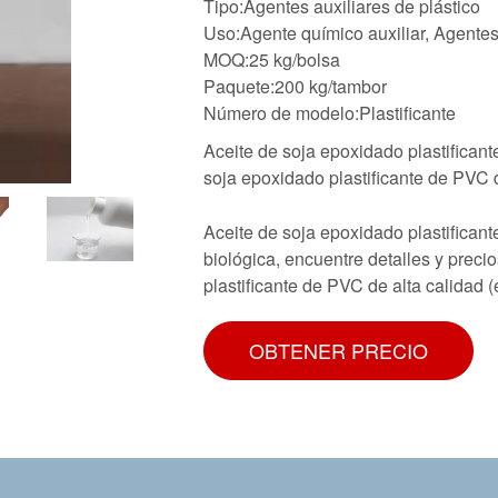
Tipo:Agentes auxiliares de plástico
Uso:Agente químico auxiliar, Agentes
MOQ:25 kg/bolsa
Paquete:200 kg/tambor
Número de modelo:Plastificante
Aceite de soja epoxidado plastificant
soja epoxidado plastificante de PVC 
Aceite de soja epoxidado plastificant
biológica, encuentre detalles y prec
plastificante de PVC de alta calidad 
OBTENER PRECIO