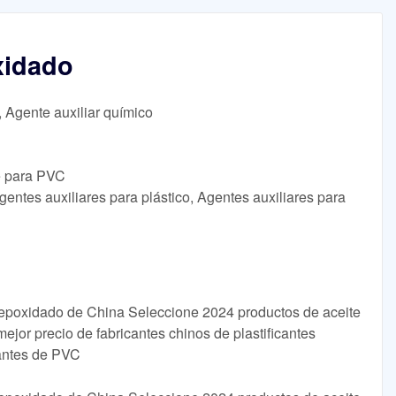
xidado
, Agente auxiliar químico
te para PVC
entes auxiliares para plástico, Agentes auxiliares para
a epoxidado de China Seleccione 2024 productos de aceite
mejor precio de fabricantes chinos de plastificantes
cantes de PVC