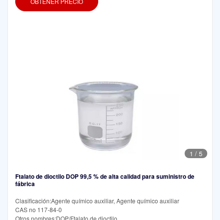
OBTENER PRECIO
1
/
5
Ftalato de dioctilo DOP 99,5 % de alta calidad para suministro de
fábrica
Clasificación:Agente químico auxiliar, Agente químico auxiliar
CAS no 117-84-0
Otros nombres:DOP/Ftalato de dioctilo