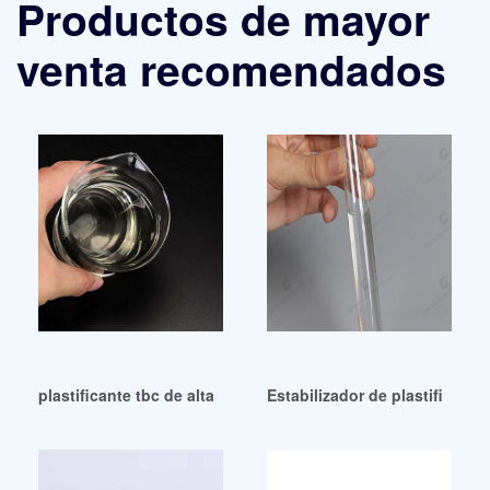
Productos de mayor
venta recomendados
plastificante tbc de alta pureza plastificante tbc peru
Estabilizador de plastificant