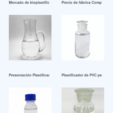
Mercado de bioplastificantes a bajo precio
Precio de fábrica Comprar DOP
Presentación Plastificante precio bajo Marzo 2010 Colombia
Plastificador de PVC persona