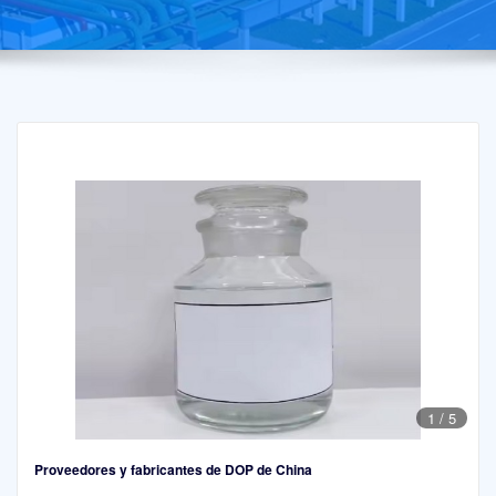
1
/
5
Proveedores y fabricantes de DOP de China