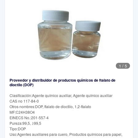
1
/
5
Proveedor y distribuidor de productos químicos de ftalato de
dioctilo (DOP)
Clasificación:Agente químico auxiliar, Agente químico auxiliar
CAS no 117-84-0
Otros nombres:DOP, ftalato de dioctilo, 1,2-ftalato
MF:C24H38O4
EINECS No.:201-557-4
Pureza:99,5, ≥99,5
Tipo:DOP
Uso:Agentes auxiliares para cuero, Productos químicos para papel,