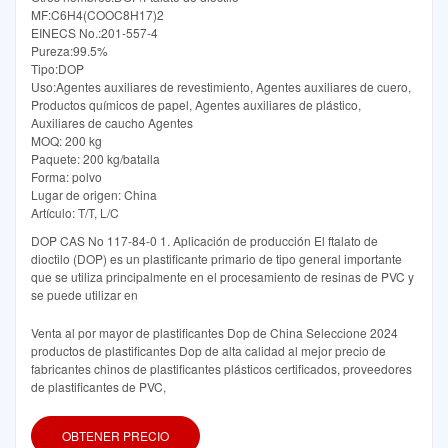
MF:C6H4(COOC8H17)2
EINECS No.:201-557-4
Pureza:99.5%
Tipo:DOP
Uso:Agentes auxiliares de revestimiento, Agentes auxiliares de cuero,
Productos químicos de papel, Agentes auxiliares de plástico,
Auxiliares de caucho Agentes
MOQ: 200 kg
Paquete: 200 kg/batalla
Forma: polvo
Lugar de origen: China
Artículo: T/T, L/C
DOP CAS No 117-84-0 1. Aplicación de producción El ftalato de
dioctilo (DOP) es un plastificante primario de tipo general importante
que se utiliza principalmente en el procesamiento de resinas de PVC y
se puede utilizar en
Venta al por mayor de plastificantes Dop de China Seleccione 2024
productos de plastificantes Dop de alta calidad al mejor precio de
fabricantes chinos de plastificantes plásticos certificados, proveedores
de plastificantes de PVC,
OBTENER PRECIO