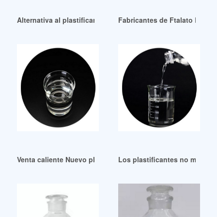
Alternativa al plastificante ftalato para la formulación de
Fabricantes de Ftalato Dinp 
Venta caliente Nuevo plastificante de alto rendimiento Nica
Los plastificantes no migrato