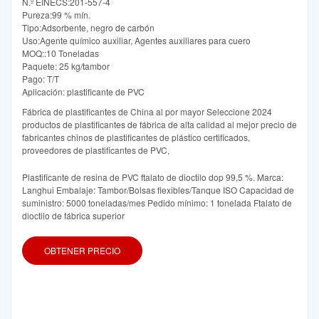
N.º EINECS:201-557-4
Pureza:99 % mín.
Tipo:Adsorbente, negro de carbón
Uso:Agente químico auxiliar, Agentes auxiliares para cuero
MOQ::10 Toneladas
Paquete: 25 kg/tambor
Pago: T/T
Aplicación: plastificante de PVC
Fábrica de plastificantes de China al por mayor Seleccione 2024
productos de plastificantes de fábrica de alta calidad al mejor precio de
fabricantes chinos de plastificantes de plástico certificados,
proveedores de plastificantes de PVC,
Plastificante de resina de PVC ftalato de dioctilo dop 99,5 %. Marca:
Langhui Embalaje: Tambor/Bolsas flexibles/Tanque ISO Capacidad de
suministro: 5000 toneladas/mes Pedido mínimo: 1 tonelada Ftalato de
dioctilo de fábrica superior
OBTENER PRECIO