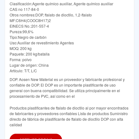
Clasificación:Agente químico auxiliar, Agente químico auxiliar
CAS no 117-84-0
Otros nombres:DOP, ftalato de dioctilo, 1,2-ftalato
MF:C6H4(COOC8H17)2
EINECS No.:201-557-4
Pureza:99,6%
Tipo:Negro de carbón
Uso:Auxiliar de revestimiento Agentes
MOQ: 200 kg
Paquete: 200 kg/batalla
Forma: polvo
Lugar de origen: China
Artículo: T/T, L/C
DOP. Aosen New Material es un proveedor y fabricante profesional y
confiable de DOP. El DOP es un importante plastificante de uso
general con buena compatibilidad. Se utiliza principalmente en el
procesamiento de PVC, así como en el
Productos plastificantes de ftalato de dioctilo al por mayor encontrados
de fabricantes y proveedores confiables Lista de productos Suministro
directo de fábrica de plastificante de ftalato de dioctilo DOP con alta
calidad