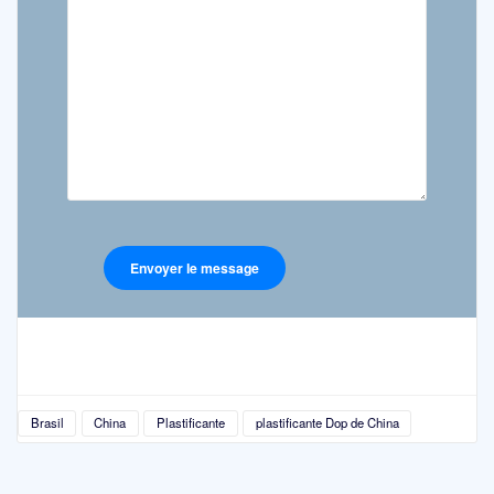
Brasil
China
Plastificante
plastificante Dop de China