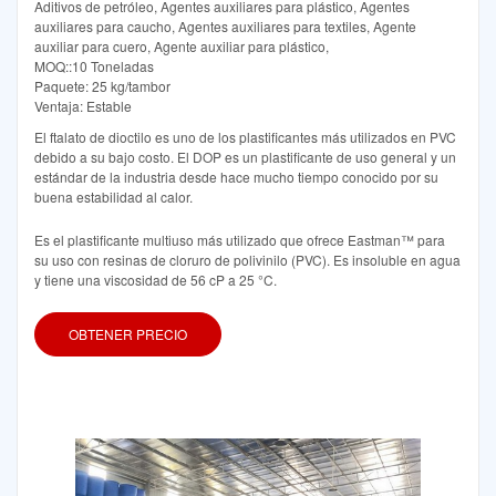
Aditivos de petróleo, Agentes auxiliares para plástico, Agentes
auxiliares para caucho, Agentes auxiliares para textiles, Agente
auxiliar para cuero, Agente auxiliar para plástico,
MOQ::10 Toneladas
Paquete: 25 kg/tambor
Ventaja: Estable
El ftalato de dioctilo es uno de los plastificantes más utilizados en PVC
debido a su bajo costo. El DOP es un plastificante de uso general y un
estándar de la industria desde hace mucho tiempo conocido por su
buena estabilidad al calor.
Es el plastificante multiuso más utilizado que ofrece Eastman™ para
su uso con resinas de cloruro de polivinilo (PVC). Es insoluble en agua
y tiene una viscosidad de 56 cP a 25 °C.
OBTENER PRECIO