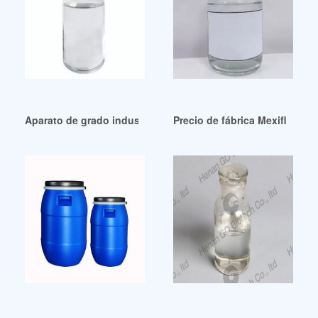
Aparato de grado industrial para extraer plastificante
Precio de fábrica Mexiflex DO