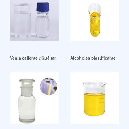
Venta caliente ¿Qué tan ecológico es su plastificante en lo
Alcoholes plastificantes de a