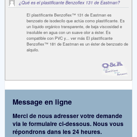
¿Qué es el plastificante Benzoflex 131 de Eastman?
El plastificante Benzoflex™ 131 de Eastman es
benzoato de isodecilo que actúa como plastificante. Es
un líquido orgánico transparente, de baja viscosidad e
insoluble en agua con un suave olor a éster. Es
compatible con PVC y... ver más El plastificante
Benzoflex™ 181 de Eastman es un éster de benzoato de
alquilo.
Message en ligne
Merci de nous adresser votre demande
via le formulaire ci-dessous. Nous vous
répondrons dans les 24 heures.