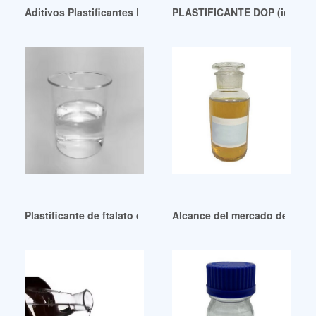
Aditivos Plastificantes Perú
PLASTIFICANTE DOP (id:1053
Plastificante de ftalato de metilo ecológico y ecológico
Alcance del mercado de plast