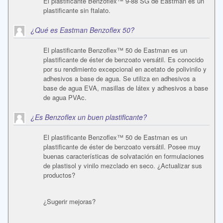
El plastificante Benzoflex™ 9-88 SG de Eastman es un
plastificante sin ftalato.
¿Qué es Eastman Benzoflex 50?
El plastificante Benzoflex™ 50 de Eastman es un
plastificante de éster de benzoato versátil. Es conocido
por su rendimiento excepcional en acetato de polivinilo y
adhesivos a base de agua. Se utiliza en adhesivos a
base de agua EVA, masillas de látex y adhesivos a base
de agua PVAc.
¿Es Benzoflex un buen plastificante?
El plastificante Benzoflex™ 50 de Eastman es un
plastificante de éster de benzoato versátil. Posee muy
buenas características de solvatación en formulaciones
de plastisol y vinilo mezclado en seco. ¿Actualizar sus
productos?
¿Sugerir mejoras?