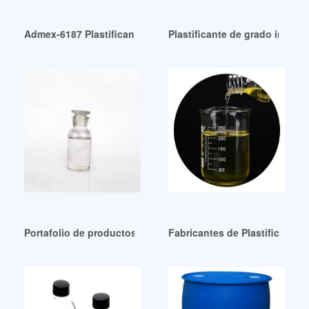
Admex-6187 Plastificante Polimérico Colombia
Plastificante de grado industr
Portafolio de productos plastificantes BASF Trims a buen pr
Fabricantes de Plastificante