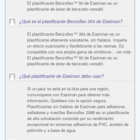
El plastificante Benzoflex™ 50 de Eastman es un
plastificante de éster de benzoato versátil.
¿Qué es el plastificante Benzoflex 354 de Eastman?
El plastificante Benzoflex™ 354 de Eastman es un
plastificante altamente solvatante, sin ftalatos. Imparte
un efecto suavizante y flexibilizante a las resinas. Es
compatible con una amplia gama de sintéticos... ver más
El plastificante Benzoflex™ 50 de Eastman es un
plastificante de éster de benzoato versátil.
¿Qué plastificante de Eastman debo usar?
Si un país no está en la lista para una región,
comuníquese con Eastman para obtener más
información. Quédese con la opción segura.
Plastificantes sin ftalatos de Eastman para adhesivos,
selladores y masillas Benzoflex 2088 es un plastificante
de alta solvatación conocido por su rendimiento
excepcional en sistemas adhesivos de PVC, acetato de
polivinilo y a base de agua.