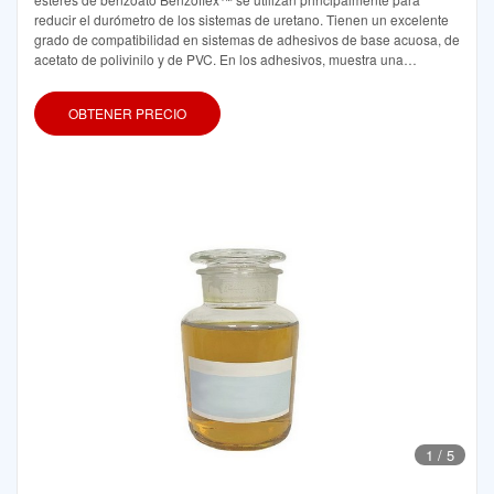
reducir el durómetro de los sistemas de uretano. Tienen un excelente
grado de compatibilidad en sistemas de adhesivos de base acuosa, de
acetato de polivinilo y de PVC. En los adhesivos, muestra una
excelente adherencia en húmedo, tiempos de fraguado y tiempos
abiertos y también
OBTENER PRECIO
1
/
5