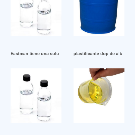
Eastman tiene una solución plastificante sin ftalatos para su
plastificante dop de alta cali