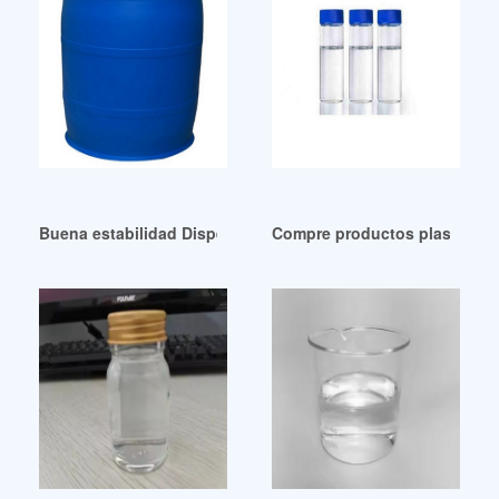
Buena estabilidad Dispersante y plastificante UK
Compre productos plastificant