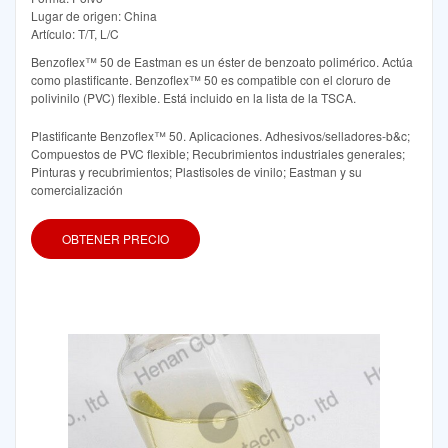
Lugar de origen: China
Artículo: T/T, L/C
Benzoflex™ 50 de Eastman es un éster de benzoato polimérico. Actúa
como plastificante. Benzoflex™ 50 es compatible con el cloruro de
polivinilo (PVC) flexible. Está incluido en la lista de la TSCA.
Plastificante Benzoflex™ 50. Aplicaciones. Adhesivos/selladores-b&c;
Compuestos de PVC flexible; Recubrimientos industriales generales;
Pinturas y recubrimientos; Plastisoles de vinilo; Eastman y su
comercialización
OBTENER PRECIO