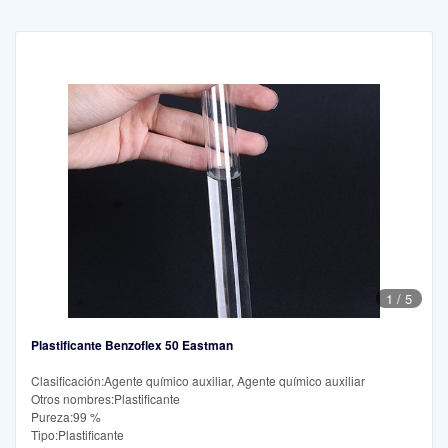
1
/
5
Plastificante Benzoflex 50 Eastman
Clasificación:Agente químico auxiliar, Agente químico auxiliar
Otros nombres:Plastificante
Pureza:99 %
Tipo:Plastificante