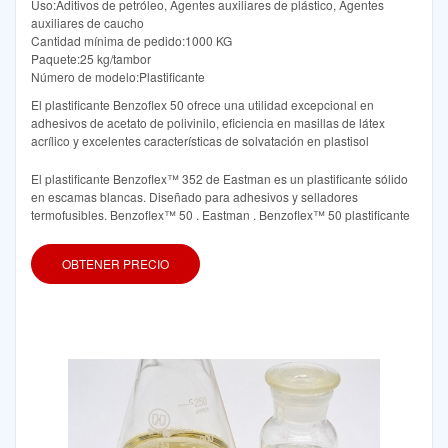
Uso:Aditivos de petróleo, Agentes auxiliares de plástico, Agentes
auxiliares de caucho
Cantidad mínima de pedido:1000 KG
Paquete:25 kg/tambor
Número de modelo:Plastificante
El plastificante Benzoflex 50 ofrece una utilidad excepcional en
adhesivos de acetato de polivinilo, eficiencia en masillas de látex
acrílico y excelentes características de solvatación en plastisol
El plastificante Benzoflex™ 352 de Eastman es un plastificante sólido
en escamas blancas. Diseñado para adhesivos y selladores
termofusibles. Benzoflex™ 50 . Eastman . Benzoflex™ 50 plastificante
OBTENER PRECIO