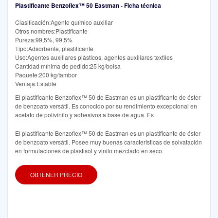
Plastificante Benzoflex™ 50 Eastman - Ficha técnica
Clasificación:Agente químico auxiliar
Otros nombres:Plastificante
Pureza:99,5%, 99,5%
Tipo:Adsorbente, plastificante
Uso:Agentes auxiliares plásticos, agentes auxiliares textiles
Cantidad mínima de pedido:25 kg/bolsa
Paquete:200 kg/tambor
Ventaja:Estable
El plastificante Benzoflex™ 50 de Eastman es un plastificante de éster
de benzoato versátil. Es conocido por su rendimiento excepcional en
acetato de polivinilo y adhesivos a base de agua. Es
El plastificante Benzoflex™ 50 de Eastman es un plastificante de éster
de benzoato versátil. Posee muy buenas características de solvatación
en formulaciones de plastisol y vinilo mezclado en seco.
OBTENER PRECIO