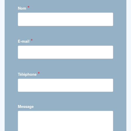
*
Nom
*
E-mail
*
Téléphone
Message