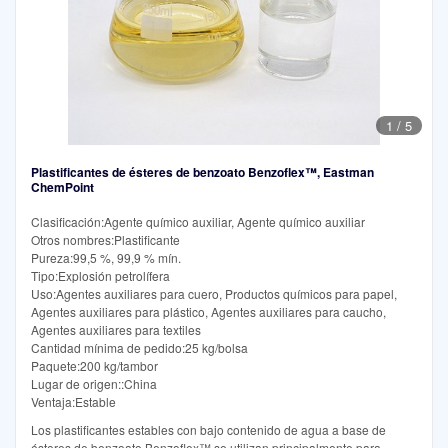
1
/
5
Plastificantes de ésteres de benzoato Benzoflex™, Eastman
ChemPoint
Clasificación:Agente químico auxiliar, Agente químico auxiliar
Otros nombres:Plastificante
Pureza:99,5 %, 99,9 % mín.
Tipo:Explosión petrolífera
Uso:Agentes auxiliares para cuero, Productos químicos para papel,
Agentes auxiliares para plástico, Agentes auxiliares para caucho,
Agentes auxiliares para textiles
Cantidad mínima de pedido:25 kg/bolsa
Paquete:200 kg/tambor
Lugar de origen::China
Ventaja:Estable
Los plastificantes estables con bajo contenido de agua a base de
ésteres de benzoato Benzoflex™ se utilizan principalmente para