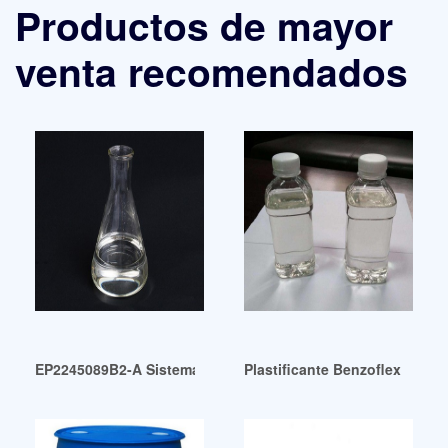
Productos de mayor
venta recomendados
EP2245089B2-A Sistema plastificante de reemplazo para fta
Plastificante Benzoflex RF-53