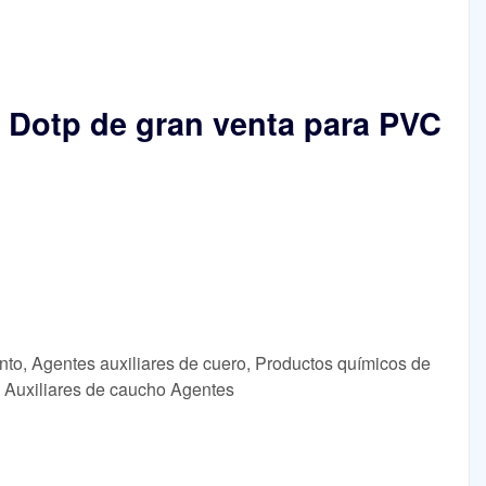
te Dotp de gran venta para PVC
nto, Agentes auxiliares de cuero, Productos químicos de
o, Auxiliares de caucho Agentes