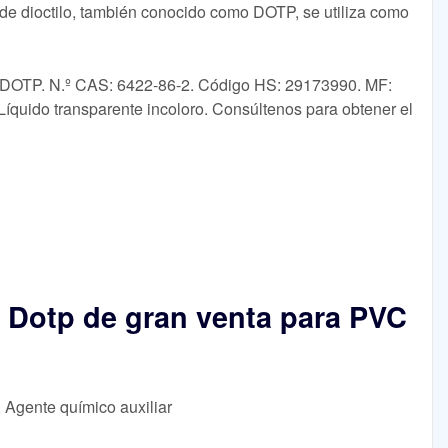
o de dioctilo, también conocido como DOTP, se utiliza como
tilo DOTP. N.º CAS: 6422-86-2. Código HS: 29173990. MF:
íquido transparente incoloro. Consúltenos para obtener el
te Dotp de gran venta para PVC
, Agente químico auxiliar