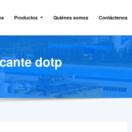
es
Productos
Quiénes somos
Contáctenos
icante dotp