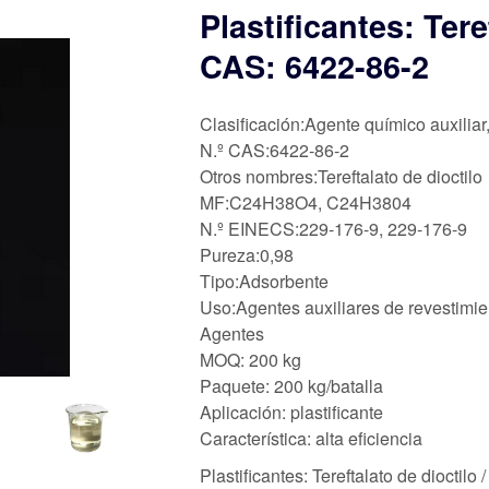
Plastificantes: Ter
CAS: 6422-86-2
Clasificación:Agente químico auxiliar
N.º CAS:6422-86-2
Otros nombres:Tereftalato de dioctilo
MF:C24H38O4, C24H3804
N.º EINECS:229-176-9, 229-176-9
Pureza:0,98
Tipo:Adsorbente
Uso:Agentes auxiliares de revestimien
Agentes
MOQ: 200 kg
Paquete: 200 kg/batalla
Aplicación: plastificante
Característica: alta eficiencia
Plastificantes: Tereftalato de dioct