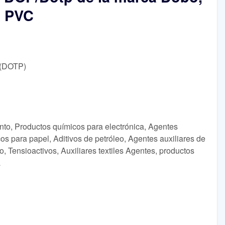
a PVC
o (DOTP)
nto, Productos químicos para electrónica, Agentes
os para papel, Aditivos de petróleo, Agentes auxiliares de
o, Tensioactivos, Auxiliares textiles Agentes, productos
a