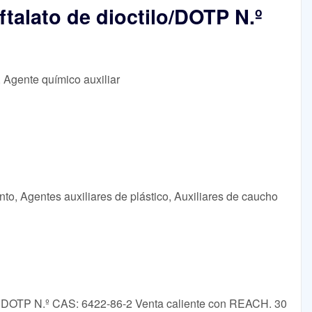
eftalato de dioctilo/DOTP N.º
, Agente químico auxiliar
to, Agentes auxiliares de plástico, Auxiliares de caucho
ilo / DOTP N.º CAS: 6422-86-2 Venta caliente con REACH. 30