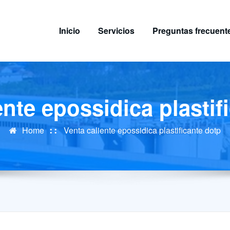
Inicio
Servicios
Preguntas frecuent
ente epossidica plastif
Home
Venta caliente epossidica plastificante dotp