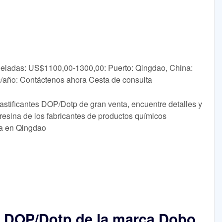
neladas: US$1100,00-1300,00: Puerto: Qingdao, China:
/año: Contáctenos ahora Cesta de consulta
astificantes DOP/Dotp de gran venta, encuentre detalles y
resina de los fabricantes de productos químicos
ta en Qingdao
te DOP/Dotp de la marca Dobo,