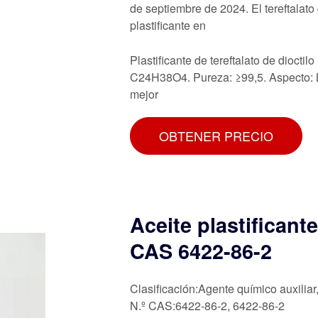
de septiembre de 2024. El tereftalat
plastificante en
Plastificante de tereftalato de dioc
C24H38O4. Pureza: ≥99,5. Aspecto: L
mejor
OBTENER PRECIO
Aceite plastifican
CAS 6422-86-2
Clasificación:Agente químico auxiliar
N.º CAS:6422-86-2, 6422-86-2