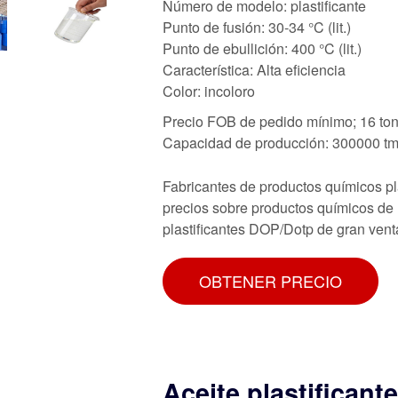
Número de modelo: plastificante
Punto de fusión: 30-34 °C (lit.)
Punto de ebullición: 400 °C (lit.)
Característica: Alta eficiencia
Color: incoloro
Precio FOB de pedido mínimo; 16 to
Capacidad de producción: 300000 tm
Fabricantes de productos químicos pl
precios sobre productos químicos de 
plastificantes DOP/Dotp de gran ven
OBTENER PRECIO
Aceite plastifican