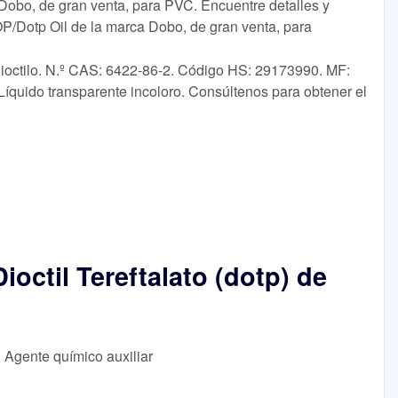
Dobo, de gran venta, para PVC. Encuentre detalles y
DOP/Dotp Oil de la marca Dobo, de gran venta, para
 dioctilo. N.º CAS: 6422-86-2. Código HS: 29173990. MF:
íquido transparente incoloro. Consúltenos para obtener el
ioctil Tereftalato (dotp) de
, Agente químico auxiliar