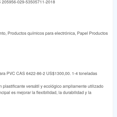
TS 205956-029-53505711-2018
nto, Productos químicos para electrónica, Papel Productos
a para PVC CAS 6422-86-2 US$1300,00. 1-4 toneladas
un plastificante versátil y ecológico ampliamente utilizado
cipal es mejorar la flexibilidad, la durabilidad y la