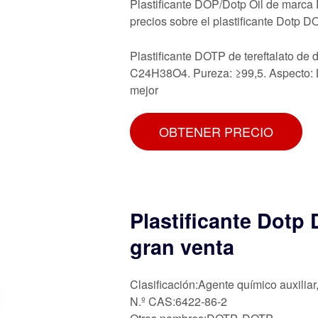
Plastificante DOP/Dotp Oil de marca 
precios sobre el plastificante Dotp 
Plastificante DOTP de tereftalato de
C24H38O4. Pureza: ≥99,5. Aspecto: L
mejor
OBTENER PRECIO
Plastificante Dotp D
gran venta
Clasificación:Agente químico auxiliar
N.º CAS:6422-86-2