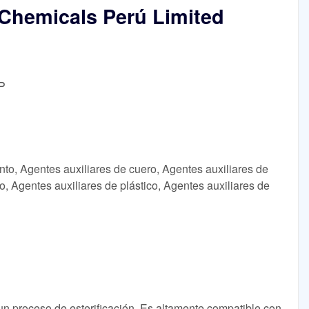
r Chemicals Perú Limited
OP
nto, Agentes auxiliares de cuero, Agentes auxiliares de
o, Agentes auxiliares de plástico, Agentes auxiliares de
un proceso de esterificación. Es altamente compatible con