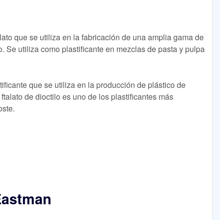
ftalato que se utiliza en la fabricación de una amplia gama de
o. Se utiliza como plastificante en mezclas de pasta y pulpa
tificante que se utiliza en la producción de plástico de
l ftalato de dioctilo es uno de los plastificantes más
oste.
 Eastman