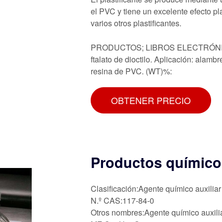
el PVC y tiene un excelente efecto pl
varios otros plastificantes.
PRODUCTOS; LIBROS ELECTRÓNICOS
ftalato de dioctilo. Aplicación: alamb
resina de PVC. (WT)%:
OBTENER PRECIO
Productos químicos
Clasificación:Agente químico auxiliar
N.º CAS:117-84-0
Otros nombres:Agente químico auxili