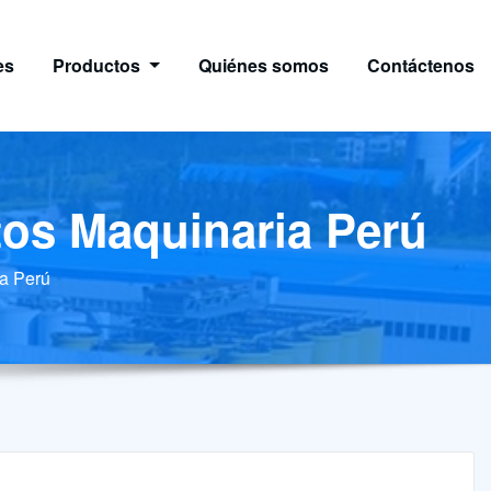
es
Productos
Quiénes somos
Contáctenos
tos Maquinaria Perú
ia Perú