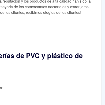
 reputación y los productos de alta calidad han sido la
 mayoría de los comerciantes nacionales y extranjeros.
de los clientes, recibimos elogios de los clientes!
erías de PVC y plástico de
ar