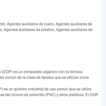
nto, Agentes auxiliares de cuero, Agentes auxiliares de
o, Agentes auxiliares de plástico, Agentes auxiliares de
tilo (DOP) es un compuesto orgánico con la fórmula
común de la clase de ftalatos que se utilizan como
DOP) es un químico industrial de uso común que se utiliza
idad del cloruro de polivinilo (PVC) y otros plásticos. El DOP