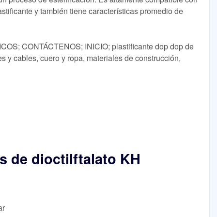
astificante y también tiene características promedio de
; CONTÁCTENOS; INICIO; plastificante dop dop de
res y cables, cuero y ropa, materiales de construcción,
 de dioctilftalato KH
ar