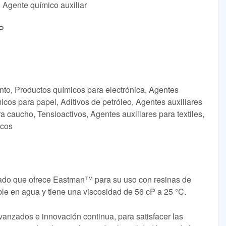
, Agente químico auxiliar
OP
nto, Productos químicos para electrónica, Agentes
icos para papel, Aditivos de petróleo, Agentes auxiliares
ra caucho, Tensioactivos, Agentes auxiliares para textiles,
icos
lizado que ofrece Eastman™ para su uso con resinas de
uble en agua y tiene una viscosidad de 56 cP a 25 °C.
vanzados e innovación continua, para satisfacer las