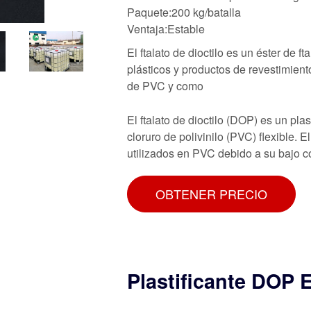
Paquete:200 kg/batalla
Ventaja:Estable
El ftalato de dioctilo es un éster de 
plásticos y productos de revestimient
de PVC y como
El ftalato de dioctilo (DOP) es un plas
cloruro de polivinilo (PVC) flexible. E
utilizados en PVC debido a su bajo c
OBTENER PRECIO
Plastificante DOP