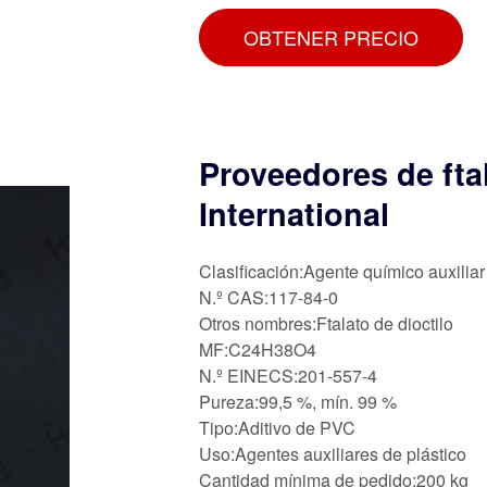
OBTENER PRECIO
Proveedores de fta
International
Clasificación:Agente químico auxiliar
N.º CAS:117-84-0
Otros nombres:Ftalato de dioctilo
MF:C24H38O4
N.º EINECS:201-557-4
Pureza:99,5 %, mín. 99 %
Tipo:Aditivo de PVC
Uso:Agentes auxiliares de plástico
Cantidad mínima de pedido:200 kg