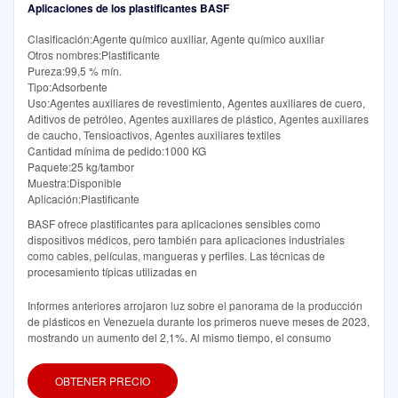
Aplicaciones de los plastificantes BASF
Clasificación:Agente químico auxiliar, Agente químico auxiliar
Otros nombres:Plastificante
Pureza:99,5 % mín.
Tipo:Adsorbente
Uso:Agentes auxiliares de revestimiento, Agentes auxiliares de cuero,
Aditivos de petróleo, Agentes auxiliares de plástico, Agentes auxiliares
de caucho, Tensioactivos, Agentes auxiliares textiles
Cantidad mínima de pedido:1000 KG
Paquete:25 kg/tambor
Muestra:Disponible
Aplicación:Plastificante
BASF ofrece plastificantes para aplicaciones sensibles como
dispositivos médicos, pero también para aplicaciones industriales
como cables, películas, mangueras y perfiles. Las técnicas de
procesamiento típicas utilizadas en
Informes anteriores arrojaron luz sobre el panorama de la producción
de plásticos en Venezuela durante los primeros nueve meses de 2023,
mostrando un aumento del 2,1%. Al mismo tiempo, el consumo
OBTENER PRECIO