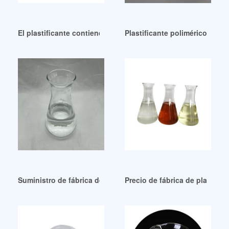
El plastificante contiene plomo Uruguay Países Bajos
Plastificante polimérico de pr
Suministro de fábrica de plastificantes DINP Proveedores Pe
Precio de fábrica de plastific