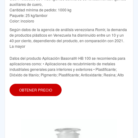
auxiliares de cuero,
Cantidad mínima de pedido: 1000 kg
Paquete: 25 kg/tambor
Color: incoloro
Según datos de la agencia de análisis venezolana Romir, la demanda
de productos plásticos en Venezuela ha disminuido entre un 10 y un
40 por ciento, dependiendo del producto, en comparación con 2021.
La mayor
Datos del producto Aplicación Basonat® HB 100 se recomienda para
aplicaciones como: • Aplicaciones de recubrimiento de metales
industriales generales para interiores y exteriores • Plastificante;
Dióxido de titanio; Pigmento; Plastificante; Antioxidante; Resina; Alto
OBTENER PRECIO