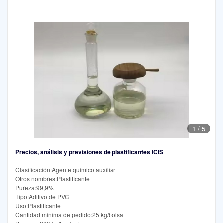
1
/
5
Precios, análisis y previsiones de plastificantes ICIS
Clasificación:Agente químico auxiliar
Otros nombres:Plastificante
Pureza:99,9%
Tipo:Aditivo de PVC
Uso:Plastificante
Cantidad mínima de pedido:25 kg/bolsa