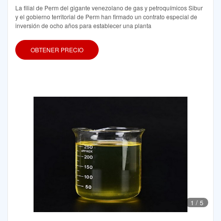
La filial de Perm del gigante venezolano de gas y petroquímicos Sibur
y el gobierno territorial de Perm han firmado un contrato especial de
inversión de ocho años para establecer una planta
OBTENER PRECIO
1
/
5