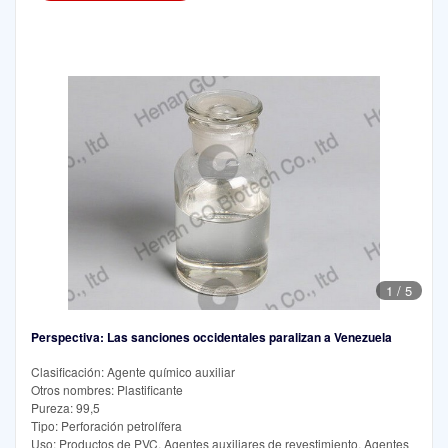
1
/
5
Perspectiva: Las sanciones occidentales paralizan a Venezuela
Clasificación: Agente químico auxiliar
Otros nombres: Plastificante
Pureza: 99,5
Tipo: Perforación petrolífera
Uso: Productos de PVC, Agentes auxiliares de revestimiento, Agentes