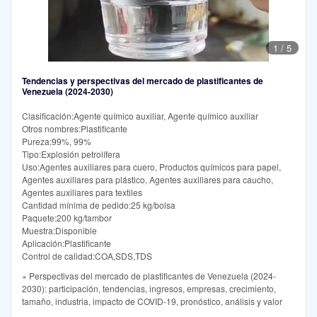
1
/
5
Tendencias y perspectivas del mercado de plastificantes de
Venezuela (2024-2030)
Clasificación:Agente químico auxiliar, Agente químico auxiliar
Otros nombres:Plastificante
Pureza:99%, 99%
Tipo:Explosión petrolífera
Uso:Agentes auxiliares para cuero, Productos químicos para papel,
Agentes auxiliares para plástico, Agentes auxiliares para caucho,
Agentes auxiliares para textiles
Cantidad mínima de pedido:25 kg/bolsa
Paquete:200 kg/tambor
Muestra:Disponible
Aplicación:Plastificante
Control de calidad:COA,SDS,TDS
× Perspectivas del mercado de plastificantes de Venezuela (2024-
2030): participación, tendencias, ingresos, empresas, crecimiento,
tamaño, industria, impacto de COVID-19, pronóstico, análisis y valor