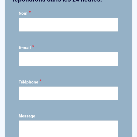
*
Nom
*
E-mail
*
Téléphone
Message