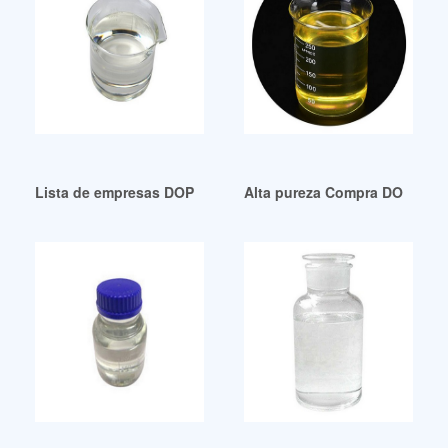
Lista de empresas DOP globales de bajo precio en Perú
Alta pureza Compra DOP al me