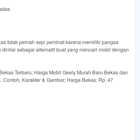
ladas
 tidak pernah sepi peminat karena memiliki pangsa
 dinilai sebagai alternatif buat yang mencari mobil dengan
 Bekas Terbaru; Harga Mobil Geely Murah Baru Bekas dan
iri, Contoh, Karakter & Gambar; Harga Bekas: Rp. 47