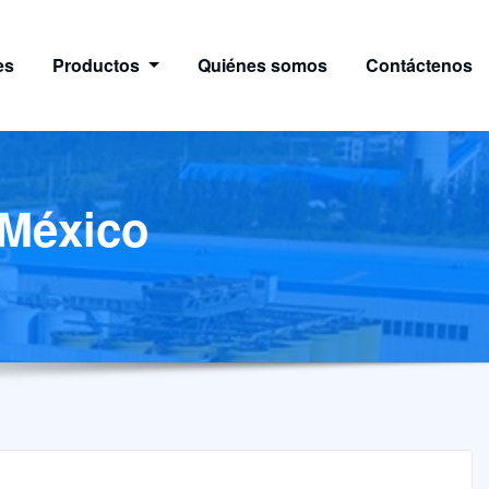
es
Productos
Quiénes somos
Contáctenos
 México