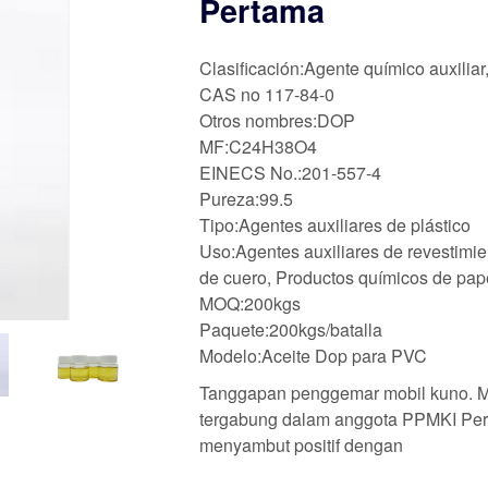
Pertama
Clasificación:Agente químico auxiliar
CAS no 117-84-0
Otros nombres:DOP
MF:C24H38O4
EINECS No.:201-557-4
Pureza:99.5
Tipo:Agentes auxiliares de plástico
Uso:Agentes auxiliares de revestimie
de cuero, Productos químicos de pape
MOQ:200kgs
Paquete:200kgs/batalla
Modelo:Aceite Dop para PVC
Tanggapan penggemar mobil kuno. Mar
tergabung dalam anggota PPMKI Pe
menyambut positif dengan