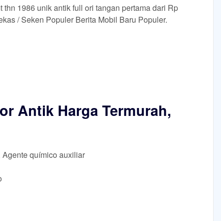
 thn 1986 unik antik full ori tangan pertama dari Rp
ekas / Seken Populer Berita Mobil Baru Populer.
or Antik Harga Termurah,
, Agente químico auxiliar
o