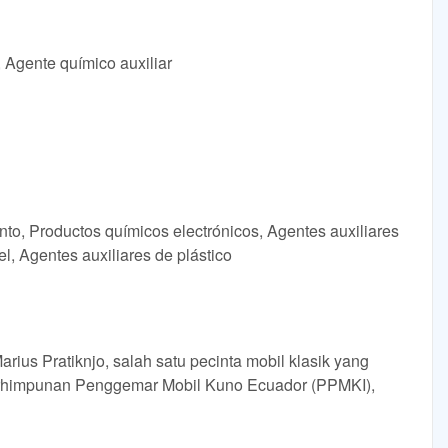
, Agente químico auxiliar
nto, Productos químicos electrónicos, Agentes auxiliares
l, Agentes auxiliares de plástico
ius Pratiknjo, salah satu pecinta mobil klasik yang
rhimpunan Penggemar Mobil Kuno Ecuador (PPMKI),