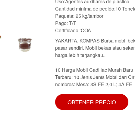
Uso:Agentes auxiliares de plástico
Cantidad mínima de pedido:10 Tone
Paquete: 25 kg/tambor
Pago: T/T
Certificado::COA
YAKARTA, KOMPAS Bursa mobil bekas
pasar sendiri. Mobil bekas atau seken
harga lebih terjangkau..
10 Harga Mobil Cadillac Murah Baru
Terbaru; 10 Jenis Jenis Mobil dari C
nombres: Mesa: 3S-FE 2,0 L; 4A-FE
OBTENER PRECIO