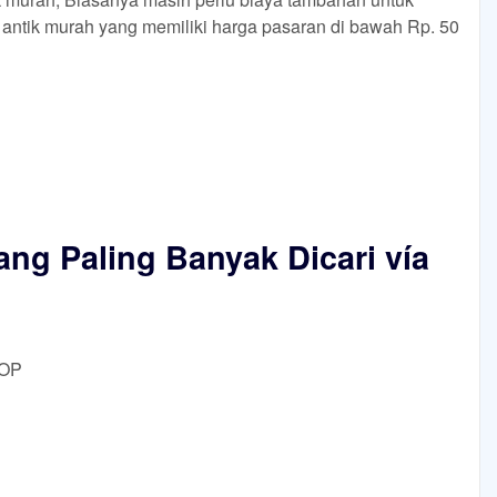
l antik murah yang memiliki harga pasaran di bawah Rp. 50
ang Paling Banyak Dicari vía
DOP