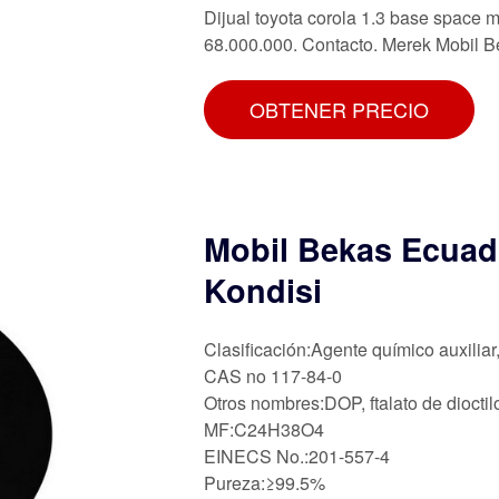
Dijual toyota corola 1.3 base space mt
68.000.000. Contacto. Merek Mobil B
OBTENER PRECIO
Mobil Bekas Ecuad
Kondisi
Clasificación:Agente químico auxiliar
CAS no 117-84-0
Otros nombres:DOP, ftalato de dioctil
MF:C24H38O4
EINECS No.:201-557-4
Pureza:≥99.5%