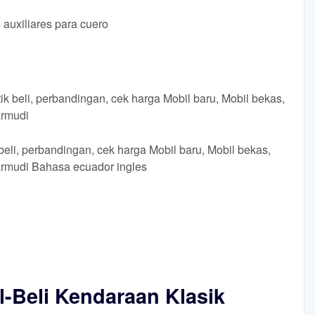
 auxiliares para cuero
k beli, perbandingan, cek harga Mobil baru, Mobil bekas,
armudi
eli, perbandingan, cek harga Mobil baru, Mobil bekas,
Carmudi Bahasa ecuador ingles
al-Beli Kendaraan Klasik