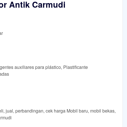
r Antik Carmudi
ar
entes auxiliares para plástico, Plastificante
ladas
 jual, perbandingan, cek harga Mobil baru, mobil bekas,
armudi