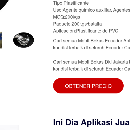
Tipo:Plastificante
Uso:Agente químico auxiliar, Agentes
MOQ:200kgs
Paquete:200kgs/batalla
Aplicación:Plastificante de PVC
Cari semua Mobil Bekas Ecuador Anti
kondisi terbaik di seluruh Ecuador C
Cari semua Mobil Bekas Dki Jakarta b
kondisi terbaik di seluruh Ecuador 
OBTENER PRECIO
Ini Dia Aplikasi Ju