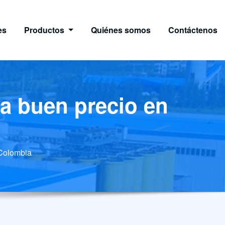
es
Productos
Quiénes somos
Contáctenos
 a buen precio en
 Colombia