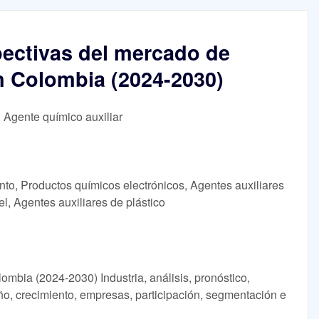
ectivas del mercado de
en Colombia (2024-2030)
, Agente químico auxiliar
nto, Productos químicos electrónicos, Agentes auxiliares
l, Agentes auxiliares de plástico
ombia (2024-2030) Industria, análisis, pronóstico,
año, crecimiento, empresas, participación, segmentación e