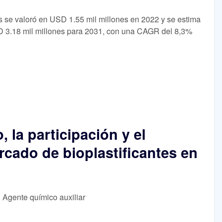
es se valoró en USD 1.55 mil millones en 2022 y se estima
3.18 mil millones para 2031, con una CAGR del 8,3%
, la participación y el
rcado de bioplastificantes en
, Agente químico auxiliar