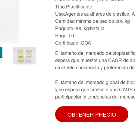
Tipo:Plastificante
Uso:Agentes auxiliares de plástico, 
Cantidad mínima de pedido:200 kg
Paquete:200 kg/batalla
Pago:T/T
Certificado::COA
El tamaño del mercado de bioplastifi
espera que muestre una CAGR de alre
creciente conciencia y preferencia d
El tamaño del mercado global de biop
y se espera que crezca a una CAGR d
participación y tendencias del mercad
OBTENER PRECIO