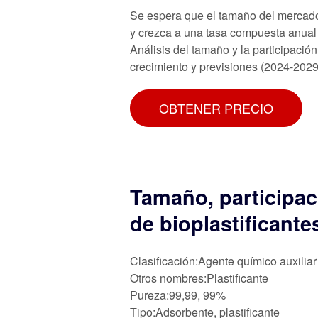
Se espera que el tamaño del mercado 
y crezca a una tasa compuesta anual 
Análisis del tamaño y la participació
crecimiento y previsiones (2024-2029
OBTENER PRECIO
Tamaño, participac
de bioplastificante
Clasificación:Agente químico auxiliar
Otros nombres:Plastificante
Pureza:99,99, 99%
Tipo:Adsorbente, plastificante