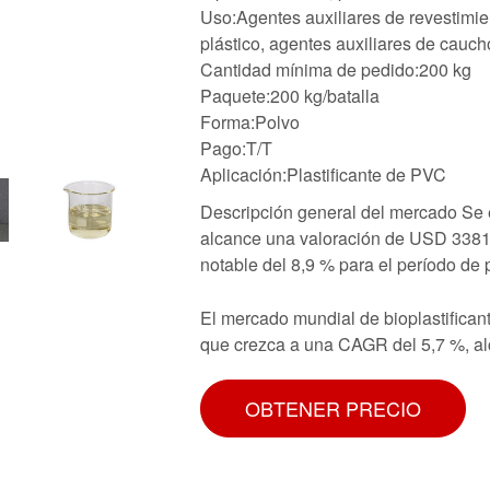
Uso:Agentes auxiliares de revestimien
plástico, agentes auxiliares de cauch
Cantidad mínima de pedido:200 kg
Paquete:200 kg/batalla
Forma:Polvo
Pago:T/T
Aplicación:Plastificante de PVC
Descripción general del mercado Se 
alcance una valoración de USD 3381
notable del 8,9 % para el período de 
El mercado mundial de bioplastifica
que crezca a una CAGR del 5,7 %, a
OBTENER PRECIO