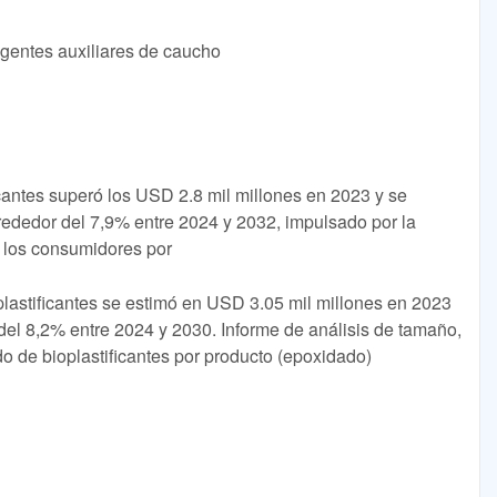
Agentes auxiliares de caucho
cantes superó los USD 2.8 mil millones en 2023 y se
dedor del 7,9% entre 2024 y 2032, impulsado por la
e los consumidores por
lastificantes se estimó en USD 3.05 mil millones en 2023
el 8,2% entre 2024 y 2030. Informe de análisis de tamaño,
o de bioplastificantes por producto (epoxidado)