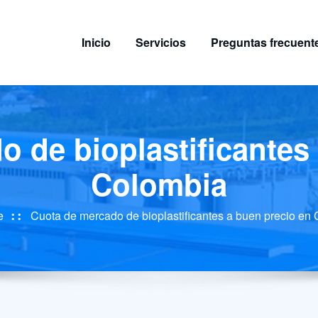
Inicio
Servicios
Preguntas frecuent
 de bioplastificantes
Colombia
e
Cuota de mercado de bioplastificantes a buen precio en