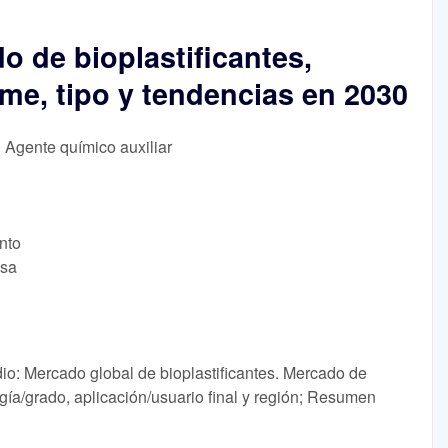
 de bioplastificantes,
rme, tipo y tendencias en 2030
, Agente químico auxiliar
nto
lsa
dio: Mercado global de bioplastificantes. Mercado de
ogía/grado, aplicación/usuario final y región; Resumen