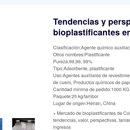
Tendencias y persp
bioplastificantes 
Clasificación:Agente químico auxiliar
Otros nombres:Plastificante
Pureza:99,99, 99%
Tipo:Adsorbente, plastificante
Uso:Agentes auxiliares de revestimie
de cuero, Productos químicos de pape
Cantidad mínima de pedido:1000 KG
Paquete:25 kg/tambor
Lugar de origen:Henan, China
× Mercado de bioplastificantes de Col
tendencias, valor, perspectivas, tam
ingresos