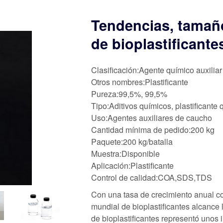
Tendencias, tamaño
de bioplastificante
Clasificación:Agente químico auxiliar
Otros nombres:Plastificante
Pureza:99,5%, 99,5%
Tipo:Aditivos químicos, plastificant
Uso:Agentes auxiliares de caucho
Cantidad mínima de pedido:200 kg
Paquete:200 kg/batalla
Muestra:Disponible
Aplicación:Plastificante
Control de calidad:COA,SDS,TDS
Con una tasa de crecimiento anual c
mundial de bioplastificantes alcance
de bioplastificantes representó unos