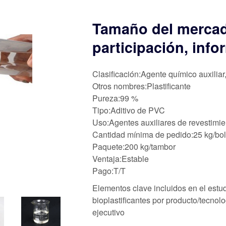
Tamaño del mercado
participación, info
Clasificación:Agente químico auxiliar
Otros nombres:Plastificante
Pureza:99 %
Tipo:Aditivo de PVC
Uso:Agentes auxiliares de revestimie
Cantidad mínima de pedido:25 kg/bo
Paquete:200 kg/tambor
Ventaja:Estable
Pago:T/T
Elementos clave incluidos en el estu
bioplastificantes por producto/tecnol
ejecutivo