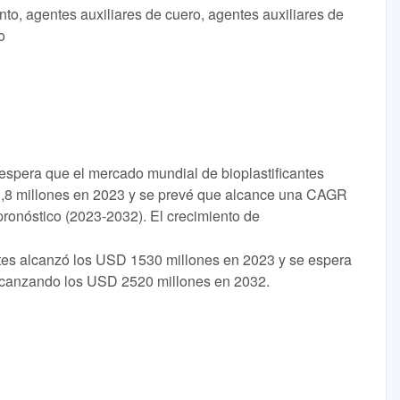
to, agentes auxiliares de cuero, agentes auxiliares de
o
espera que el mercado mundial de bioplastificantes
,8 millones en 2023 y se prevé que alcance una CAGR
pronóstico (2023-2032). El crecimiento de
ntes alcanzó los USD 1530 millones en 2023 y se espera
lcanzando los USD 2520 millones en 2032.