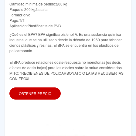
Cantidad mínima de pedido:200 kg
Paquete:200 kg/batalla
Forma:Polvo
Pago:T/T
Aplicación:Plastificante de PVC
¿Qué es el BPA? BPA significa bisfenol A. Es una sustancia química
industrial que se ha utilizado desde la década de 1960 para fabricar
ciertos plásticos y resinas. El BPA se encuentra en los plásticos de
policarbonato.
El BPA produce relaciones dosis-respuesta no monótonas [es decir,
efectos de dosis bajas] para los efectos sobre la salud considerados.
MITO: “RECIBIENES DE POLICARBONATO O LATAS RECUBIERTAS
CON EPOXI
OBTENER PRECIO