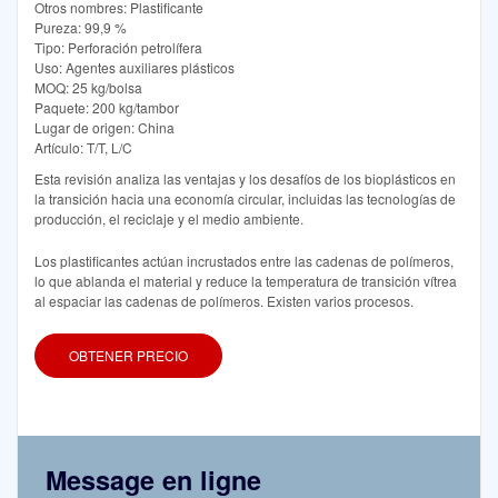
Otros nombres: Plastificante
Pureza: 99,9 %
Tipo: Perforación petrolífera
Uso: Agentes auxiliares plásticos
MOQ: 25 kg/bolsa
Paquete: 200 kg/tambor
Lugar de origen: China
Artículo: T/T, L/C
Esta revisión analiza las ventajas y los desafíos de los bioplásticos en
la transición hacia una economía circular, incluidas las tecnologías de
producción, el reciclaje y el medio ambiente.
Los plastificantes actúan incrustados entre las cadenas de polímeros,
lo que ablanda el material y reduce la temperatura de transición vítrea
al espaciar las cadenas de polímeros. Existen varios procesos.
OBTENER PRECIO
Message en ligne