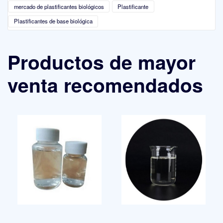
mercado de plastificantes biológicos
Plastificante
Plastificantes de base biológica
Productos de mayor
venta recomendados