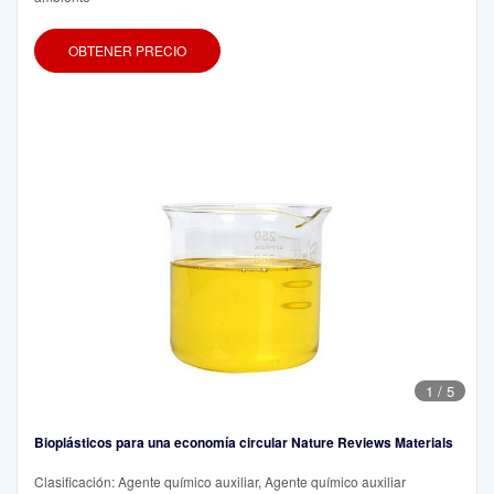
OBTENER PRECIO
1
/
5
Bioplásticos para una economía circular Nature Reviews Materials
Clasificación: Agente químico auxiliar, Agente químico auxiliar