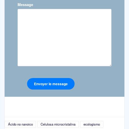
Message
Ácido no nanoico
Celulosa microcristalina
ecologismo