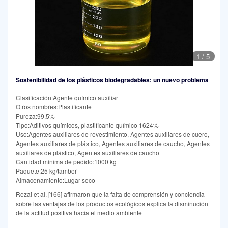
1
/
5
Sostenibilidad de los plásticos biodegradables: un nuevo problema
Clasificación:Agente químico auxiliar
Otros nombres:Plastificante
Pureza:99,5%
Tipo:Aditivos químicos, plastificante químico 1624%
Uso:Agentes auxiliares de revestimiento, Agentes auxiliares de cuero,
Agentes auxiliares de plástico, Agentes auxiliares de caucho, Agentes
auxiliares de plástico, Agentes auxiliares de caucho
Cantidad mínima de pedido:1000 kg
Paquete:25 kg/tambor
Almacenamiento:Lugar seco
Rezai et al. [166] afirmaron que la falta de comprensión y conciencia
sobre las ventajas de los productos ecológicos explica la disminución
de la actitud positiva hacia el medio ambiente