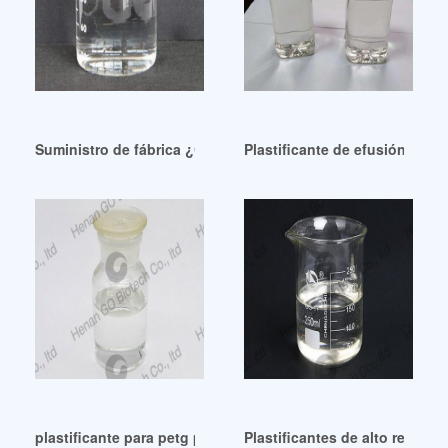
Suministro de fábrica ¿Cómo funcionan los plastificantes e
Plastificante de efusión Eas
plastificante para petg plastificante para petg nicaragua
Plastificantes de alto rendi