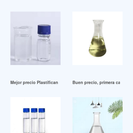
Mejor precio Plastificante Presentacion Final Peru
Buen precio, primera calidad,