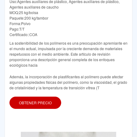
Uso:Agentes auxiliares de plástico, Agentes auxiliares de plástico,
Agentes auxiliares de caucho
MOQ:25 kg/bolsa
Paquete:200 kg/tambor
Forma:Polvo
Pago:T/T
Certificado::COA
La sostenibilidad de los polímeros es una preocupación apremiante en
el mundo actual, impulsada por la creciente demanda de materiales
respetuosos con el medio ambiente. Este artículo de revisión
proporciona una descripción general completa de los enfoques
ecológicos hacia
Además, la incorporación de plastificantes al polímero puede afectar
algunas propiedades físicas del polímero, como la viscosidad, el grado
de cristalinidad y la temperatura de transición vítrea (T
OBTENER PRECIO