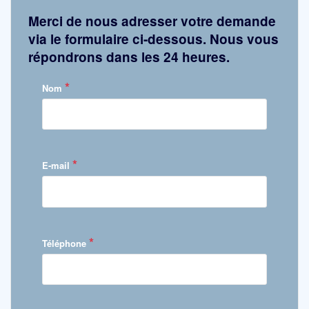
Merci de nous adresser votre demande
via le formulaire ci-dessous. Nous vous
répondrons dans les 24 heures.
*
Nom
*
E-mail
*
Téléphone