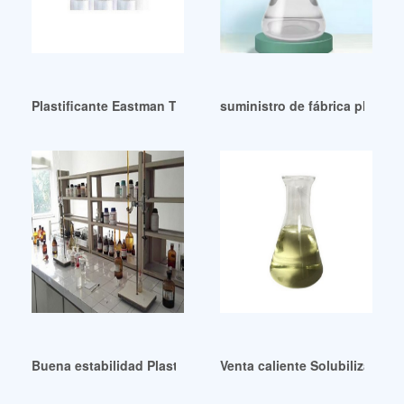
Plastificante Eastman TOTM de buena estabilidad Nicaragu
suministro de fábrica plastific
Buena estabilidad Plastificantes Archivos-Innua
Venta caliente Solubilización