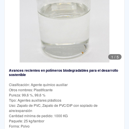
1
/
5
Avances recientes en polímeros biodegradables para el desarrollo
sostenible
Clasificación: Agente químico auxiliar
Otros nombres: Plastificante
Pureza: 99,6 %, 99,6 %
Tipo: Agentes auxiliares plásticos
Uso: Zapato de PVC, Zapato de PVC/DIP con soplado de
aire/expansión
Cantidad mínima de pedido: 1000 KG
Paquete: 25 kg/tambor
Forma: Polvo