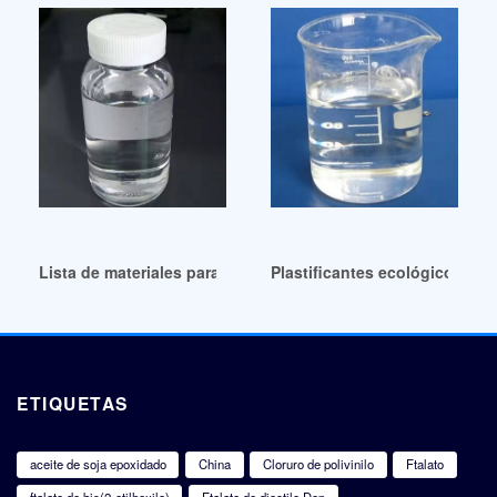
Lista de materiales para neumáticos remanufacturados de pla
Plastificantes ecológicos de 
ETIQUETAS
aceite de soja epoxidado
China
Cloruro de polivinilo
Ftalato