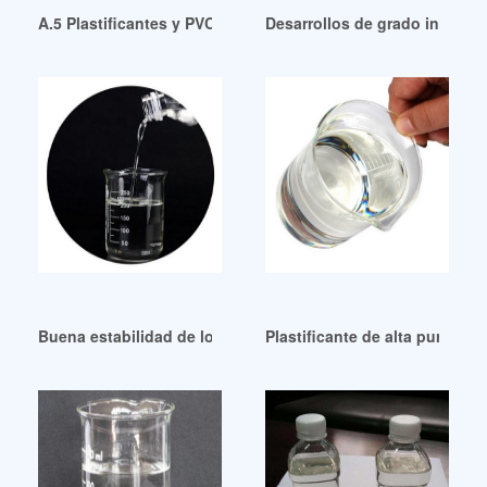
A.5 Plastificantes y PVC (SL) Argentina
Desarrollos de grado industri
Buena estabilidad de los plastificantes SynPlast y reFlex
Plastificante de alta pureza y