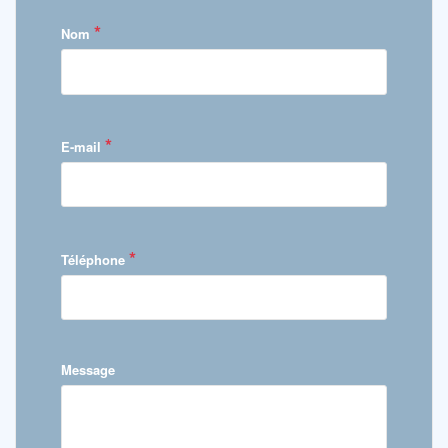
*
Nom
*
E-mail
*
Téléphone
Message