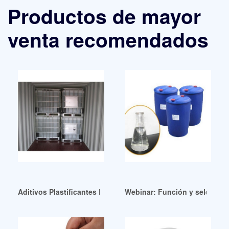
Productos de mayor
venta recomendados
Aditivos Plastificantes Para Pvc De Alta Eficiencia Ftalato 
Webinar: Función y selección 