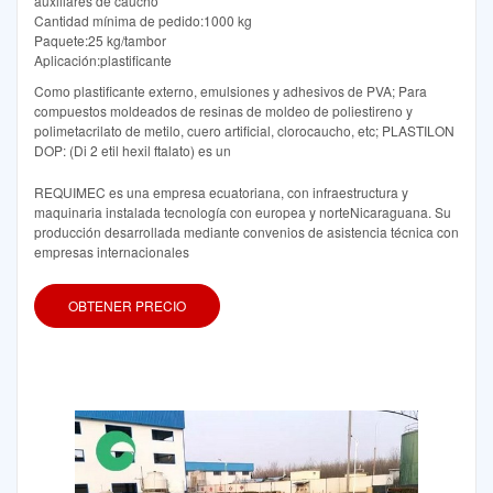
auxiliares de caucho
Cantidad mínima de pedido:1000 kg
Paquete:25 kg/tambor
Aplicación:plastificante
Como plastificante externo, emulsiones y adhesivos de PVA; Para
compuestos moldeados de resinas de moldeo de poliestireno y
polimetacrilato de metilo, cuero artificial, clorocaucho, etc; PLASTILON
DOP: (Di 2 etil hexil ftalato) es un
REQUIMEC es una empresa ecuatoriana, con infraestructura y
maquinaria instalada tecnología con europea y norteNicaraguana. Su
producción desarrollada mediante convenios de asistencia técnica con
empresas internacionales
OBTENER PRECIO