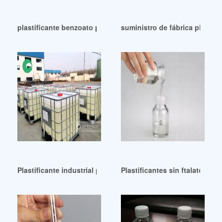
plastificante benzoato plastificante benzoato nicaragua
suministro de fábrica plastifi
Plastificante industrial permintaan de alta pureza
Plastificantes sin ftalatos de