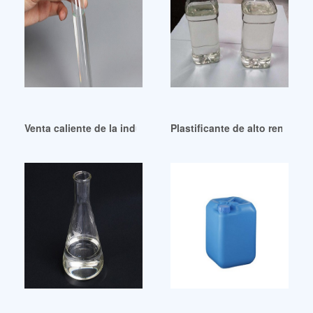
Venta caliente de la industria de plastificantes de PVC en Pe
Plastificante de alto rendimi