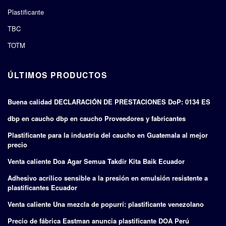
Plastificante
TBC
TOTM
ÚLTIMOS PRODUCTOS
Buena calidad DECLARACIÓN DE PRESTACIONES DoP: 0134 ES
dbp en caucho dbp en caucho Proveedores y fabricantes
Plastificante para la industria del caucho en Guatemala al mejor
precio
Venta caliente Doa Agar Semua Takdir Kita Baik Ecuador
Adhesivo acrílico sensible a la presión en emulsión resistente a
plastificantes Ecuador
Venta caliente Una mezcla de popurrí: plastificante venezolano
Precio de fábrica Eastman anuncia plastificante DOA Perú