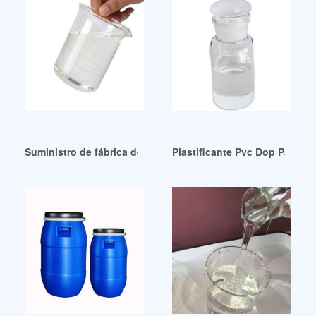
Suministro de fábrica de catalizador para plastificante (dot
Plastificante Pvc Dop Para U