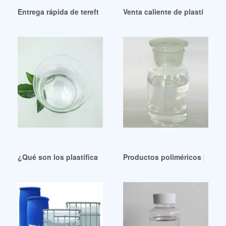
Entrega rápida de tereftalato de dioctilo dotp como materia 
Venta caliente de plastificant
¿Qué son los plastificantes en el hormigón?
Productos poliméricos plasti