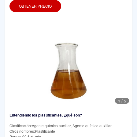
OBTENER PRECIO
1
/
5
Entendiendo los plastificantes: ¿qué son?
Clasificación:Agente químico auxiliar, Agente químico auxiliar
Otros nombres:Plastificante
Pureza:99,5 % mín.