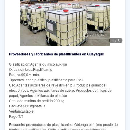
1
/
5
Proveedores y fabricantes de plastificantes en Guayaquil
Clasificación:Agente químico auxiliar
Otros nombres:Plastificante
Pureza:99,0 % mín.
Tipo:Auxiliar de plástico, plastificante para PVC
Uso:Agentes auxiliares de revestimiento, Productos químicos
electrónicos, Agentes auxiliares de cuero, Productos químicos de
papel, Agentes auxiliares de plástico
Cantidad mínima de pedido:200 kg
Paquete:200 kg/batalla
Ventaja:Estable
Pago:T/T
Encuentre proveedores de plastificantes. Obtenga el último precio de
fábrica de plastificantes. Solicite cotizaciones y conéctese con