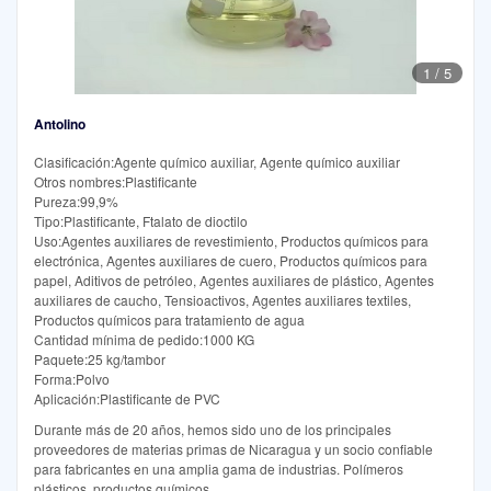
1
/
5
Antolino
Clasificación:Agente químico auxiliar, Agente químico auxiliar
Otros nombres:Plastificante
Pureza:99,9%
Tipo:Plastificante, Ftalato de dioctilo
Uso:Agentes auxiliares de revestimiento, Productos químicos para
electrónica, Agentes auxiliares de cuero, Productos químicos para
papel, Aditivos de petróleo, Agentes auxiliares de plástico, Agentes
auxiliares de caucho, Tensioactivos, Agentes auxiliares textiles,
Productos químicos para tratamiento de agua
Cantidad mínima de pedido:1000 KG
Paquete:25 kg/tambor
Forma:Polvo
Aplicación:Plastificante de PVC
Durante más de 20 años, hemos sido uno de los principales
proveedores de materias primas de Nicaragua y un socio confiable
para fabricantes en una amplia gama de industrias. Polímeros
plásticos, productos químicos,