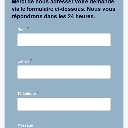
Merci de nous adresser votre demande
via le formulaire ci-dessous. Nous vous
répondrons dans les 24 heures.
*
Nom
*
E-mail
*
Téléphone
Message