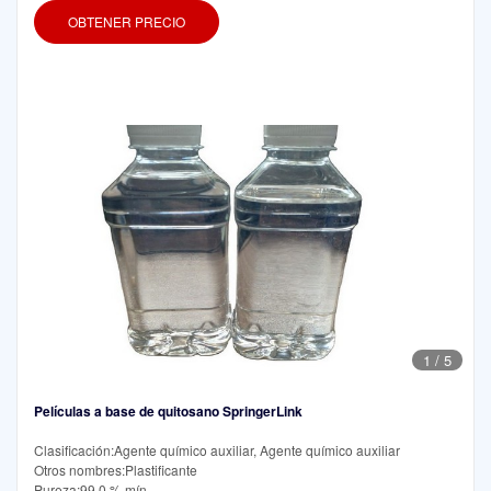
OBTENER PRECIO
1
/
5
Películas a base de quitosano SpringerLink
Clasificación:Agente químico auxiliar, Agente químico auxiliar
Otros nombres:Plastificante
Pureza:99,0 % mín.