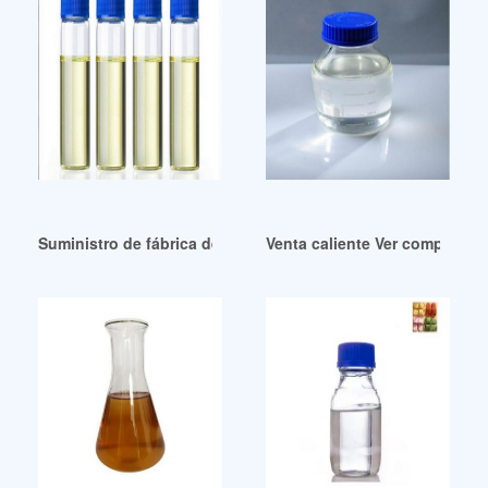
Suministro de fábrica de trimelitato de trioctilo (TOTM Rein
Venta caliente Ver compuesto