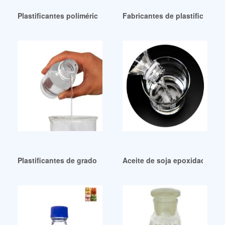
Plastificantes poliméricos al mejor precio
Fabricantes de plastificante
Plastificantes de grado industrial en la fabricación de plást
Aceite de soja epoxidado de 