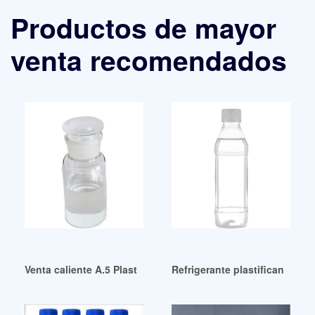
Productos de mayor
venta recomendados
Venta caliente A.5 Plastificantes y PVC (SL) Reino Unido
Refrigerante plastificante i