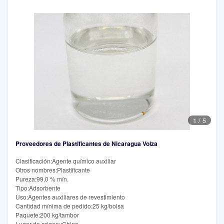
1
/
5
Proveedores de Plastificantes de Nicaragua Volza
Clasificación:Agente químico auxiliar
Otros nombres:Plastificante
Pureza:99,0 % mín.
Tipo:Adsorbente
Uso:Agentes auxiliares de revestimiento
Cantidad mínima de pedido:25 kg/bolsa
Paquete:200 kg/tambor
Lugar de origen::China