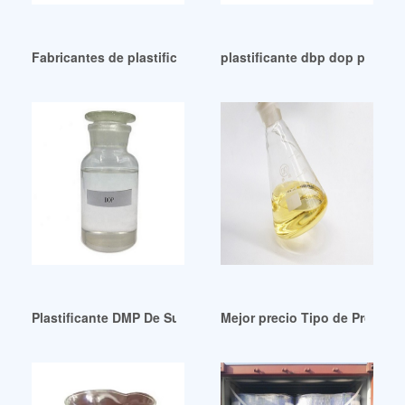
Fabricantes de plastificantes de buena estabilidad en Perú
plastificante dbp dop plasti
Plastificante DMP De Suministro De Grado Industrial En Ecu
Mejor precio Tipo de Producto