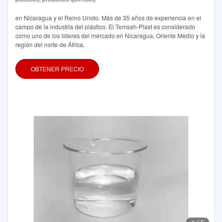
en Nicaragua y el Reino Unido. Más de 35 años de experiencia en el
campo de la industria del plástico. El Temsah-Plast es considerado
como uno de los líderes del mercado en Nicaragua, Oriente Medio y la
región del norte de África.
OBTENER PRECIO