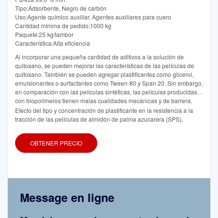
Tipo:Adsorbente, Negro de carbón
Uso:Agente químico auxiliar, Agentes auxiliares para cuero
Cantidad mínima de pedido:1000 kg
Paquete:25 kg/tambor
Característica:Alta eficiencia
Al incorporar una pequeña cantidad de aditivos a la solución de
quitosano, se pueden mejorar las características de las películas de
quitosano. También se pueden agregar plastificantes como glicerol,
emulsionantes o surfactantes como Tween-80 y Span 20. Sin embargo,
en comparación con las películas sintéticas, las películas producidas
con biopolímeros tienen malas cualidades mecánicas y de barrera.
Efecto del tipo y concentración de plastificante en la resistencia a la
tracción de las películas de almidón de palma azucarera (SPS).
OBTENER PRECIO
Message en ligne