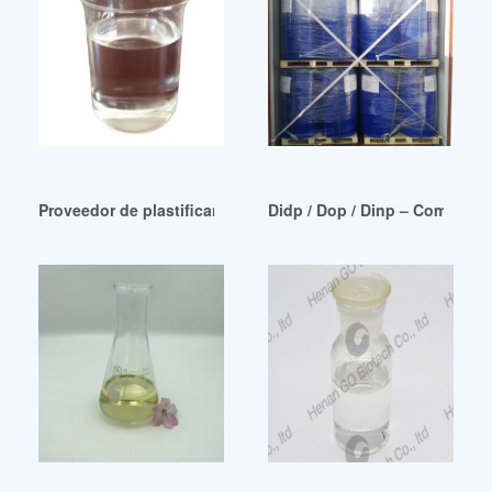
Proveedor de plastificantes de venta caliente en Guatemala
Didp / Dop / Dinp – Comprar 