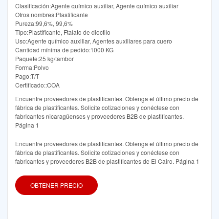
Clasificación:Agente químico auxiliar, Agente químico auxiliar
Otros nombres:Plastificante
Pureza:99,6%, 99,6%
Tipo:Plastificante, Ftalato de dioctilo
Uso:Agente químico auxiliar, Agentes auxiliares para cuero
Cantidad mínima de pedido:1000 KG
Paquete:25 kg/tambor
Forma:Polvo
Pago:T/T
Certificado::COA
Encuentre proveedores de plastificantes. Obtenga el último precio de
fábrica de plastificantes. Solicite cotizaciones y conéctese con
fabricantes nicaragüenses y proveedores B2B de plastificantes.
Página 1
Encuentre proveedores de plastificantes. Obtenga el último precio de
fábrica de plastificantes. Solicite cotizaciones y conéctese con
fabricantes y proveedores B2B de plastificantes de El Cairo. Página 1
OBTENER PRECIO