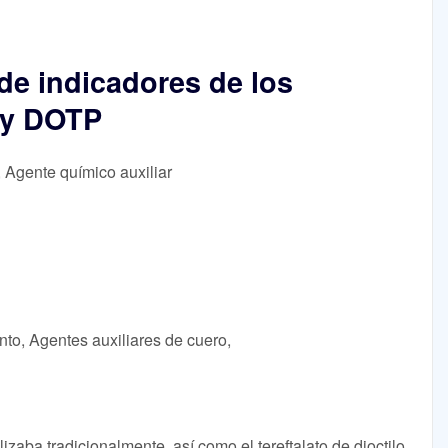
de indicadores de los
 y DOTP
, Agente químico auxiliar
nto, Agentes auxiliares de cuero,
ilizaba tradicionalmente, así como el tereftalato de dioctilo