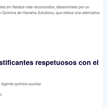
es sin ftalatos más reconocidos, desarrollado por un
ón Química de Hanwha Solutions, que ofrece una alternativa
stificantes respetuosos con el
, Agente químico auxiliar
BP