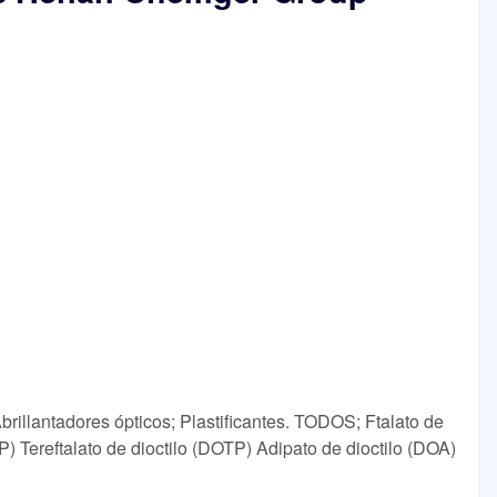
rillantadores ópticos; Plastificantes. TODOS; Ftalato de
P) Tereftalato de dioctilo (DOTP) Adipato de dioctilo (DOA)