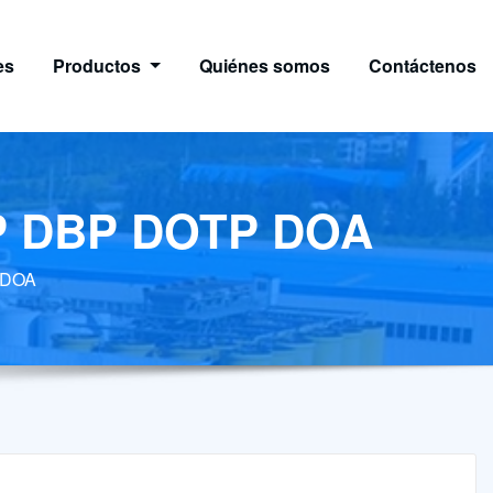
es
Productos
Quiénes somos
Contáctenos
DOP DBP DOTP DOA
P DOA