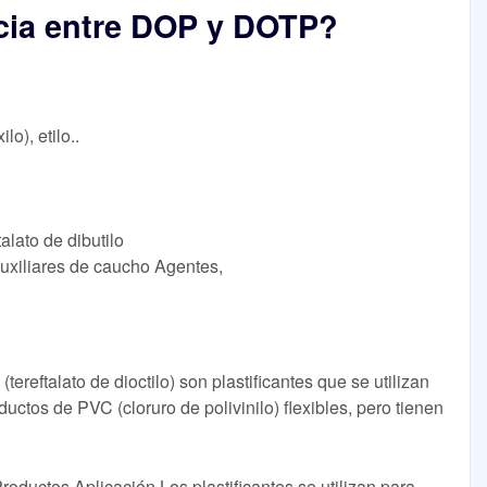
ncia entre DOP y DOTP?
lo), etilo..
talato de dibutilo
Auxiliares de caucho Agentes,
(tereftalato de dioctilo) son plastificantes que se utilizan
tos de PVC (cloruro de polivinilo) flexibles, pero tienen
roductos Aplicación Los plastificantes se utilizan para