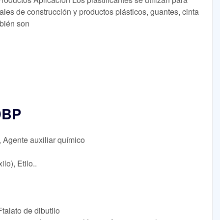
les de construcción y productos plásticos, guantes, cinta
mbién son
DBP
, Agente auxiliar químico
lo), Etilo..
talato de dibutilo