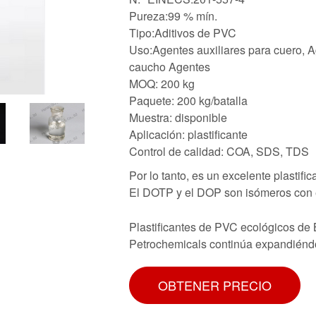
Pureza:99 % mín.
Tipo:Aditivos de PVC
Uso:Agentes auxiliares para cuero, Ag
caucho Agentes
MOQ: 200 kg
Paquete: 200 kg/batalla
Muestra: disponible
Aplicación: plastificante
Control de calidad: COA, SDS, TDS
Por lo tanto, es un excelente plastifi
El DOTP y el DOP son isómeros con 
Plastificantes de PVC ecológicos de
Petrochemicals continúa expandiéndo
OBTENER PRECIO