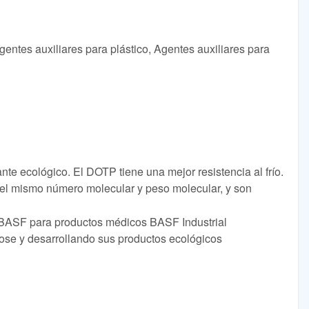
entes auxiliares para plástico, Agentes auxiliares para
cante ecológico. El DOTP tiene una mejor resistencia al frío.
el mismo número molecular y peso molecular, y son
 BASF para productos médicos BASF Industrial
se y desarrollando sus productos ecológicos