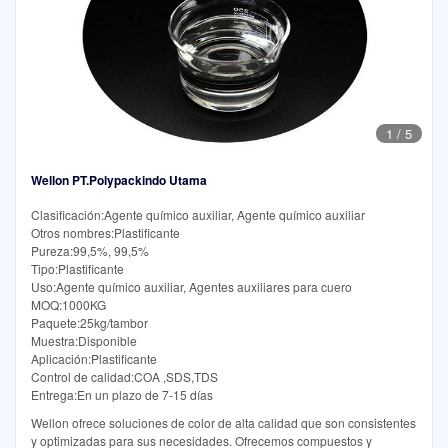
1
/
5
Wellon PT.Polypackindo Utama
Clasificación:Agente químico auxiliar, Agente químico auxiliar
Otros nombres:Plastificante
Pureza:99,5%, 99,5%
Tipo:Plastificante
Uso:Agente químico auxiliar, Agentes auxiliares para cuero
MOQ:1000KG
Paquete:25kg/tambor
Muestra:Disponible
Aplicación:Plastificante
Control de calidad:COA ,SDS,TDS
Entrega:En un plazo de 7-15 días
Wellon ofrece soluciones de color de alta calidad que son consistentes
y optimizadas para sus necesidades. Ofrecemos compuestos y