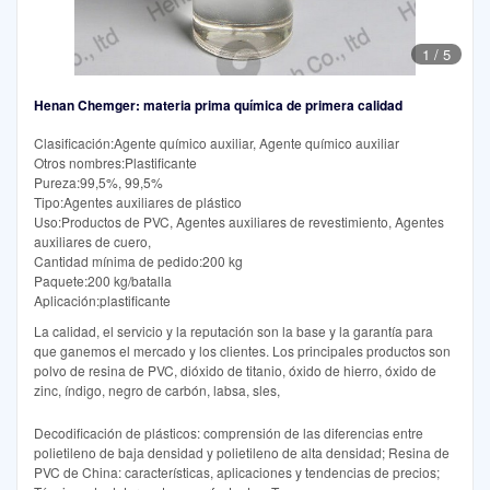
1
/
5
Henan Chemger: materia prima química de primera calidad
Clasificación:Agente químico auxiliar, Agente químico auxiliar
Otros nombres:Plastificante
Pureza:99,5%, 99,5%
Tipo:Agentes auxiliares de plástico
Uso:Productos de PVC, Agentes auxiliares de revestimiento, Agentes
auxiliares de cuero,
Cantidad mínima de pedido:200 kg
Paquete:200 kg/batalla
Aplicación:plastificante
La calidad, el servicio y la reputación son la base y la garantía para
que ganemos el mercado y los clientes. Los principales productos son
polvo de resina de PVC, dióxido de titanio, óxido de hierro, óxido de
zinc, índigo, negro de carbón, labsa, sles,
Decodificación de plásticos: comprensión de las diferencias entre
polietileno de baja densidad y polietileno de alta densidad; Resina de
PVC de China: características, aplicaciones y tendencias de precios;