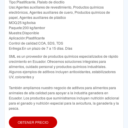
Tipo:Plastificante, Ftalato de dioctilo
Uso:Agentes auxiliares de revestimiento, Productos químicos
electrónicos, Agentes auxiliares de cuero, Productos químicos de
papel, Agentes auxiliares de plástico
MOQ:25 kg/bolsa
Paquete:200 kg/tambor
Muestra:Disponible
Aplicación:Plastificante
Control de calidad:COA, SDS, TDS
Entrega:En un plazo de 7 a 15 días. Días
SML es un proveedor de productos químicos especializados de rápido
crecimiento en Ecuador. Ofrecemos soluciones integrales para
alimentos, cuidado personal y productos químicos industriales.
Algunos ejemplos de aditivos incluyen antioxidantes, estabilizadores
UV, colorantes y
También ampliamos nuestro negocio de aditivos para alimentos para
animales de alta calidad para apoyar a la industria ganadera en
Ecuador. Los productos que suministramos incluyen nutrición adicional
para el ganado y nutrición especial para la avicultura, la ganadería y la
pesca.
OBTENER PRECIO