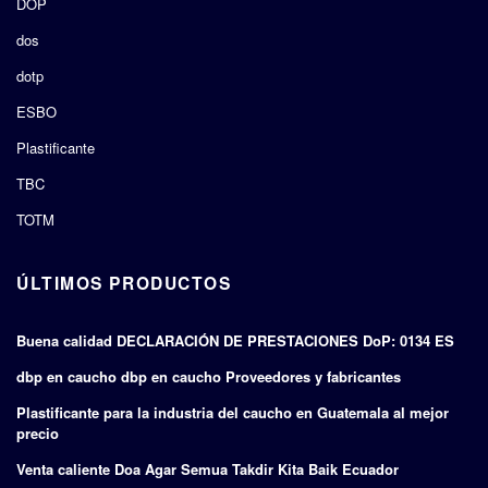
DOP
dos
dotp
ESBO
Plastificante
TBC
TOTM
ÚLTIMOS PRODUCTOS
Buena calidad DECLARACIÓN DE PRESTACIONES DoP: 0134 ES
dbp en caucho dbp en caucho Proveedores y fabricantes
Plastificante para la industria del caucho en Guatemala al mejor
precio
Venta caliente Doa Agar Semua Takdir Kita Baik Ecuador