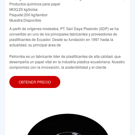
Productos químicos para papel
MOQ:25 kg/bolsa
Paquete:200 kg/tambor
Muestra:Disponible
A partir de orígenes modestos, PT. Sari Daya Plasindo (SDP) se ha
convertido en uno de los principales fabricantes y proveedores de
plastificantes de Ecuador. Desde su fundación en 1997 hasta la
actualidad, su principal área de
Petronika es un fabricante líder de plastificantes de alta calidad, que
desempeña un papel vital en la industria plástica ecuatoriana. Nuestro
compromiso con la innovación, la sostenibilidad y el cliente
OBTENER PRECIO