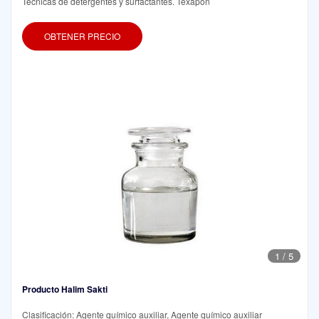
Técnicas de detergentes y surfactantes. Texapon
OBTENER PRECIO
1
/
5
Producto Halim Sakti
Clasificación: Agente químico auxiliar, Agente químico auxiliar