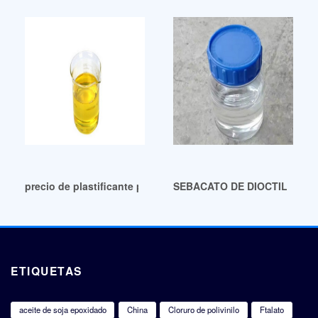
precio de plastificante precio de plastificante ecuador
SEBACATO DE DIOCTILO (DOS
ETIQUETAS
aceite de soja epoxidado
China
Cloruro de polivinilo
Ftalato