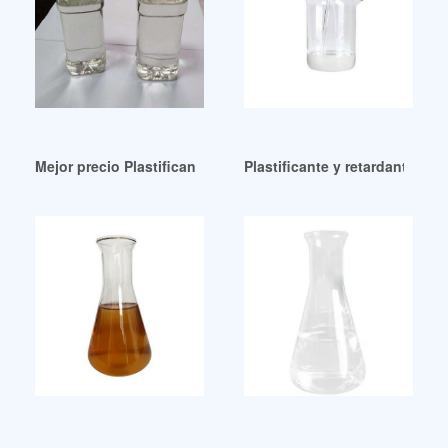
Mejor precio Plastificantes o Suavizantes
Plastificante y retardante de 