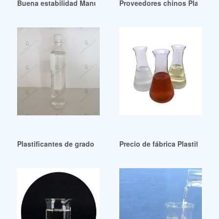
Buena estabilidad Manual de plastificantes libro electrónico
Proveedores chinos Plastific
Plastificantes de grado industrial – Europa Agosto 2024
Precio de fábrica Plastificant