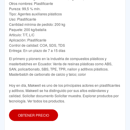
Otros nombres: Plastificante
Pureza: 99,5 % mín.
Tipo: Agentes auxiliares plásticos
Uso: Plastificante
Cantidad mínima de pedido: 200 kg
Paquete: 200 kg/batalla
Artículo: T/T, L/C
Aplicación: Plastificante
Control de calidad: COA, SDS, TDS
Entrega: En un plazo de 7 a 15 días
El primero y pionero en la industria de compuestos plásticos y
masterbatches en Ecuador. Venta de resinas plásticas como ABS,
SAN, policarbonato, SBS, TPE, TPR, nailon y aditivos plásticos.
Masterbatch de carbonato de calcio y talco; color
Hoy en día, Makwell es uno de los principales actores en plastificantes
y aditivos. Makwell se ha distinguido por sus altos estándares y
calidad. Solicitar documento Solicitar muestra. Explorar productos por
tecnología. Ver todos los productos.
OBTENER PRECIO