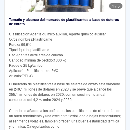
1
/
5
Tamaño y alcance del mercado de plastificantes a base de ésteres
de citrato
Clasificación:Agente químico auxiliar, Agente químico auxiliar
Otros nombres:Plastificante
Pureza:99,9%
Tipo:Líquido, plastificante
Uso:Agentes auxiliares de caucho
Cantidad mínima de pedido:1000 kg
Paquete:25 kg/tambor
Aplicación:Plastificante de PVC
Artículo:T/T,L/C
El mercado de plastificantes a base de ésteres de citrato está valorado
en 249,1 millones de dólares en 2023 y se prevé que alcance los
355,1 millones de dólares en 2030, con un crecimiento anual
compuesto del 4,2 % entre 2024 y 2030
Cuando se añaden a los polímeros, los plastificantes de citrato ofrecen
un buen rendimiento y una excelente flexibilidad a bajas temperaturas;
al ser menos volátiles, también ofrecen una buena estabilidad térmica
y lumínica. Categorizados como