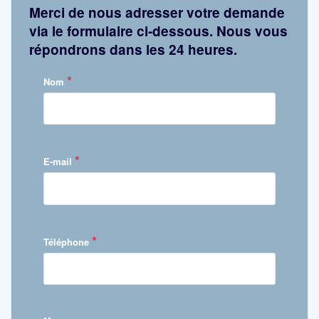
Merci de nous adresser votre demande
via le formulaire ci-dessous. Nous vous
répondrons dans les 24 heures.
*
Nom
*
E-mail
*
Téléphone