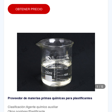
OBTENER PRECIO
1
/
5
Proveedor de materias primas químicas para plastificantes
Clasificación:Agente químico auxiliar
Otros nombres:Plastificante