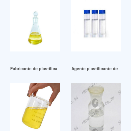
Fabricante de plastificantes al mejor precio en Ecuador
Agente plastificante de fabric