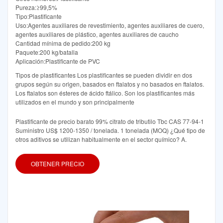
Pureza:≥99,5%
Tipo:Plastificante
Uso:Agentes auxiliares de revestimiento, agentes auxiliares de cuero,
agentes auxiliares de plástico, agentes auxiliares de caucho
Cantidad mínima de pedido:200 kg
Paquete:200 kg/batalla
Aplicación:Plastificante de PVC
Tipos de plastificantes Los plastificantes se pueden dividir en dos
grupos según su origen, basados en ftalatos y no basados en ftalatos.
Los ftalatos son ésteres de ácido ftálico. Son los plastificantes más
utilizados en el mundo y son principalmente
Plastificante de precio barato 99% citrato de tributilo Tbc CAS 77-94-1
Suministro US$ 1200-1350 / tonelada. 1 tonelada (MOQ) ¿Qué tipo de
otros aditivos se utilizan habitualmente en el sector químico? A.
OBTENER PRECIO