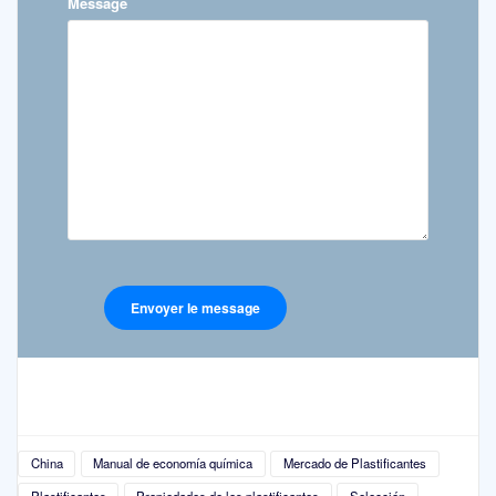
Message
China
Manual de economía química
Mercado de Plastificantes
Plastificantes
Propiedades de los plastificantes
Selección