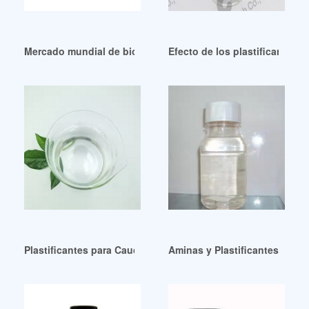
Mercado mundial de bioplastificantes: por tipo de producto,
Efecto de los plastificantes 
Plastificantes para Caucho Uruguay México
Aminas y Plastificantes de Gr