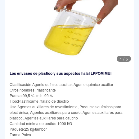
1
/
5
Los envases de plástico y sus aspectos halal LPPOM MUI
Clasificación:Agente químico auxiliar, Agente químico auxiliar
Otros nombres:Plastificante
Pureza:99,5 %, mín. 99 %
Tipo:Plastificante, ftalato de dioctilo
Uso:Agentes auxiliares de revestimiento, Productos químicos para
electrónica, Agentes auxiliares para cuero, Agentes auxiliares para
plástico, Agentes auxiliares para caucho
Cantidad mínima de pedido:1000 KG
Paquete:25 kg/tambor
Forma:Polvo