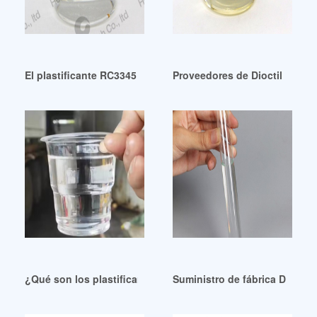
El plastificante RC3345 de Guadalupe es muy vendido
Proveedores de Dioctil Ftala
¿Qué son los plastificantes brasileños?
Suministro de fábrica DotP 2