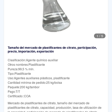
1
/
5
Tamaño del mercado de plastificantes de citrato, participación,
precio, importación, exportación
Clasificación:Agente químico auxiliar
Otros nombres:Plastificante
Pureza:99,5 % mín.
Tipo:Plastificante
Uso:Agentes auxiliares plásticos, plastificante
Cantidad mínima de pedido:25 kg/bolsa
Paquete:200 kg/tambor
Pago:T/T
Certificado::COA
Mercado de plastificantes de citrato, tamaño del mercado de
plastificantes de citrato, capacidad, producción, tasa de utilización de
la capacidad, participación de mercado de plastificantes de citrato,