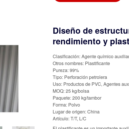
Diseño de estructu
rendimiento y plast
Clasificación: Agente químico auxilia
Otros nombres: Plastificante
Pureza: 99%
Tipo: Perforación petrolera
Uso: Productos de PVC, Agentes auxil
MOQ: 25 kg/bolsa
Paquete: 200 kg/tambor
Forma: Polvo
Lugar de origen: China
Artículo: T/T, L/C
El plastificante es un importante auxi