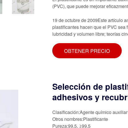
(PVC), que puede mejorar eficazmente
19 de octubre de 2009Este artículo a
plastificantes hacen que el PVC sea f
lubricidad y volumen libre; teorías c
OBTENER PRECIO
Selección de plasti
adhesivos y recub
Clasificación:Agente químico auxiliar
Otros nombres:Plastificante
Pureza:99,5, ≥99,5