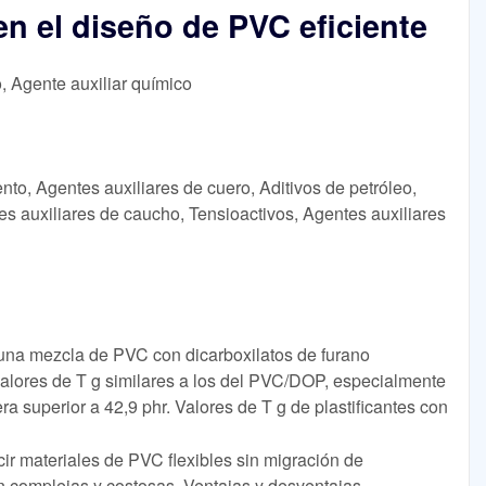
en el diseño de PVC eficiente
o, Agente auxiliar químico
nto, Agentes auxiliares de cuero, Aditivos de petróleo,
es auxiliares de caucho, Tensioactivos, Agentes auxiliares
una mezcla de PVC con dicarboxilatos de furano
alores de T g similares a los del PVC/DOP, especialmente
ra superior a 42,9 phr. Valores de T g de plastificantes con
cir materiales de PVC flexibles sin migración de
son complejas y costosas. Ventajas y desventajas