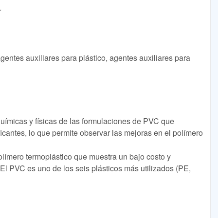
r
gentes auxiliares para plástico, agentes auxiliares para
ímicas y físicas de las formulaciones de PVC que
icantes, lo que permite observar las mejoras en el polímero
polímero termoplástico que muestra un bajo costo y
El PVC es uno de los seis plásticos más utilizados (PE,