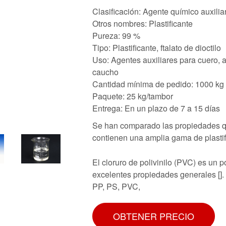
Clasificación: Agente químico auxilia
Otros nombres: Plastificante
Pureza: 99 %
Tipo: Plastificante, ftalato de dioctilo
Uso: Agentes auxiliares para cuero, a
caucho
Cantidad mínima de pedido: 1000 kg
Paquete: 25 kg/tambor
Entrega: En un plazo de 7 a 15 días
Se han comparado las propiedades qu
contienen una amplia gama de plastif
El cloruro de polivinilo (PVC) es un 
excelentes propiedades generales []. 
PP, PS, PVC,
OBTENER PRECIO