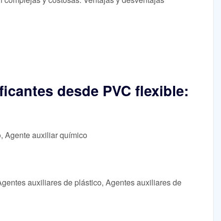
ficantes desde PVC flexible:
o, Agente auxiliar químico
Agentes auxiliares de plástico, Agentes auxiliares de