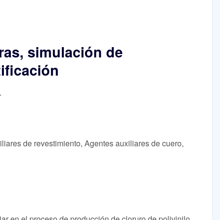
ras, simulación de
ificación
r
iares de revestimiento, Agentes auxiliares de cuero,
liar en el proceso de producción de cloruro de polivinilo