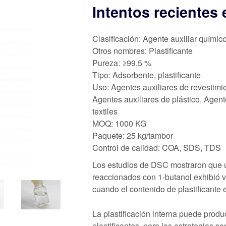
Intentos recientes 
Clasificación: Agente auxiliar químic
Otros nombres: Plastificante
Pureza: ≥99,5 %
Tipo: Adsorbente, plastificante
Uso: Agentes auxiliares de revestimie
Agentes auxiliares de plástico, Agent
textiles
MOQ: 1000 KG
Paquete: 25 kg/tambor
Control de calidad: COA, SDS, TDS
Los estudios de DSC mostraron que 
reaccionados con 1-butanol exhibió v
cuando el contenido de plastificante e
La plastificación interna puede produ
plastificantes, pero las estrategias 