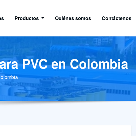
es
Productos
Quiénes somos
Contáctenos
 para PVC en Colombia
 Colombia