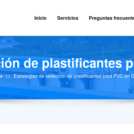
Inicio
Servicios
Preguntas frecuent
ción de plastificantes
e
Estrategias de selección de plastificantes para PVC en