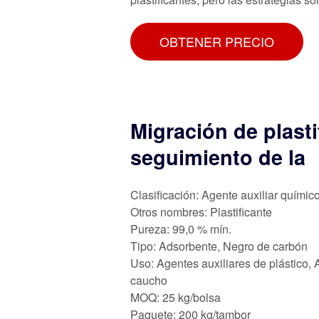
OBTENER PRECIO
Migración de plasti
seguimiento de la
Clasificación: Agente auxiliar químic
Otros nombres: Plastificante
Pureza: 99,0 % mín.
Tipo: Adsorbente, Negro de carbón
Uso: Agentes auxiliares de plástico, 
caucho
MOQ: 25 kg/bolsa
Paquete: 200 kg/tambor