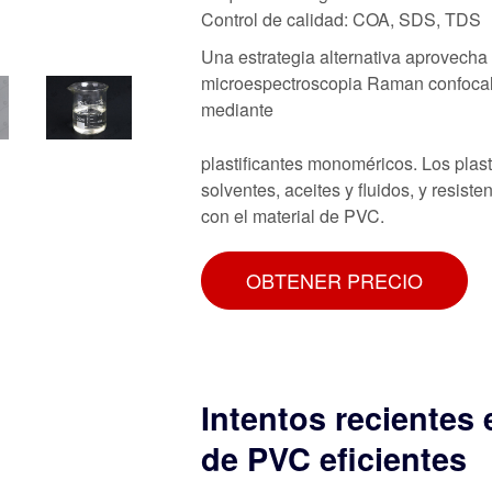
Control de calidad: COA, SDS, TDS
Una estrategia alternativa aprovecha 
microespectroscopia Raman confocal, 
mediante
plastificantes monoméricos. Los plasti
solventes, aceites y fluidos, y resis
con el material de PVC.
OBTENER PRECIO
Intentos recientes 
de PVC eficientes