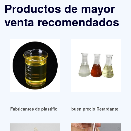
Productos de mayor
venta recomendados
Fabricantes de plastificantes a buen precio – Página 2 Rep
buen precio Retardante de l