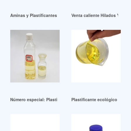
Aminas y Plastificantes Limitada Brasil
Venta caliente Hilados Y Teji
Número especial: Plastificantes verdes para polímeros Chile
Plastificante ecológico de al