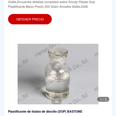
Grátis,Encuentre detalles completos sobre Dioctyl Ftalato Dop
Plastificante Baixo Precio 200 Gram Amostra Grátis,Dietil
OBTENER PRECIO
1
/
5
Plastificante de ftalato de dioctilo (DOP) BASTONE