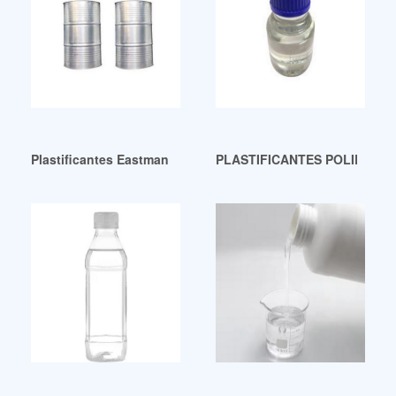
Plastificantes Eastman de grado industrial para gráficos
PLASTIFICANTES POLIESTER a