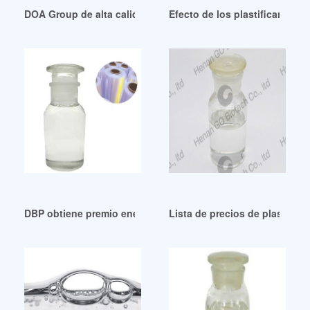
DOA Group de alta calidad: Go Global Made Easy
Efecto de los plastificantes g
DBP obtiene premio energético de Venezuela
Lista de precios de plastifica