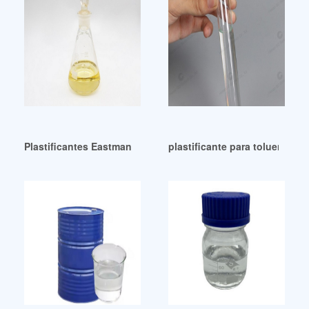
Plastificantes Eastman para Selladores Caulk Argentina
plastificante para tolueno s