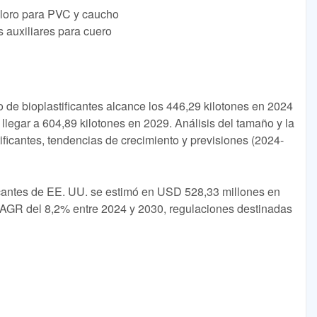
coloro para PVC y caucho
s auxiliares para cuero
de bioplastificantes alcance los 446,29 kilotones en 2024
legar a 604,89 kilotones en 2029. Análisis del tamaño y la
ificantes, tendencias de crecimiento y previsiones (2024-
icantes de EE. UU. se estimó en USD 528,33 millones en
AGR del 8,2% entre 2024 y 2030, regulaciones destinadas