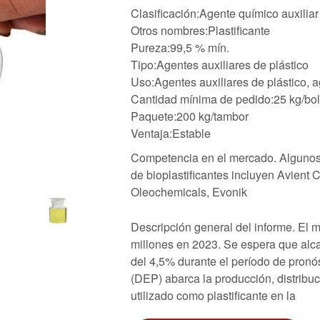
Clasificación:Agente químico auxiliar
Otros nombres:Plastificante
Pureza:99,5 % mín.
Tipo:Agentes auxiliares de plástico
Uso:Agentes auxiliares de plástico, 
Cantidad mínima de pedido:25 kg/bo
Paquete:200 kg/tambor
Ventaja:Estable
Competencia en el mercado. Algunos 
de bioplastificantes incluyen Avie
Oleochemicals, Evonik
Descripción general del informe. El m
millones en 2023. Se espera que al
del 4,5% durante el período de pronós
(DEP) abarca la producción, distribuc
utilizado como plastificante en la