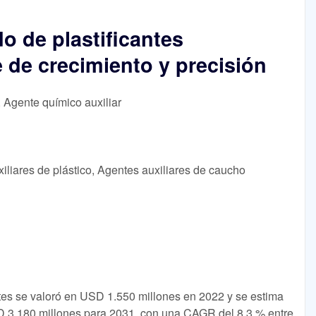
 de plastificantes
e de crecimiento y precisión
, Agente químico auxiliar
iliares de plástico, Agentes auxiliares de caucho
tes se valoró en USD 1.550 millones en 2022 y se estima
3.180 millones para 2031, con una CAGR del 8,3 % entre