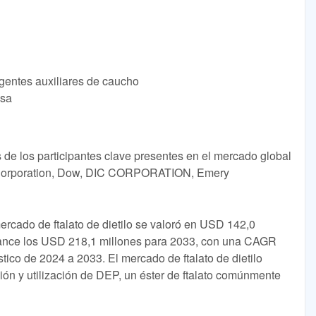
agentes auxiliares de caucho
lsa
de los participantes clave presentes en el mercado global
nt Corporation, Dow, DIC CORPORATION, Emery
ercado de ftalato de dietilo se valoró en USD 142,0
cance los USD 218,1 millones para 2033, con una CAGR
tico de 2024 a 2033. El mercado de ftalato de dietilo
ión y utilización de DEP, un éster de ftalato comúnmente