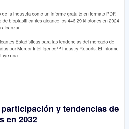
 de la industria como un informe gratuito en formato PDF.
de bioplastificantes alcance los 446,29 kilotones en 2024
 alcanzar
icantes Estadísticas para las tendencias del mercado de
adas por Mordor Intelligence™ Industry Reports. El informe
cluye una
participación y tendencias de
es en 2032