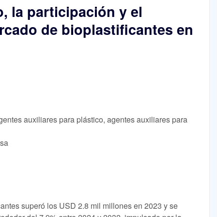
, la participación y el
rcado de bioplastificantes en
entes auxiliares para plástico, agentes auxiliares para
lsa
cantes superó los USD 2.8 mil millones en 2023 y se