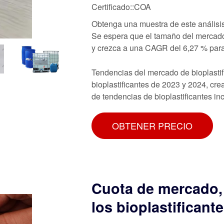
Certificado::COA
Obtenga una muestra de este análisis
Se espera que el tamaño del mercado 
y crezca a una CAGR del 6,27 % para
Tendencias del mercado de bioplastif
bioplastificantes de 2023 y 2024, cre
de tendencias de bioplastificantes in
OBTENER PRECIO
Cuota de mercado, 
los bioplastificant