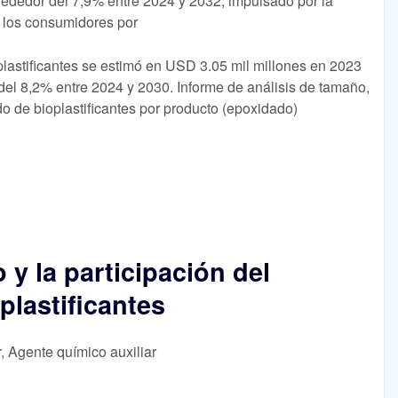
dedor del 7,9% entre 2024 y 2032, impulsado por la
e los consumidores por
lastificantes se estimó en USD 3.05 mil millones en 2023
el 8,2% entre 2024 y 2030. Informe de análisis de tamaño,
o de bioplastificantes por producto (epoxidado)
 y la participación del
plastificantes
r, Agente químico auxiliar