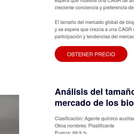
espera que muestre una CAGR de alre
creciente conciencia y preferencia d
El tamaño del mercado global de biop
y se espera que crezca a una CAGR d
participación y tendencias del mercad
OBTENER PRECIO
Análisis del tamaño
mercado de los bio
Clasificación: Agente químico auxilia
Otros nombres: Plastificante
Pureza: 99,9 %