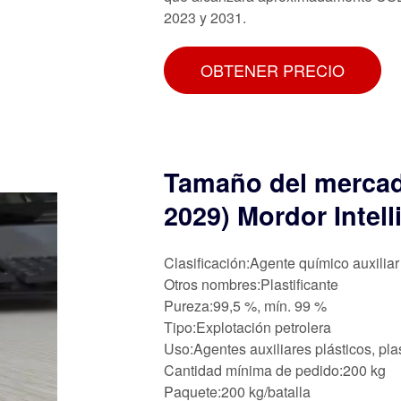
2023 y 2031.
OBTENER PRECIO
Tamaño del mercado
2029) Mordor Intel
Clasificación:Agente químico auxiliar
Otros nombres:Plastificante
Pureza:99,5 %, mín. 99 %
Tipo:Explotación petrolera
Uso:Agentes auxiliares plásticos, plas
Cantidad mínima de pedido:200 kg
Paquete:200 kg/batalla