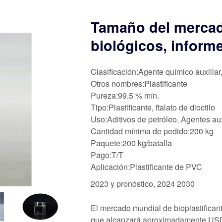
Tamaño del mercado
biológicos, inform
Clasificación:Agente químico auxiliar
Otros nombres:Plastificante
Pureza:99,5 % mín.
Tipo:Plastificante, ftalato de dioctilo
Uso:Aditivos de petróleo, Agentes aux
Cantidad mínima de pedido:200 kg
Paquete:200 kg/batalla
Pago:T/T
Aplicación:Plastificante de PVC
2023 y pronóstico, 2024 2030
El mercado mundial de bioplastifican
que alcanzará aproximadamente USD 