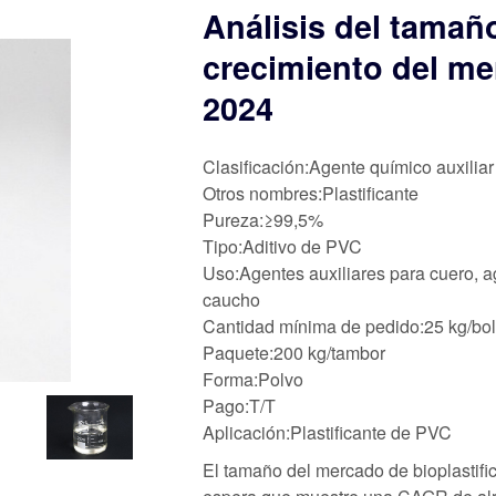
Análisis del tamaño
crecimiento del me
2024
Clasificación:Agente químico auxiliar
Otros nombres:Plastificante
Pureza:≥99,5%
Tipo:Aditivo de PVC
Uso:Agentes auxiliares para cuero, ag
caucho
Cantidad mínima de pedido:25 kg/bo
Paquete:200 kg/tambor
Forma:Polvo
Pago:T/T
Aplicación:Plastificante de PVC
El tamaño del mercado de bioplastifi