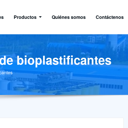
es
Productos
Quiénes somos
Contáctenos
de bioplastificantes
icantes