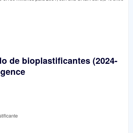
 de bioplastificantes (2024-
ligence
tificante