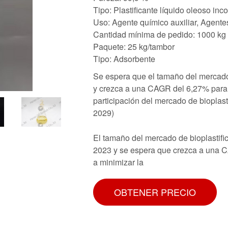
Tipo: Plastificante líquido oleoso in
Uso: Agente químico auxiliar, Agente
Cantidad mínima de pedido: 1000 kg
Paquete: 25 kg/tambor
Tipo: Adsorbente
Se espera que el tamaño del mercado 
y crezca a una CAGR del 6,27% para l
participación del mercado de bioplast
2029)
El tamaño del mercado de bioplastif
2023 y se espera que crezca a una C
a minimizar la
OBTENER PRECIO