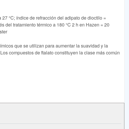
27 °C; índice de refracción del adipato de dioctilo =
és del tratamiento térmico a 180 °C 2 h en Hazen = 20
ster
ímicos que se utilizan para aumentar la suavidad y la
s. Los compuestos de ftalato constituyen la clase más común