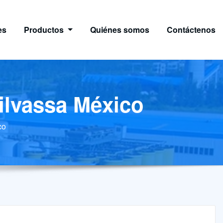
es
Productos
Quiénes somos
Contáctenos
ilvassa México
co