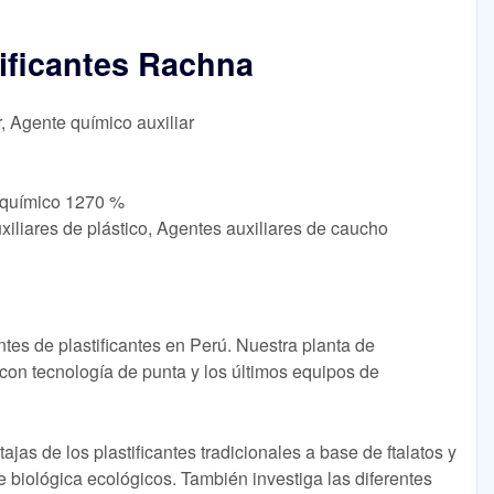
tificantes Rachna
r, Agente químico auxiliar
e químico 1270 %
xiliares de plástico, Agentes auxiliares de caucho
tes de plastificantes en Perú. Nuestra planta de
 con tecnología de punta y los últimos equipos de
ajas de los plastificantes tradicionales a base de ftalatos y
e biológica ecológicos. También investiga las diferentes