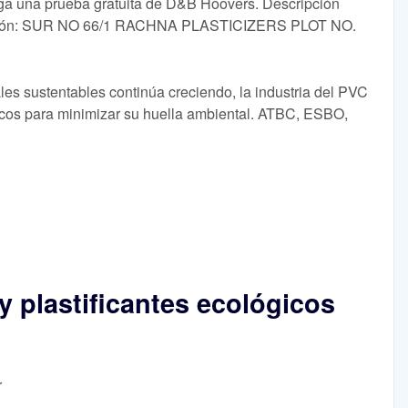
na prueba gratuita de D&B Hoovers. Descripción
rección: SUR NO 66/1 RACHNA PLASTICIZERS PLOT NO.
s sustentables continúa creciendo, la industria del PVC
icos para minimizar su huella ambiental. ATBC, ESBO,
y plastificantes ecológicos
r