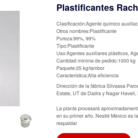
Plastificantes Rach
Clasificación:Agente químico auxiliar
Otros nombres:Plastificante
Pureza:99%, 99%
Tipo:Plastificante
Uso:Agentes auxiliares plásticos, Age
Cantidad mínima de pedido:1000 kg
Paquete:25 kg/tambor
Característica:Alta eficiencia
Dirección de la fábrica Silvassa Parc
Estate, UT de Dadra y Nagar Haveli
La planta procesará aproximadamente 
en su primer año. Nestlé México es 
respaldar