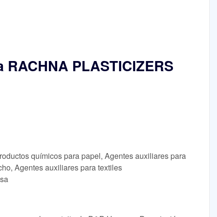
esa RACHNA PLASTICIZERS
roductos químicos para papel, Agentes auxiliares para
cho, Agentes auxiliares para textiles
lsa