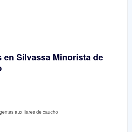
s en Silvassa Minorista de
p
agentes auxiliares de caucho