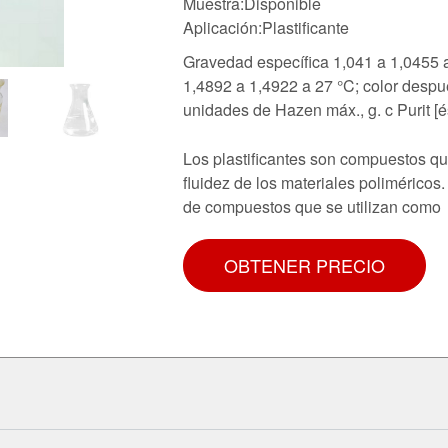
Muestra:Disponible
Aplicación:Plastificante
Gravedad específica 1,041 a 1,0455 a 
1,4892 a 1,4922 a 27 °C; color despu
unidades de Hazen máx., g. c Purit [é
Los plastificantes son compuestos qu
fluidez de los materiales polimérico
de compuestos que se utilizan como
OBTENER PRECIO