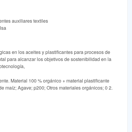
ntes auxiliares textiles
lsa
gicas en los aceites y plastificantes para procesos de
l para alcanzar los objetivos de sostenibilidad en la
iotecnología,
te. Material 100 % orgánico + material plastificante
e maíz; Agave; p200; Otros materiales orgánicos; 0 2.