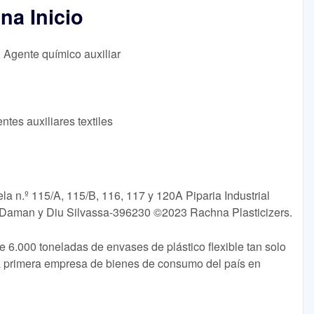
na Inicio
, Agente químico auxiliar
ntes auxiliares textiles
ela n.º 115/A, 115/B, 116, 117 y 120A Piparia Industrial
, Daman y Diu Silvassa-396230 ©2023 Rachna Plasticizers.
6.000 toneladas de envases de plástico flexible tan solo
la primera empresa de bienes de consumo del país en