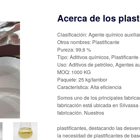
Acerca de los plas
Clasificación: Agente químico auxilia
Otros nombres: Plastificante
Pureza: 99,6 %
Tipo: Aditivos químicos, Plastificant
Uso: Aditivos de petróleo, Agentes au
MOQ: 1000 KG
Paquete: 25 kg/tambor
Característica: Alta eficiencia
Somos uno de los principales fabrican
fabricación está ubicada en Silvassa
fabricación. Nuestros
plastificantes, destacando las desvent
la necesidad de plastificantes de bas