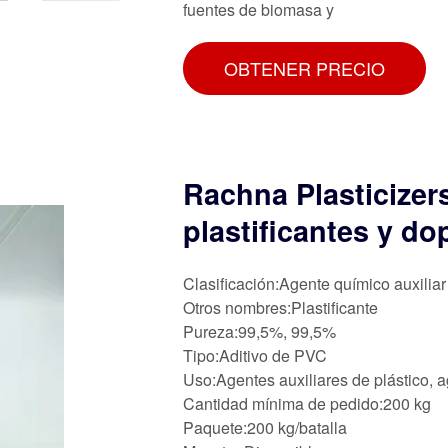
fuentes de biomasa y
OBTENER PRECIO
Rachna Plasticizer
plastificantes y do
Clasificación:Agente químico auxiliar
Otros nombres:Plastificante
Pureza:99,5%, 99,5%
Tipo:Aditivo de PVC
Uso:Agentes auxiliares de plástico, 
Cantidad mínima de pedido:200 kg
Paquete:200 kg/batalla