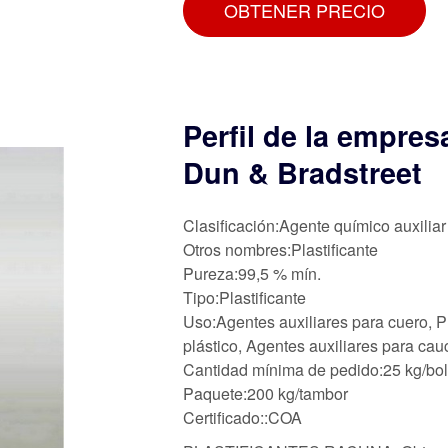
OBTENER PRECIO
Perfil de la empr
Dun & Bradstreet
Clasificación:Agente químico auxiliar
Otros nombres:Plastificante
Pureza:99,5 % mín.
Tipo:Plastificante
Uso:Agentes auxiliares para cuero, P
plástico, Agentes auxiliares para cau
Cantidad mínima de pedido:25 kg/bo
Paquete:200 kg/tambor
Certificado::COA