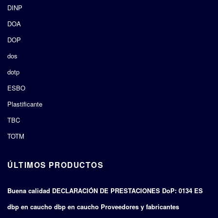
DINP
DOA
DOP
dos
dotp
ESBO
Plastificante
TBC
TOTM
ÚLTIMOS PRODUCTOS
Buena calidad DECLARACIÓN DE PRESTACIONES DoP: 0134 ES
dbp en caucho dbp en caucho Proveedores y fabricantes