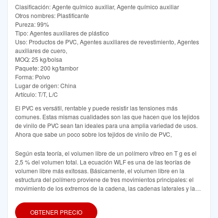
Clasificación: Agente químico auxiliar, Agente químico auxiliar
Otros nombres: Plastificante
Pureza: 99%
Tipo: Agentes auxiliares de plástico
Uso: Productos de PVC, Agentes auxiliares de revestimiento, Agentes
auxiliares de cuero,
MOQ: 25 kg/bolsa
Paquete: 200 kg/tambor
Forma: Polvo
Lugar de origen: China
Artículo: T/T, L/C
El PVC es versátil, rentable y puede resistir las tensiones más
comunes. Estas mismas cualidades son las que hacen que los tejidos
de vinilo de PVC sean tan ideales para una amplia variedad de usos.
Ahora que sabe un poco sobre los tejidos de vinilo de PVC,
Según esta teoría, el volumen libre de un polímero vítreo en T g es el
2,5 % del volumen total. La ecuación WLF es una de las teorías de
volumen libre más exitosas. Básicamente, el volumen libre en la
estructura del polímero proviene de tres movimientos principales: el
movimiento de los extremos de la cadena, las cadenas laterales y la
cadena principal.
OBTENER PRECIO