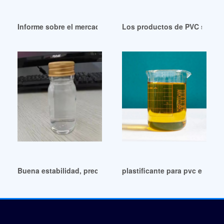
Informe sobre el mercado mundial de ventas de plastificante
Los productos de PVC son i
Buena estabilidad, precio barato y plastificante de PVC.
plastificante para pvc esbo e