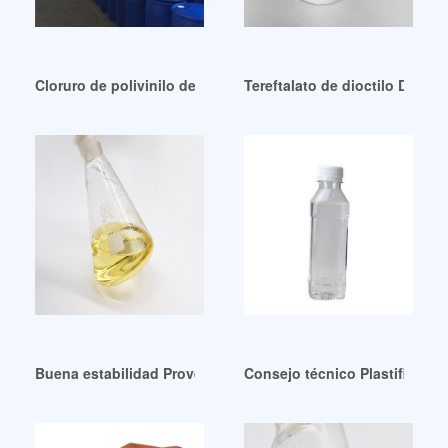
Cloruro de polivinilo de alta pureza y plastificantes Repúbl
Tereftalato de dioctilo DOTP 
Buena estabilidad Proveedores de Plastificante Dop Colomb
Consejo técnico Plastificante