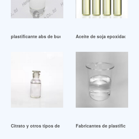
plastificante abs de buena estabilidad plastificante abs
Aceite de soja epoxidado de
Citrato y otros tipos de plastificantes ecológicos y ecológi
Fabricantes de plastificantes