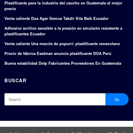
Plastificante para la industria del caucho en Guatemala al mejor
precio
Venta caliente Doa Agar Semua Takdir Kita Baik Ecuador
Adhesivo acrílico sensible a la presión en emulsión resistente a
plastificantes Ecuador
Venta caliente Una mezcla de popurrí: plastificante venezolano
Precio de fábrica Eastman anuncia plastificante DOA Perú
Buena estabilidad Dotp Fabricantes Proveedores En Guatemala
BUSCAR
Go
Copyright © 2024 |
Fabricantes y exportadores de plastificantes