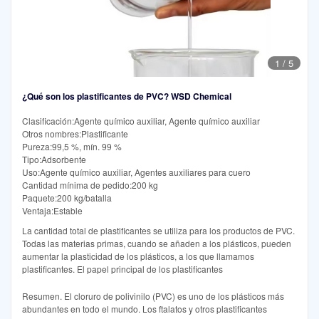
1
/
5
¿Qué son los plastificantes de PVC? WSD Chemical
Clasificación:Agente químico auxiliar, Agente químico auxiliar
Otros nombres:Plastificante
Pureza:99,5 %, mín. 99 %
Tipo:Adsorbente
Uso:Agente químico auxiliar, Agentes auxiliares para cuero
Cantidad mínima de pedido:200 kg
Paquete:200 kg/batalla
Ventaja:Estable
La cantidad total de plastificantes se utiliza para los productos de PVC.
Todas las materias primas, cuando se añaden a los plásticos, pueden
aumentar la plasticidad de los plásticos, a los que llamamos
plastificantes. El papel principal de los plastificantes
Resumen. El cloruro de polivinilo (PVC) es uno de los plásticos más
abundantes en todo el mundo. Los ftalatos y otros plastificantes