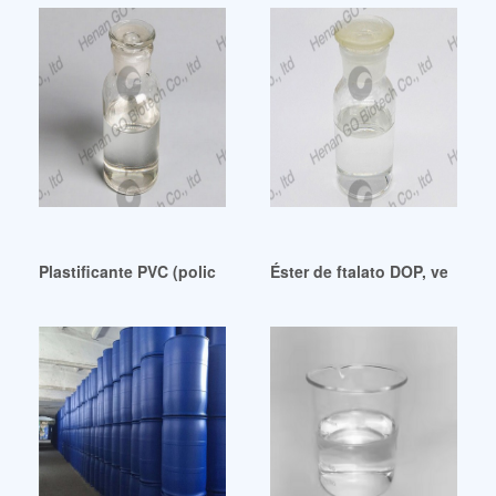
Plastificante PVC (policloruro de vinilo) a buen precio Colo
Éster de ftalato DOP, venta ca