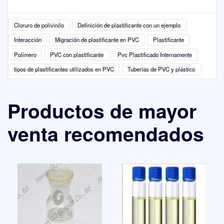
Cloruro de polivinilo
Definición de plastificante con un ejemplo
Interacción
Migración de plastificante en PVC
Plastificante
Polímero
PVC con plastificante
Pvc Plastificado Internamente
tipos de plastificantes utilizados en PVC
Tuberías de PVC y plástico
Productos de mayor
venta recomendados