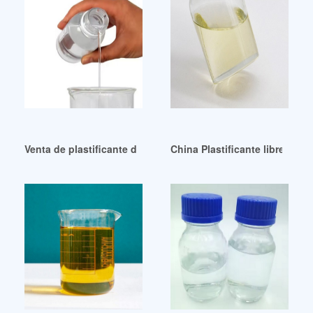
Venta de plastificante de triacetina ATBC de buena calidad
China Plastificante libre de ft