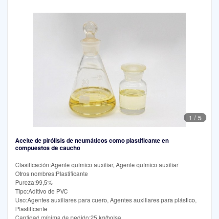
1
/
5
Aceite de pirólisis de neumáticos como plastificante en
compuestos de caucho
Clasificación:Agente químico auxiliar, Agente químico auxiliar
Otros nombres:Plastificante
Pureza:99,5%
Tipo:Aditivo de PVC
Uso:Agentes auxiliares para cuero, Agentes auxiliares para plástico,
Plastificante
Cantidad mínima de pedido:25 kg/bolsa