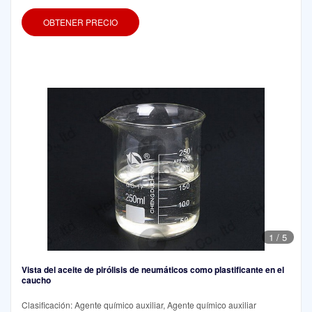
OBTENER PRECIO
1
/
5
Vista del aceite de pirólisis de neumáticos como plastificante en el
caucho
Clasificación: Agente químico auxiliar, Agente químico auxiliar