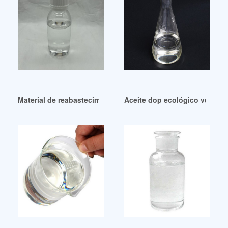
Material de reabastecimiento de neumáticos de buena calidad
Aceite dop ecológico verde p