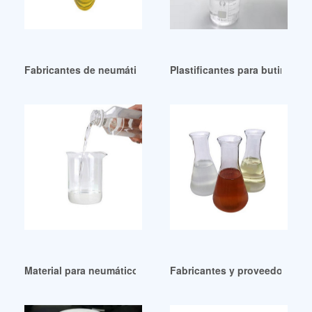
Fabricantes de neumáticos DOP de Países Bajos, Perú, mater
Plastificantes para butiral de
Material para neumáticos reciclados Plastificante inyectabl
Fabricantes y proveedores de