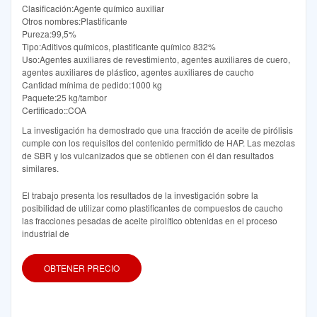
Clasificación:Agente químico auxiliar
Otros nombres:Plastificante
Pureza:99,5%
Tipo:Aditivos químicos, plastificante químico 832%
Uso:Agentes auxiliares de revestimiento, agentes auxiliares de cuero,
agentes auxiliares de plástico, agentes auxiliares de caucho
Cantidad mínima de pedido:1000 kg
Paquete:25 kg/tambor
Certificado::COA
La investigación ha demostrado que una fracción de aceite de pirólisis
cumple con los requisitos del contenido permitido de HAP. Las mezclas
de SBR y los vulcanizados que se obtienen con él dan resultados
similares.
El trabajo presenta los resultados de la investigación sobre la
posibilidad de utilizar como plastificantes de compuestos de caucho
las fracciones pesadas de aceite pirolítico obtenidas en el proceso
industrial de
OBTENER PRECIO