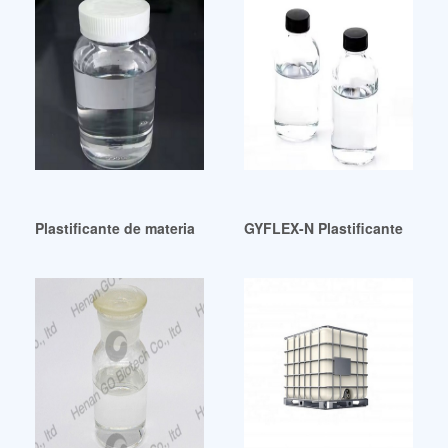
Plastificante de material reciclado para neumáticos a bajo p
GYFLEX-N Plastificante fabric