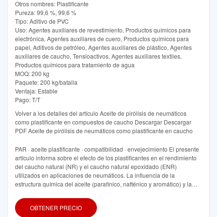
Otros nombres: Plastificante
Pureza: 99,6 %, 99,6 %
Tipo: Aditivo de PVC
Uso: Agentes auxiliares de revestimiento, Productos químicos para
electrónica, Agentes auxiliares de cuero, Productos químicos para
papel, Aditivos de petróleo, Agentes auxiliares de plástico, Agentes
auxiliares de caucho, Tensioactivos, Agentes auxiliares textiles,
Productos químicos para tratamiento de agua
MOQ: 200 kg
Paquete: 200 kg/batalla
Ventaja: Estable
Pago: T/T
Volver a los detalles del artículo Aceite de pirólisis de neumáticos
como plastificante en compuestos de caucho Descargar Descargar
PDF Aceite de pirólisis de neumáticos como plastificante en caucho
PAR · aceite plastificante · compatibilidad · envejecimiento El presente
artículo informa sobre el efecto de los plastificantes en el rendimiento
del caucho natural (NR) y el caucho natural epoxidado (ENR)
utilizados en aplicaciones de neumáticos. La influencia de la
estructura química del aceite (parafínico, nafténico y aromático) y la
carga del aceite
OBTENER PRECIO