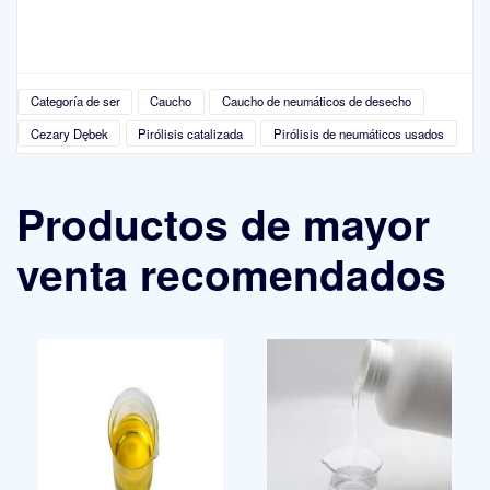
Categoría de ser
Caucho
Caucho de neumáticos de desecho
Cezary Dębek
Pirólisis catalizada
Pirólisis de neumáticos usados
Productos de mayor
venta recomendados