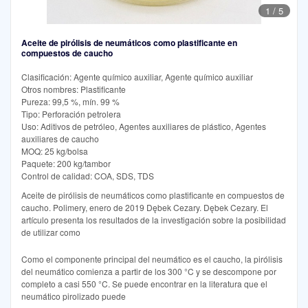
1
/
5
Aceite de pirólisis de neumáticos como plastificante en
compuestos de caucho
Clasificación: Agente químico auxiliar, Agente químico auxiliar
Otros nombres: Plastificante
Pureza: 99,5 %, mín. 99 %
Tipo: Perforación petrolera
Uso: Aditivos de petróleo, Agentes auxiliares de plástico, Agentes
auxiliares de caucho
MOQ: 25 kg/bolsa
Paquete: 200 kg/tambor
Control de calidad: COA, SDS, TDS
Aceite de pirólisis de neumáticos como plastificante en compuestos de
caucho. Polimery, enero de 2019 Dębek Cezary. Dębek Cezary. El
artículo presenta los resultados de la investigación sobre la posibilidad
de utilizar como
Como el componente principal del neumático es el caucho, la pirólisis
del neumático comienza a partir de los 300 °C y se descompone por
completo a casi 550 °C. Se puede encontrar en la literatura que el
neumático pirolizado puede