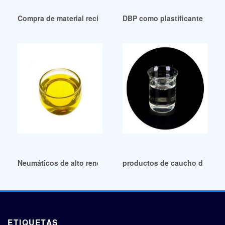
Compra de material reciclado para neumáticos en México
DBP como plastificante, mate
Neumáticos de alto rendimiento, material reciclado, plastific
productos de caucho dop pr
ETIQUETAS