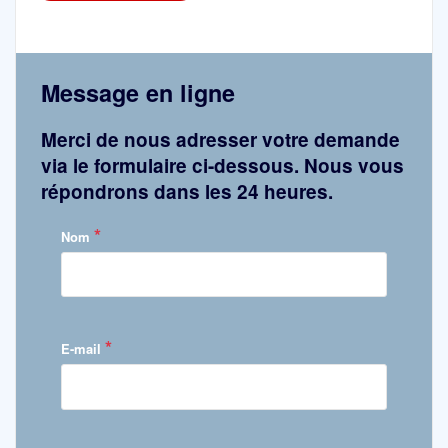
Message en ligne
Merci de nous adresser votre demande
via le formulaire ci-dessous. Nous vous
répondrons dans les 24 heures.
*
Nom
*
E-mail