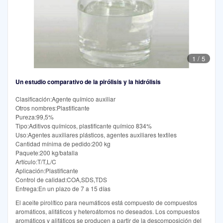
1
/
5
Un estudio comparativo de la pirólisis y la hidrólisis
Clasificación:Agente químico auxiliar
Otros nombres:Plastificante
Pureza:99,5%
Tipo:Aditivos químicos, plastificante químico 834%
Uso:Agentes auxiliares plásticos, agentes auxiliares textiles
Cantidad mínima de pedido:200 kg
Paquete:200 kg/batalla
Artículo:T/T,L/C
Aplicación:Plastificante
Control de calidad:COA,SDS,TDS
Entrega:En un plazo de 7 a 15 días
El aceite pirolítico para neumáticos está compuesto de compuestos
aromáticos, alifáticos y heteroátomos no deseados. Los compuestos
aromáticos y alifáticos se producen a partir de la descomposición del