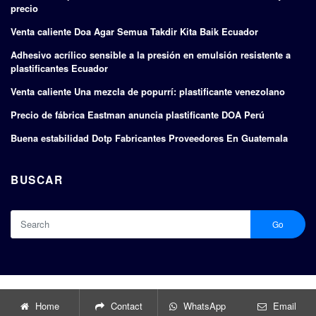
precio
Venta caliente Doa Agar Semua Takdir Kita Baik Ecuador
Adhesivo acrílico sensible a la presión en emulsión resistente a
plastificantes Ecuador
Venta caliente Una mezcla de popurrí: plastificante venezolano
Precio de fábrica Eastman anuncia plastificante DOA Perú
Buena estabilidad Dotp Fabricantes Proveedores En Guatemala
BUSCAR
Go
Copyright © 2024 |
Fabricantes y exportadores de plastificantes
Home
Contact
WhatsApp
Email