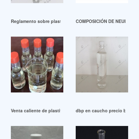
Reglamento sobre plastificantes para materiales reciclados
COMPOSICIÓN DE NEUMÁTIC
Venta caliente de plastificantes para butiral de polivinilo Bol
dbp en caucho precio bajo d