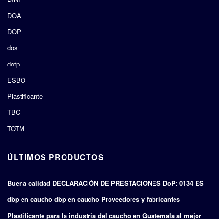
DOA
DOP
dos
dotp
ESBO
Plastificante
TBC
TOTM
ÚLTIMOS PRODUCTOS
Buena calidad DECLARACIÓN DE PRESTACIONES DoP: 0134 ES
dbp en caucho dbp en caucho Proveedores y fabricantes
Plastificante para la industria del caucho en Guatemala al mejor