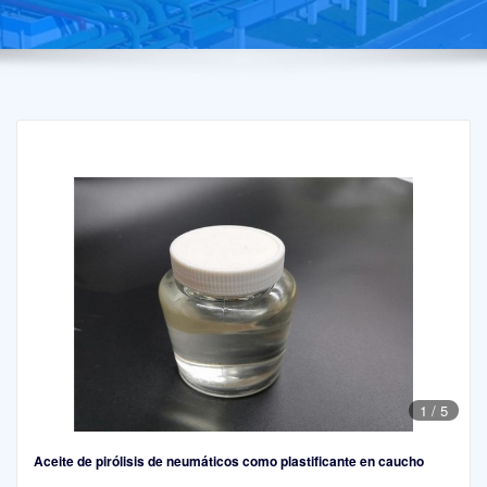
1
/
5
Aceite de pirólisis de neumáticos como plastificante en caucho